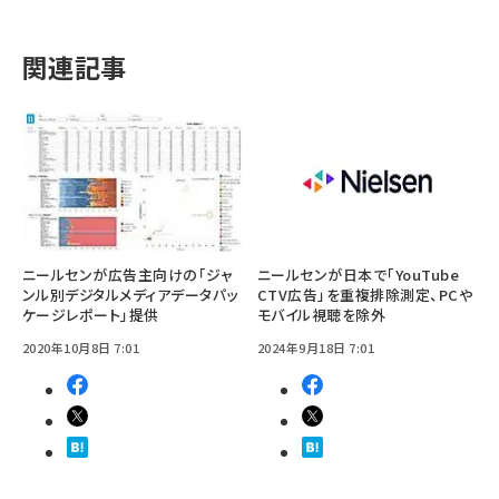
関連記事
ニールセンが広告主向けの「ジャ
ニールセンが日本で「YouTube
ンル別デジタルメディアデータパッ
CTV広告」を重複排除測定、PCや
ケージレポート」提供
モバイル視聴を除外
2020年10月8日 7:01
2024年9月18日 7:01