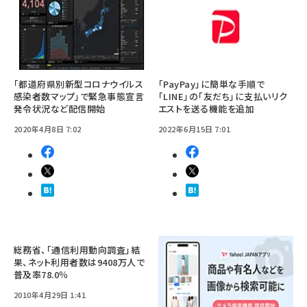
「都道府県別新型コロナウイルス
「PayPay」に簡単な手順で
感染者数マップ」で緊急事態宣言
「LINE」の「友だち」に支払いリク
発令状況など配信開始
エストを送る機能を追加
2020年4月8日 7:02
2022年6月15日 7:01
総務省、「通信利用動向調査」結
果、ネット利用者数は9408万人で
普及率78.0％
2010年4月29日 1:41