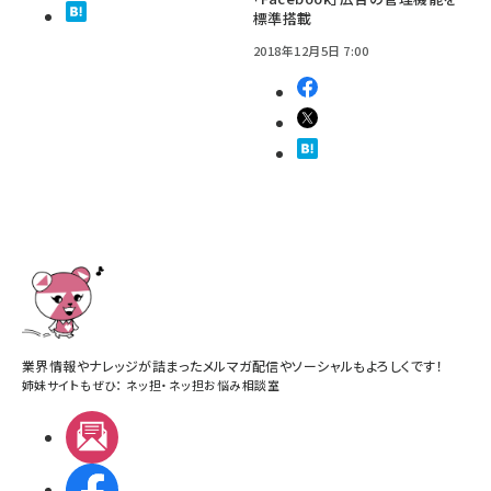
標準搭載
2018年12月5日 7:00
業界情報やナレッジが詰まったメルマガ配信やソーシャルもよろしくです！
姉妹サイトもぜひ：
ネッ担
・
ネッ担お悩み相談室
メルマガ
Facebook