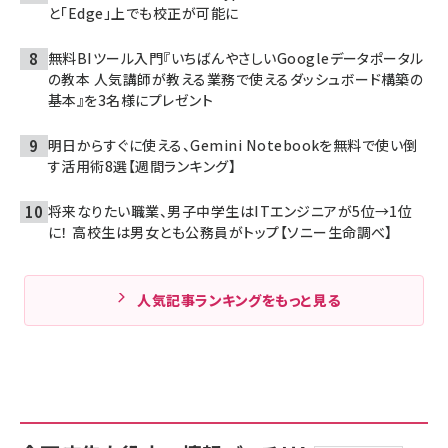
と「Edge」上でも校正が可能に
無料BIツール入門『いちばんやさしいGoogleデータポータル
の教本 人気講師が教える業務で使えるダッシュボード構築の
基本』を3名様にプレゼント
明日からすぐに使える、Gemini Notebookを無料で使い倒
す活用術8選【週間ランキング】
将来なりたい職業、男子中学生はITエンジニアが5位→1位
に！ 高校生は男女とも公務員がトップ【ソニー生命調べ】
人気記事ランキングをもっと見る