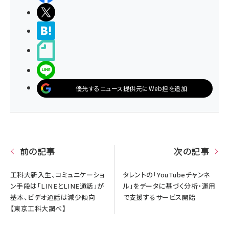
ポストする
>ブクマする
noteで書く
LINEで送る
優先するニュース提供元にWeb担を追加
前の記事
次の記事
工科大新入生、コミュニケーショ
タレントの「YouTubeチャンネ
ン手段は「LINEとLINE通話」が
ル」をデータに基づく分析・運用
基本、ビデオ通話は減少傾向
で支援するサービス開始
【東京工科大調べ】