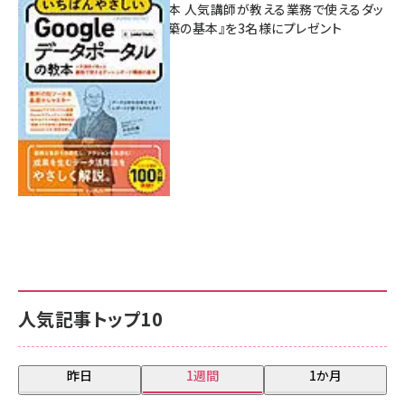
ポータルの教本 人気講師が教える業務で使えるダッ
シュボード構築の基本』を3名様にプレゼント
7月31日 10:00
人気記事トップ10
昨日
1週間
1か月