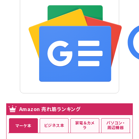
Amazon 売れ筋ランキング
家電＆カメ
パソコン・
ビジネス本
マーケ本
ラ
周辺機器