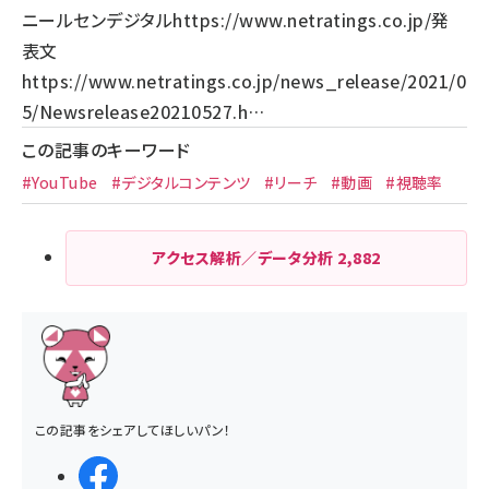
ニールセンデジタル
https://www.netratings.co.jp/
発
表文
https://www.netratings.co.jp/news_release/2021/0
5/Newsrelease20210527.h…
この記事のキーワード
#YouTube
#デジタルコンテンツ
#リーチ
#動画
#視聴率
アクセス解析／データ分析
2,882
この記事をシェアしてほしいパン！
シェアする