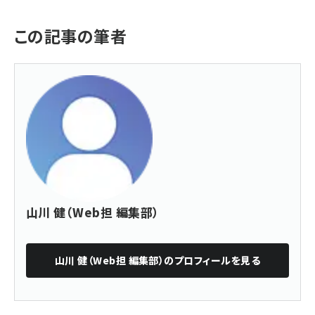
この記事の筆者
山川 健（Web担 編集部）
山川 健（Web担 編集部）
のプロフィールを見る