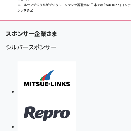
パ
ニールセンデジタルがデジタルコンテンツ視聴率に日本での「YouTube」コンテ
ンツを追加
ン
く
ず
スポンサー企業さま
シルバースポンサー