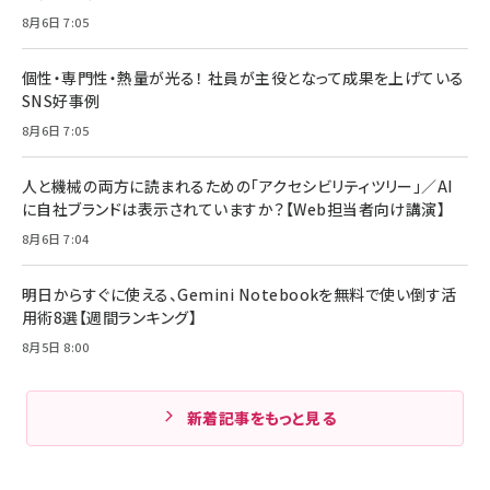
8月6日 7:05
個性・専門性・熱量が光る！ 社員が主役となって成果を上げている
SNS好事例
8月6日 7:05
人と機械の両方に読まれるための「アクセシビリティツリー」／AI
に自社ブランドは表示されていますか？【Web担当者向け講演】
8月6日 7:04
明日からすぐに使える、Gemini Notebookを無料で使い倒す活
用術8選【週間ランキング】
8月5日 8:00
新着記事をもっと見る