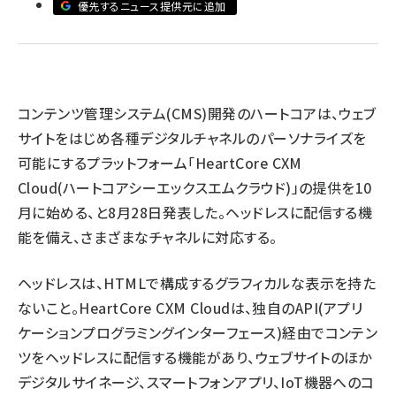
優先するニュース提供元に追加
llmo (1163)
コンテンツ管理システム(CMS)開発のハートコアは、ウェブ
サイトをはじめ各種デジタルチャネルのパーソナライズを
可能にするプラットフォーム「HeartCore CXM
Cloud(ハートコアシーエックスエムクラウド)」の提供を10
月に始める、と8月28日発表した。ヘッドレスに配信する機
能を備え、さまざまなチャネルに対応する。
ヘッドレスは、HTMLで構成するグラフィカルな表示を持た
ないこと。HeartCore CXM Cloudは、独自のAPI(アプリ
ケーションプログラミングインターフェース)経由でコンテン
ツをヘッドレスに配信する機能があり、ウェブサイトのほか
デジタルサイネージ、スマートフォンアプリ、IoT機器へのコ