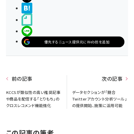
>ブクマする
noteで書く
LINEで送る
優先するニュース提供元にWeb担を追加
前の記事
次の記事
KCCSが類似性の高い推奨記事
データセクションが「競合
や商品を配信する「とりもち」の
Twitterアカウント分析ツール」
クロスレコメンド機能強化
の提供開始、施策に活用可能
この記事の筆者