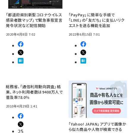
「都道府県別新型コロナウイルス
「PayPay」に簡単な手順で
感染者数マップ」で緊急事態宣言
「LINE」の「友だち」に支払いリク
発令状況など配信開始
エストを送る機能を追加
2020年4月8日 7:02
2022年6月15日 7:01
総務省、「通信利用動向調査」結
果、ネット利用者数は9408万人で
普及率78.0％
2010年4月29日 1:41
「Yahoo! JAPAN」アプリで画像か
ら似た商品や人物が検索できる
25