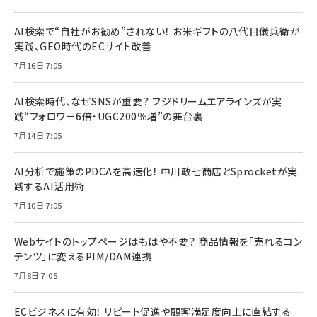
AI検索で“自社がお勧め”されない！ お米ギフトの八代目儀兵衛が
実践、GEO時代のECサイト改善
7月16日 7:05
AI検索時代、なぜSNSが重要？ フジドリームエアラインズが実
践“フォロワー6倍・UGC200％増”の舞台裏
7月14日 7:05
AI分析で施策のPDCAを高速化！ 中川政七商店とSprocketが実
践するAI活用術
7月10日 7:05
Webサイトのトップページはもはや不要？ 商品情報を「売れるコン
テンツ」に変えるPIM/DAM連携
7月8日 7:05
ECビジネスに有効！ リピート促進や顧客満足度向上に直結する