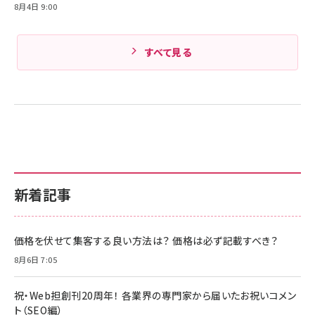
8月4日 9:00
すべて見る
新着記事
価格を伏せて集客する良い方法は？ 価格は必ず記載すべき？
8月6日 7:05
祝・Web担創刊20周年！ 各業界の専門家から届いたお祝いコメン
ト（SEO編）