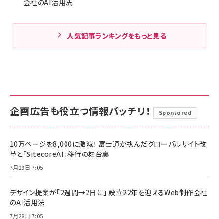
会社のAI活用法
人気記事ランキングをもっと見る
企画広告も役立つ情報バッチリ！
Sponsored
10万ページを8,000に激減！ 富士通が挑んだグローバルサイト改
革と「SitecoreAI」移行の舞台裏
7月29日 7:05
デザイン提案が「2週間→2日に」 設立22年を迎えるWeb制作会社
のAI活用法
7月28日 7:05