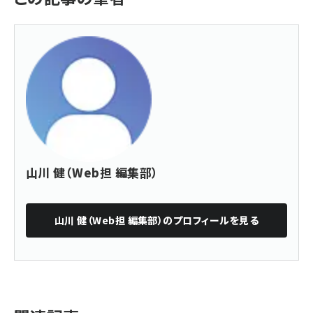
山川 健（Web担 編集部）
山川 健（Web担 編集部）
のプロフィールを見る