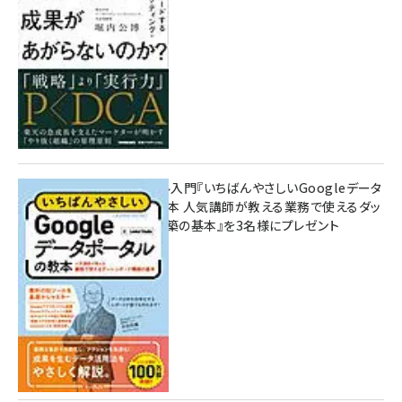
8月7日 10:00
無料BIツール入門『いちばんやさしいGoogleデータ
ポータルの教本 人気講師が教える業務で使えるダッ
シュボード構築の基本』を3名様にプレゼント
7月31日 10:00