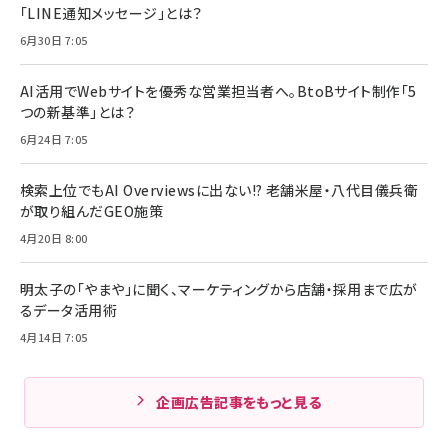
「LINE通知メッセージ」とは？
6月30日 7:05
AI活用でWebサイトを優秀な営業担当者へ。BtoBサイト制作「5
つの新基準」とは？
6月24日 7:05
検索上位でもAI Overviewsに出ない!? 老舗米屋・八代目儀兵衛
が取り組んだGEO施策
4月20日 8:00
明太子の「やまや」に聞く、マーケティングから店舗・採用まで広が
るデータ活用術
4月14日 7:05
企画広告記事をもっと見る