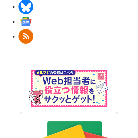
BlueSky
Googleニュース
RSS