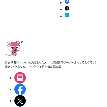
業界情報やナレッジが詰まったメルマガ配信やソーシャルもよろしくです！
姉妹サイトもぜひ：
ネッ担
・
ネッ担お悩み相談室
メルマガ
Facebook
X(エックス)