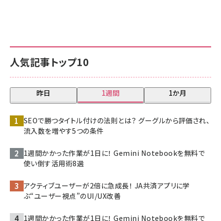
人気記事トップ10
昨日
1週間
1か月
SEOで勝つタイトル付けの法則とは？ グーグルから評価され、
流入数を増やす5つの条件
1週間かかった作業が1日に！ Gemini Notebookを無料で
使い倒す活用術8選
アクティブユーザーが2倍に急成長！ JA共済アプリに学
ぶ“ユーザー視点”のUI/UX改善
1週間かかった作業が1日に！ Gemini Notebookを無料で