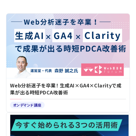
Web分析迷子を卒業！ 生成AI×GA4×Clarityで成
果が出る時短PDCA改善術
オンデマンド講座