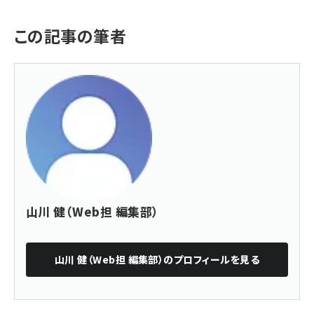
この記事の筆者
山川 健（Web担 編集部）
山川 健（Web担 編集部）
のプロフィールを見る