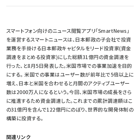
llmo (1167)
スマートフォン向けのニュース閲覧アプリ「SmartNews」
を運営するスマートニュースは、日本郵政の子会社で投資
業務を手掛ける日本郵政キャピタルをリード投資家(資金
調達をまとめる投資家)にした総額31億円の資金調達を
行った、と8月5日発表した。米国市場での事業加速を目的
にする。 米国での事業はユーザー数が前年比で5倍以上に
増え、日本と米国を合わせると月間のアクティブユーザー
数は2000万人になるという。今回、米国市場の成長をさら
に推進するため資金調達した。これまでの累計調達額はこ
の31億円を含んで122億円にのぼり、世界的な開発体制の
構築に投資する。
関連リンク