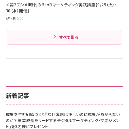
Amazonランキングをもっと見る
＜第3回＞AI時代のBtoBマーケティング実践講座【9/29（火）・
30（水）開催】
8月4日 9:00
すべて見る
新着記事
成果を生む組織づくり『なぜ戦略は正しいのに成果があがらない
のか？ 事業成長をリードするデジタルマーケティング・マネジメン
ト』を3名様にプレゼント