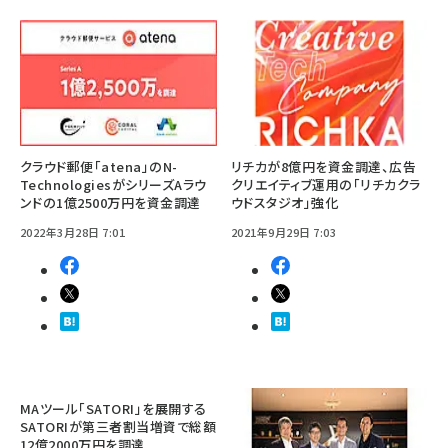
クラウド郵便「atena」のN-
リチカが8億円を資金調達、広告
TechnologiesがシリーズAラウ
クリエイティブ運用の「リチカクラ
ンドの1億2500万円を資金調達
ウドスタジオ」強化
2022年3月28日 7:01
2021年9月29日 7:03
MAツール「SATORI」を展開する
SATORIが第三者割当増資で総額
12億2000万円を調達