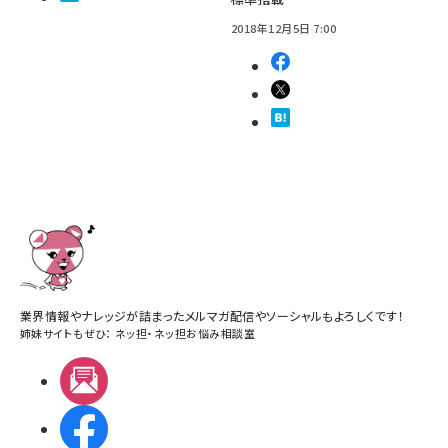
2018年12月5日 7:00
業界情報やナレッジが詰まったメルマガ配信やソーシャルもよろしくです！
姉妹サイトもぜひ：
ネッ担
・
ネッ担お悩み相談室
メルマガ
Facebook