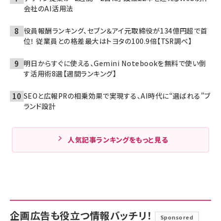
会社のAI活用法
役員報酬ランキング、セブン＆アイ元取締役が134億円超で首
位！ 従業員との格差最大はトヨタの100.9倍【TSR調べ】
明日からすぐに使える、Gemini Notebookを無料で使い倒
す活用術8選【週間ランキング】
SEOと広報PRの相乗効果で実現する、AI時代に“選ばれる”ブ
ランド設計
人気記事ランキングをもっと見る
企画広告も役立つ情報バッチリ！
Sponsored