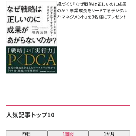
成果を生む組織づくり『なぜ戦略は正しいのに成果
があがらないのか？ 事業成長をリードするデジタル
マーケティング・マネジメント』を3名様にプレゼント
8月7日 10:00
人気記事トップ10
昨日
1週間
1か月