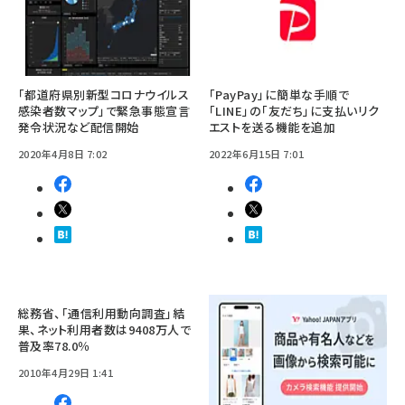
「都道府県別新型コロナウイルス
「PayPay」に簡単な手順で
感染者数マップ」で緊急事態宣言
「LINE」の「友だち」に支払いリク
発令状況など配信開始
エストを送る機能を追加
2020年4月8日 7:02
2022年6月15日 7:01
総務省、「通信利用動向調査」結
果、ネット利用者数は9408万人で
普及率78.0％
2010年4月29日 1:41