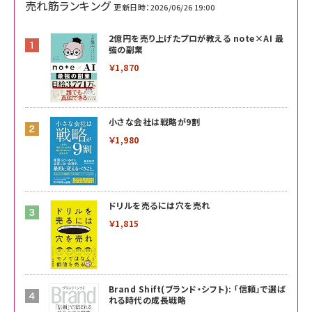
売れ筋ランキング
更新日時：2026/06/26 19:00
2億円を売り上げたプロが教える note×AI 最
強の副業
￥1,870
小さな会社は戦略が9割
￥1,980
ドリルを売るには穴を売れ
￥1,815
Brand Shift(ブランド・シフト): 「信頼」で選ば
れる時代の成長戦略