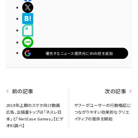
ポストする
>ブクマする
noteで書く
LINEで送る
優先するニュース提供元にWeb担を追加
前の記事
次の記事
2019年上期のスマホ向け動画
ヤフーがユーザーの行動喚起に
広告、出稿量トップは「ネスレ日
つながりやすい効果的なクリエ
本」と「NetEase Games」【ビデ
イティブの提供を開始
オRI調べ】