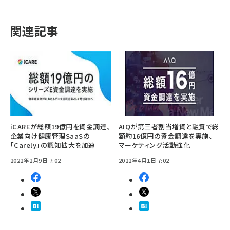
関連記事
iCAREが総額19億円を資金調達、
AIQが第三者割当増資と融資で総
企業向け健康管理SaaSの
額約16億円の資金調達を実施、
「Carely」の認知拡大を加速
マーケティング活動強化
2022年2月9日 7:02
2022年4月1日 7:02