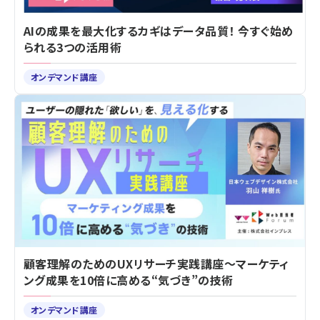
AIの成果を最大化するカギはデータ品質！ 今すぐ始め
られる3つの活用術
オンデマンド講座
顧客理解のためのUXリサーチ実践講座～マーケティ
ング成果を10倍に高める“気づき”の技術
オンデマンド講座