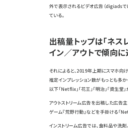
外で表示されるビデオ広告（digiads
ている。
出稿量トップは「ネスレ日本
イン／アウトで傾向に
それによると、2019年上期にスマホ向
推定インプレッション数がもっとも多か
以下「Netflix」「花王」「明治」「資生堂
アウトストリーム広告を出稿した広告主数
ゲーム『荒野行動』などを手掛ける「NetEa
インストリーム広告では、食料品や洗剤