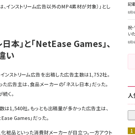
記
では、インストリーム広告以外のMP4素材が対象）」とし
8月6
祝
いた
」と「NetEase Games」、
8月6
違い
けインストリーム広告を出稿した広告主数は1,752社。
った広告主は、食品メーカーの「ネスレ日本」だった。
」が続く。
人
は1,540社。もっとも出稿量が多かった広告主は、
se Games」だった。
、化粧品といった消費財メーカーが目立つ。一方アウト