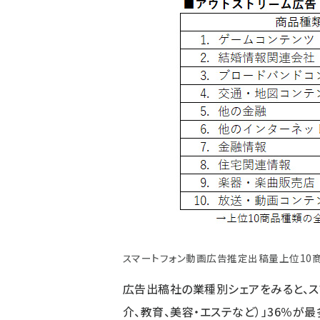
スマートフォン動画広告推定出稿量上位10商
広告出稿社の業種別シェアをみると、ス
介、教育、美容・エステなど）」36％が最