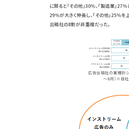
に限ると「その他」30％、「製造業」27
29％が大きく伸長し、「その他」25％
出稿社の8割が非重複だった。
広告出稿社の業種別シェ
～6月）※自