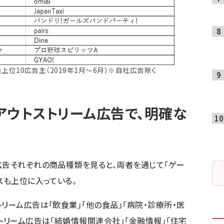
位10広告主（2019年1月～6月）※自社広告除く
アウトストリーム広告で、明確な
広告それぞれの商品種類を見ると、両者を通じて「ゲー
スも上位に入っている。
リーム広告は「飲食業」「他の食品」「病院・診療所・医
トリーム広告は「結婚情報関連会社」「金融情報」「住宅