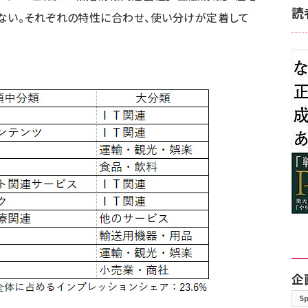
読
ない。それぞれの特性に合わせ、使い分けが定着して
企
S