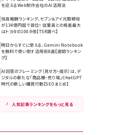
を迎えるWeb制作会社のAI活用法
役員報酬ランキング、セブン＆アイ元取締役
が134億円超で首位！ 従業員との格差最大
はトヨタの100.9倍【TSR調べ】
明日からすぐに使える、Gemini Notebook
を無料で使い倒す活用術8選【週間ランキン
グ】
AI回答のフレーミング（見せ方・提示）は、デ
ジタルの新たな「商品棚・売り場」――ChatGPT
時代の新しい購買行動【SEOまとめ】
人気記事ランキングをもっと見る