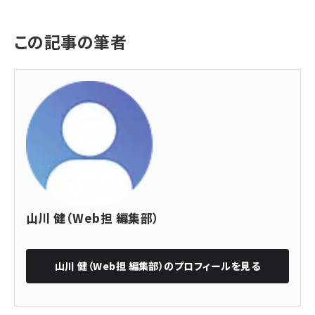
この記事の筆者
山川 健（Web担 編集部）
山川 健（Web担 編集部）
のプロフィールを見る