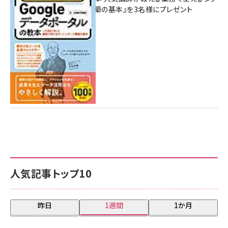
シュボード構築の基本』を3名様にプレゼント
7月31日 10:00
人気記事トップ10
昨日
1週間
1か月