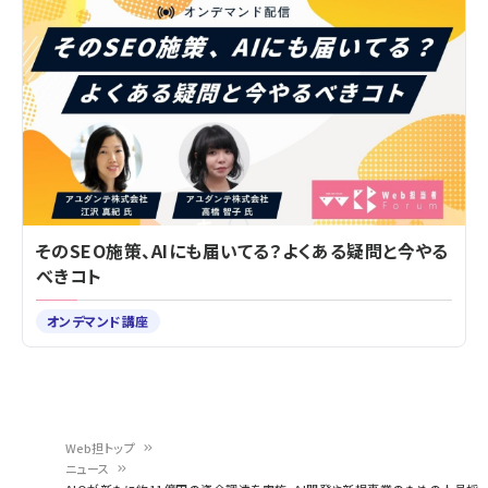
そのSEO施策、AIにも届いてる？よくある疑問と今やる
べきコト
オンデマンド講座
Web担トップ
ニュース