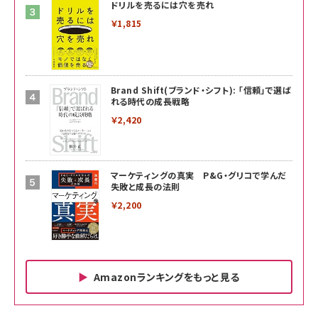
ドリルを売るには穴を売れ
￥1,815
Brand Shift(ブランド・シフト): 「信頼」で選ば
れる時代の成長戦略
￥2,420
マーケティングの真実 P&G・グリコで学んだ
失敗と成長の法則
￥2,200
Amazonランキングをもっと見る