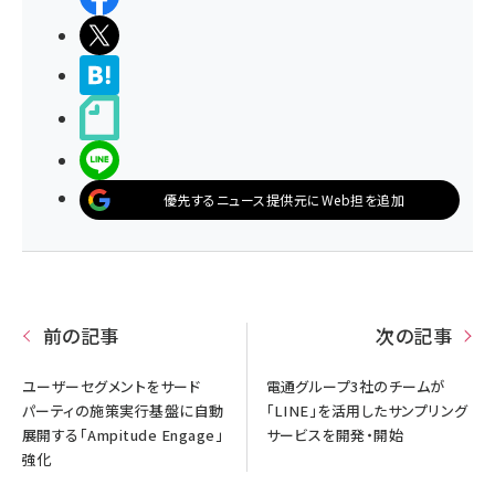
ポストする
>ブクマする
noteで書く
LINEで送る
優先するニュース提供元にWeb担を追加
前の記事
次の記事
ユーザーセグメントをサード
電通グループ3社のチームが
パーティの施策実行基盤に自動
「LINE」を活用したサンプリング
展開する「Ampitude Engage」
サービスを開発・開始
強化