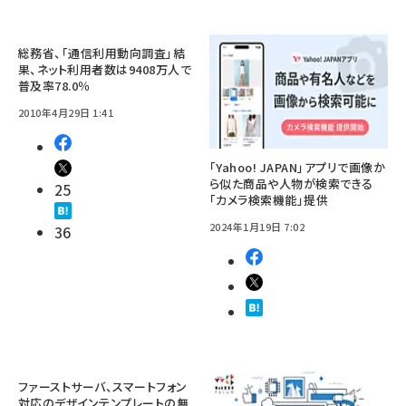
総務省、「通信利用動向調査」結
果、ネット利用者数は9408万人で
普及率78.0％
2010年4月29日 1:41
「Yahoo! JAPAN」アプリで画像か
ら似た商品や人物が検索できる
25
「カメラ検索機能」提供
2024年1月19日 7:02
36
ファーストサーバ、スマートフォン
対応のデザインテンプレートの無