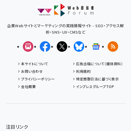
企業Webサイトとマーケティングの実践情報サイト - SEO・アクセス解
析・SNS・UX・CMSなど
メルマガ
Facebook
X(エックス)
Bluesky
Googleニュ
RSS
本サイトについて
広告出稿について（媒体資料）
お問い合わせ
利用規約
プライバシーポリシー
特定商取引法に基づく表示
会社概要
インプレスグループTOP
注目リンク