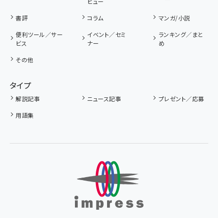
ビュー
書評
コラム
マンガ/小説
便利ツール／サー
イベント／セミ
ランキング／まと
ビス
ナー
め
その他
タイプ
解説記事
ニュース記事
プレゼント／応募
用語集