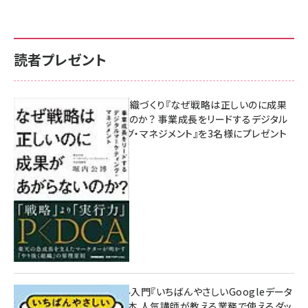
読者プレゼント
成果を生む組織づくり『なぜ戦略は正しいのに成果
があがらないのか？ 事業成長をリードするデジタル
マーケティング・マネジメント』を3名様にプレゼント
8月7日 10:00
無料BIツール入門『いちばんやさしいGoogleデータ
ポータルの教本 人気講師が教える業務で使えるダッ