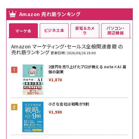
Amazon 売れ筋ランキング
家電＆カメ
パソコン・
ビジネス本
マーケ本
ラ
周辺機器
Amazon マーケティング・セールス全般関連書籍 の
売れ筋ランキング
更新日時：2026/06/26 19:00
2億円を売り上げたプロが教える note×AI 最
強の副業
￥1,870
小さな会社は戦略が9割
￥1,980