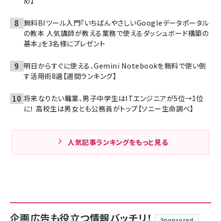
め】
無料BIツール入門『いちばんやさしいGoogleデータポータル
の教本 人気講師が教える業務で使えるダッシュボード構築の
基本』を3名様にプレゼント
明日からすぐに使える、Gemini Notebookを無料で使い倒
す活用術8選【週間ランキング】
将来なりたい職業、男子中学生はITエンジニアが5位→1位
に！ 高校生は男女とも公務員がトップ【ソニー生命調べ】
人気記事ランキングをもっと見る
企画広告も役立つ情報バッチリ！
Sponsored