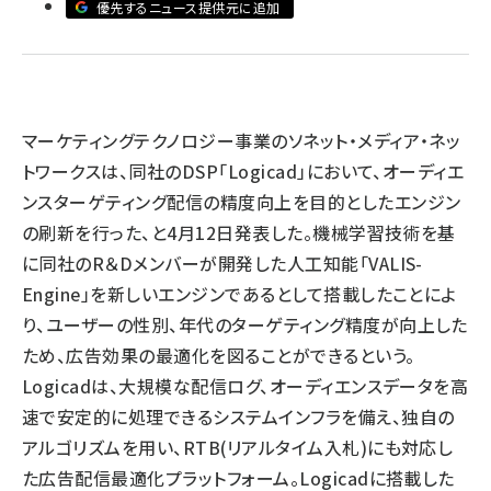
優先するニュース提供元に追加
llmo (1161)
マーケティングテクノロジー事業のソネット・メディア・ネッ
トワークスは、同社のDSP「Logicad」において、オーディエ
ンスターゲティング配信の精度向上を目的としたエンジン
の刷新を行った、と4月12日発表した。機械学習技術を基
に同社のR＆Dメンバーが開発した人工知能「VALIS-
Engine」を新しいエンジンであるとして搭載したことによ
り、ユーザーの性別、年代のターゲティング精度が向上した
ため、広告効果の最適化を図ることができるという。
Logicadは、大規模な配信ログ、オーディエンスデータを高
速で安定的に処理できるシステムインフラを備え、独自の
アルゴリズムを用い、RTB(リアルタイム入札)にも対応し
た広告配信最適化プラットフォーム。Logicadに搭載した