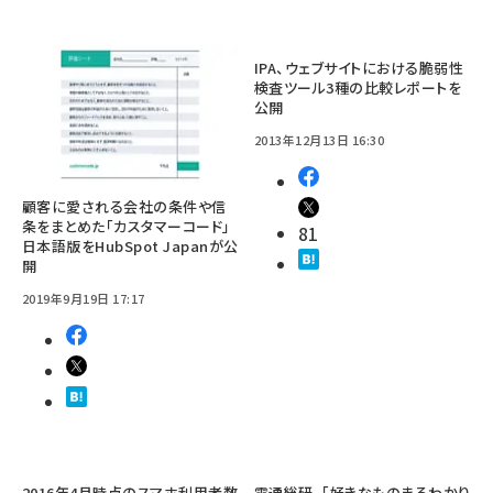
IPA、ウェブサイトにおける脆弱性
検査ツール3種の比較レポートを
公開
2013年12月13日 16:30
顧客に愛される会社の条件や信
条をまとめた「カスタマーコード」
81
日本語版をHubSpot Japanが公
開
2019年9月19日 17:17
2016年4月時点のスマホ利用者数
電通総研、「好きなものまるわかり