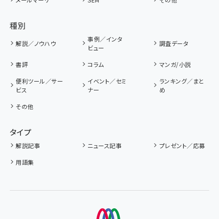
種別
事例／インタ
解説／ノウハウ
調査データ
ビュー
書評
コラム
マンガ/小説
便利ツール／サー
イベント／セミ
ランキング／まと
ビス
ナー
め
その他
タイプ
解説記事
ニュース記事
プレゼント／応募
用語集