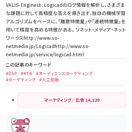
VALIS-Engineは、Logicadのログ情報を解析し、さまざま
な課題に対して高精度な答えを導き出す。独自の機械学習
アルゴリズムをベースに、「離散特徴量」や「連続特徴量」を
用いて精度を高める特徴がある。 ソネット・メディア・ネット
ワークス
http://www.so-
netmedia.jp/
Logicad
http://www.so-
netmedia.jp/service/logicad.html
この記事のキーワード
#DSP
#RTB
#オーディエンスターゲティング
#ターゲティング
#人工知能
マーケティング／広告
14,120