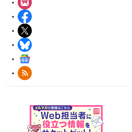
メルマガ
Facebook
X(エックス)
BlueSky
Googleニュース
RSS