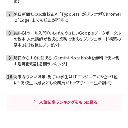
め】
朝日新聞社の文章校正AI「Typoless」がブラウザ「Chrome」
と「Edge」上でも校正が可能に
無料BIツール入門『いちばんやさしいGoogleデータポータル
の教本 人気講師が教える業務で使えるダッシュボード構築の
基本』を3名様にプレゼント
明日からすぐに使える、Gemini Notebookを無料で使い倒
す活用術8選【週間ランキング】
将来なりたい職業、男子中学生はITエンジニアが5位→1位
に！ 高校生は男女とも公務員がトップ【ソニー生命調べ】
人気記事ランキングをもっと見る