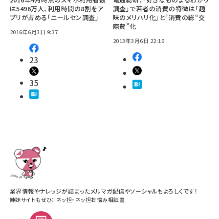
は5496万人、利用時間の8割をア
調査」で若者の消費の特徴は「趣
プリが占める「ニールセン調査」
味のメリハリ化」と「消費の総“交
際費”化
2016年6月3日 9:37
2013年3月6日 22:10
23
35
業界情報やナレッジが詰まったメルマガ配信やソーシャルもよろしくです！
姉妹サイトもぜひ：
ネッ担
・
ネッ担お悩み相談室