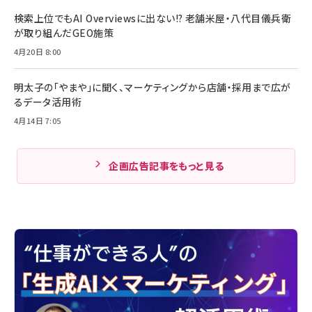
検索上位でもAI Overviewsに出ない!? 老舗米屋・八代目儀兵衛
が取り組んだGEO施策
4月20日 8:00
明太子の「やまや」に聞く、マーケティングから店舗・採用まで広が
るデータ活用術
4月14日 7:05
企画広告記事をもっと見る