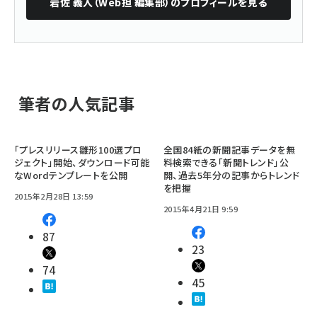
岩佐 義人（Web担 編集部）
のプロフィールを見る
筆者の人気記事
「プレスリリース雛形100選プロ
全国84紙の新聞記事データを無
ジェクト」開始、ダウンロード可能
料検索できる「新聞トレンド」公
なWordテンプレートを公開
開、過去5年分の記事からトレンド
を把握
2015年2月28日 13:59
2015年4月21日 9:59
87
23
74
45