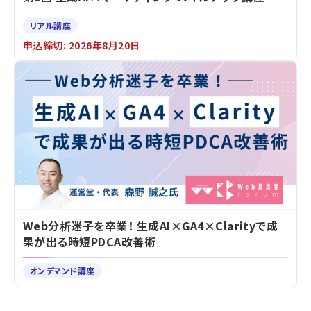
リアル講座
申込締切: 2026年8月20日
Web分析迷子を卒業！ 生成AI×GA4×Clarityで成
果が出る時短PDCA改善術
オンデマンド講座