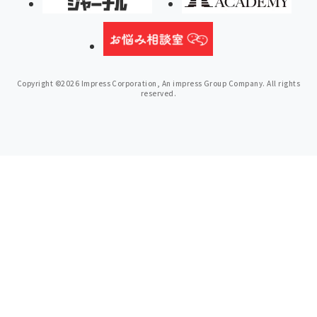
Copyright ©2026 Impress Corporation, An impress Group Company. All rights
reserved.