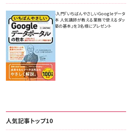
無料BIツール入門『いちばんやさしいGoogleデータ
ポータルの教本 人気講師が教える業務で使えるダッ
シュボード構築の基本』を3名様にプレゼント
7月31日 10:00
人気記事トップ10