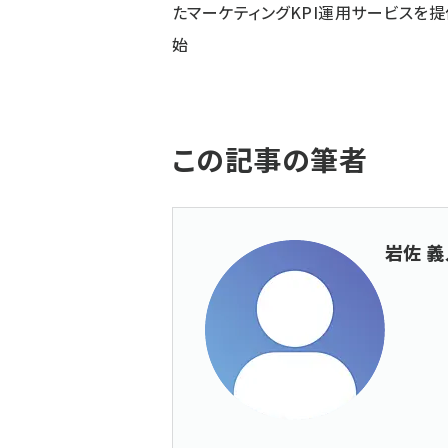
たマーケティングKPI運用サービスを
始
この記事の筆者
岩佐 義