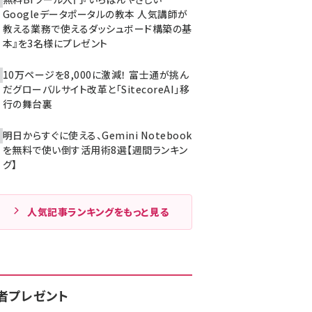
Googleデータポータルの教本 人気講師が
教える業務で使えるダッシュボード構築の基
本』を3名様にプレゼント
10万ページを8,000に激減！ 富士通が挑ん
だグローバルサイト改革と「SitecoreAI」移
行の舞台裏
明日からすぐに使える、Gemini Notebook
を無料で使い倒す活用術8選【週間ランキン
グ】
人気記事ランキングをもっと見る
者プレゼント