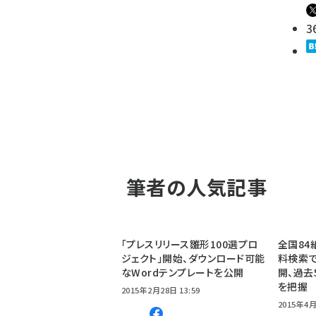
3
筆者の人気記事
「プレスリリース雛形100選プロ
全国84
ジェクト」開始、ダウンロード可能
料検索で
なWordテンプレートを公開
開、過去
を把握
2015年2月28日 13:59
2015年4月