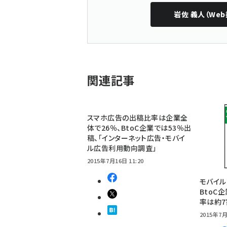
岩佐 義人（Web
関連記事
スマホ広告の出稿比率は企業全
体で26％、BtoC企業では53％出
稿、「インターネット広告・モバイ
ル広告利用動向調査」
2015年7月16日 11:20
モバイル
BtoC
率は約
2015年7月