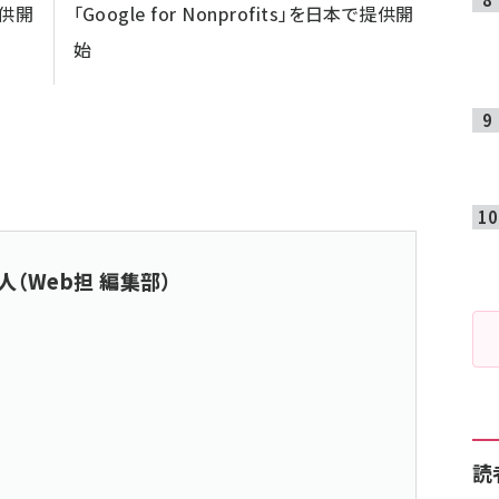
提供開
「Google for Nonprofits」を日本で提供開
始
人（Web担 編集部）
読