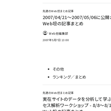
先週のWeb担まとめ記事
2007/04/21〜2007/05/06に公
Web坦の記事まとめ
Web担編集部
2007年5月7日 13:00
その他
ランキング／まとめ
先週のWeb担まとめ記事
実在サイトのデータを分析して学
セス解析ワークショップ - 8/8～8/