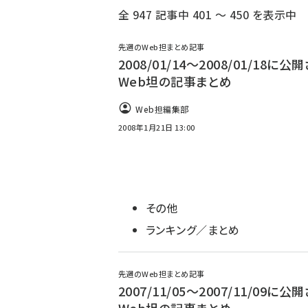
全 947 記事中 401 ～ 450 を表示中
ず
先週のWeb担まとめ記事
2008/01/14〜2008/01/18に公
Web坦の記事まとめ
Web担編集部
2008年1月21日 13:00
その他
ランキング／まとめ
先週のWeb担まとめ記事
2007/11/05〜2007/11/09に公