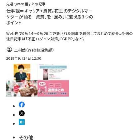
先週のWeb担まとめ記事
仕事観＝キャリア+資質。花王のデジタルマー
ケターが語る 「資質」を「強み」に変える3つの
ポイント
Web担で09/14～09/20に更新された記事を厳選してまとめて紹介。今週の
注目記事は「不正ログイン対策」「GDPR」など。
二村茜（Web担編集部）
2019年9月24日 12:30
その他