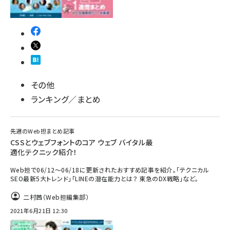
その他
ランキング／まとめ
先週のWeb担まとめ記事
CSSとウェブフォントのコア ウェブ バイタル最
適化テクニック紹介！
Web担で06/12～06/18に更新されたおすすめ記事を紹介。「テクニカル
SEO最新5大トレンド」「LINEの潜在能力とは？ 東急のDX戦略」など。
二村茜（Web担編集部）
2021年6月21日 12:30