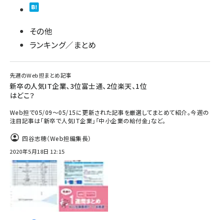
その他
ランキング／まとめ
先週のWeb担まとめ記事
新卒の人気IT企業、3位富士通、2位楽天、1位
はどこ？
Web担で05/09～05/15に更新された記事を厳選してまとめて紹介。今週の
注目記事は「新卒で人気IT企業」「中小企業の給付金」など。
四谷志穂（Web担編集長）
2020年5月18日 12:15