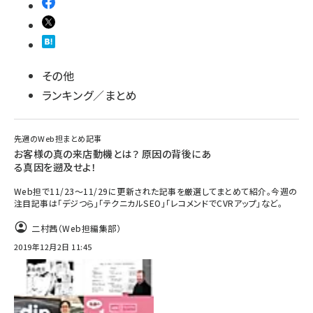
その他
ランキング／まとめ
先週のWeb担まとめ記事
お客様の真の来店動機とは？ 原因の背後にあ
る真因を遡及せよ！
Web担で11/23～11/29に更新された記事を厳選してまとめて紹介。今週の
注目記事は「デジつら」「テクニカルSEO」「レコメンドでCVRアップ」など。
二村茜（Web担編集部）
2019年12月2日 11:45