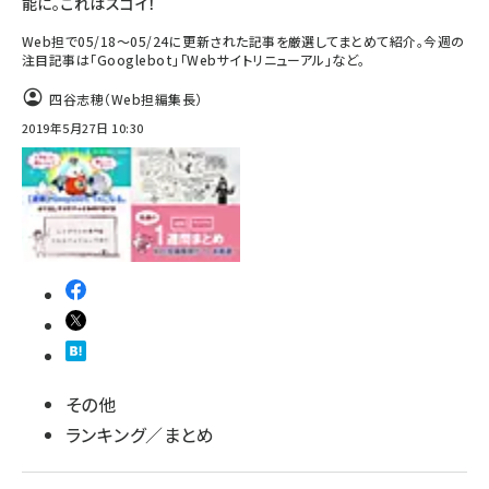
能に。これはスゴイ！
Web担で05/18～05/24に更新された記事を厳選してまとめて紹介。今週の
注目記事は「Googlebot」「Webサイトリニューアル」など。
四谷志穂（Web担編集長）
2019年5月27日 10:30
その他
ランキング／まとめ