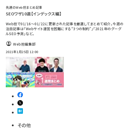
先週のWeb担まとめ記事
SEOワザ10選【インデックス編】
Web担で01/16～01/22に更新された記事を厳選してまとめて紹介。今週の
注目記事は「Webサイト運営を困難にする“3つの制約”」「2021年のグーグ
ルSEO予測」など。
Web担編集部
2021年1月25日 12:00
その他