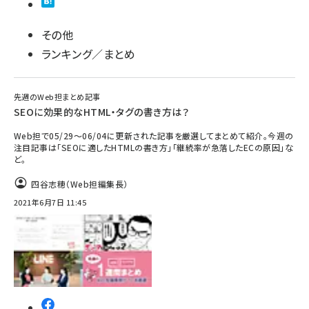
その他
ランキング／まとめ
先週のWeb担まとめ記事
SEOに効果的なHTML・タグの書き方は？
Web担で05/29～06/04に更新された記事を厳選してまとめて紹介。今週の
注目記事は「SEOに適したHTMLの書き方」「継続率が急落したECの原因」な
ど。
四谷志穂（Web担編集長）
2021年6月7日 11:45