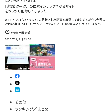
先週のWeb担まとめ記事
【実録】グーグルの検索インデックスからサイト
をうっかり削除してしまった
Web担で01/25～01/31に更新された記事を厳選してまとめて紹介。今週の
注目記事は「SEO」「ファンマーケティング」「CX施策成功のポイント」など。
Web担編集部
2020年2月3日 12:00
その他
ランキング／まとめ