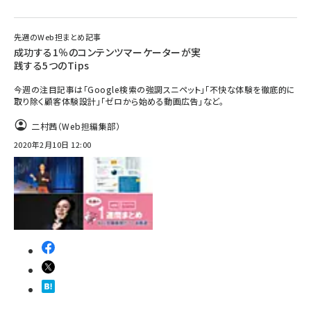
先週のWeb担まとめ記事
成功する1％のコンテンツマーケーターが実
践する5つのTips
今週の注目記事は「Google検索の強調スニペット」「不快な体験を徹底的に
取り除く顧客体験設計」「ゼロから始める動画広告」など。
二村茜（Web担編集部）
2020年2月10日 12:00