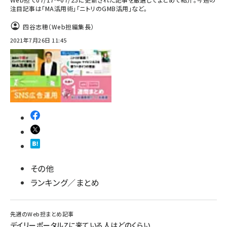
注目記事は「MA活用術」「ニトリのGMB活用」など。
四谷志穂（Web担編集長）
2021年7月26日 11:45
その他
ランキング／まとめ
先週のWeb担まとめ記事
デイリーポータルZに来ている人はどのくらい