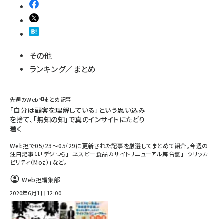
その他
ランキング／まとめ
先週のWeb担まとめ記事
「自分は顧客を理解している」という思い込み
を捨て、「無知の知」で真のインサイトにたどり
着く
Web担で05/23～05/29に更新された記事を厳選してまとめて紹介。今週の
注目記事は「デジつら」「ヱスビー食品のサイトリニューアル舞台裏」「クリッカ
ビリティ（Moz）」など。
Web担編集部
2020年6月1日 12:00