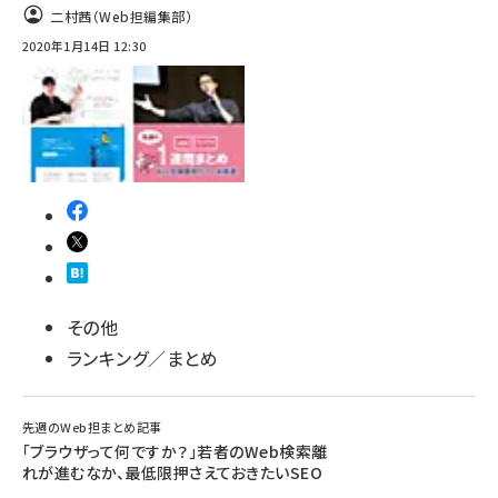
二村茜（Web担編集部）
2020年1月14日 12:30
その他
ランキング／まとめ
先週のWeb担まとめ記事
「ブラウザって何ですか？」若者のWeb検索離
れが進むなか、最低限押さえておきたいSEO