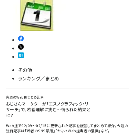
llmo (1161)
その他
ランキング／まとめ
先週のWeb担まとめ記事
おじさんマーケターが「エスノグラフィック・リ
サーチ」で、若者理解に挑む…得られた結果と
は？
Web担で02/09～02/15に更新された記事を厳選してまとめて紹介。今週の
注目記事は「若者のSNS活用」「ヤマハWeb担当者の漫画」など。