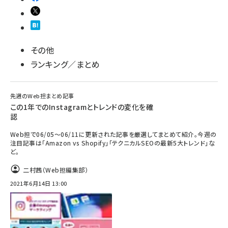
その他
ランキング／まとめ
先週のWeb担まとめ記事
この1年でのInstagramとトレンドの変化を確
認
Web担で06/05～06/11に更新された記事を厳選してまとめて紹介。今週の
注目記事は「Amazon vs Shopify」「テクニカルSEOの最新5大トレンド」な
ど。
二村茜（Web担編集部）
2021年6月14日 13:00