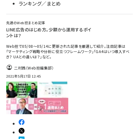
ランキング／まとめ
先週のWeb担まとめ記事
LINE広告のはじめ方。少額から運用するポイ
ントは？
Web担で05/08～05/14に更新された記事を厳選して紹介。注目記事は
「マーケティング戦略や分析に役立つフレームワーク」「GA4はいつ導入すべ
き？ UAとの違いは？」など。
二村茜（Web担編集部）
2021年5月17日 12:45