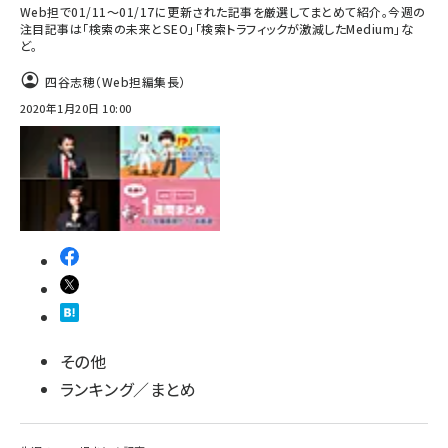
Web担で01/11～01/17に更新された記事を厳選してまとめて紹介。今週の
注目記事は「検索の未来とSEO」「検索トラフィックが激減したMedium」な
ど。
四谷志穂（Web担編集長）
2020年1月20日 10:00
その他
ランキング／まとめ