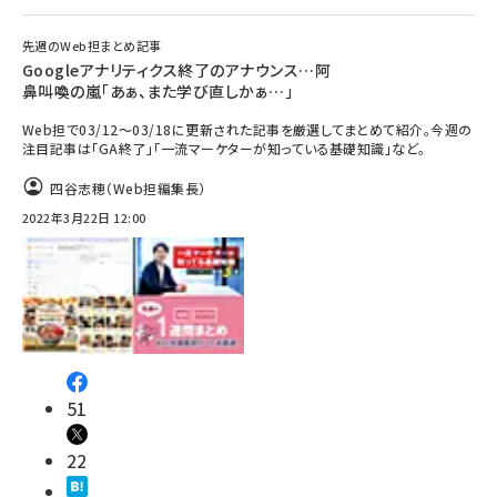
先週のWeb担まとめ記事
Googleアナリティクス終了のアナウンス…阿
鼻叫喚の嵐「あぁ、また学び直しかぁ…」
Web担で03/12～03/18に更新された記事を厳選してまとめて紹介。今週の
注目記事は「GA終了」「一流マーケターが知っている基礎知識」など。
四谷志穂（Web担編集長）
2022年3月22日 12:00
51
22