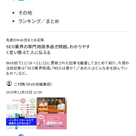
その他
ランキング／まとめ
先週のWeb担まとめ記事
SEO業界の専門用語多過ぎ問題。わかりやす
く言い換えて人に伝える
Web担で11/16～11/22に更新された記事を厳選してまとめて紹介。今週の
注目記事は「SEO業界用語」「MEOは悪か？」「あの人はどんな本を読んでい
るの？」など。
二村茜（Web担編集部）
2019年11月25日 12:00