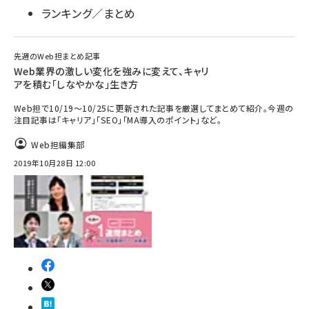
ランキング／まとめ
先週のWeb担まとめ記事
Web業界の激しい変化を強みに変えて、キャリ
アを積む「しなやかな」生き方
Web担で10/19～10/25に更新された記事を厳選してまとめて紹介。今週の
注目記事は「キャリア」「SEO」「MA導入のポイント」など。
Web担編集部
2019年10月28日 12:00