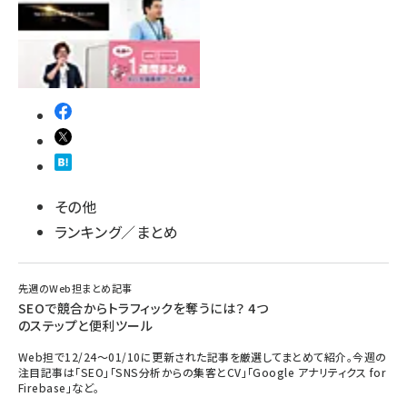
その他
ランキング／まとめ
先週のWeb担まとめ記事
SEOで競合からトラフィックを奪うには？ 4つ
のステップと便利ツール
Web担で12/24～01/10に更新された記事を厳選してまとめて紹介。今週の
注目記事は「SEO」「SNS分析からの集客とCV」「Google アナリティクス for
Firebase」など。