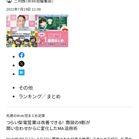
二村茜（Web担編集部）
2021年7月19日 12:00
その他
ランキング／まとめ
先週のWeb担まとめ記事
つらい架電営業は改善できる！ 商談の9割が
問い合わせからに変化したMA活用術
Web担で07/17～07/23に更新された記事を厳選してまとめて紹介。今週の