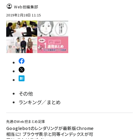
Web担編集部
2019年2月18日 11:15
その他
ランキング／まとめ
先週のWeb担まとめ記事
Googlebotのレンダリングが最新版Chrome
相当に！ ブラウザ表示と同等インデックスが可