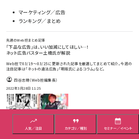
マーケティング／広告
ランキング／まとめ
先週のWeb担まとめ記事
「下品な広告」は、いい加減にしてほしい…！
ネット広告バスター土橋氏が解説
Web担で03/19～03/25に更新された記事を厳選してまとめて紹介。今週の
注目記事は「ネットの違法広告」「明坂氏によるコラム」など。
四谷志穂（Web担編集長）
2022年3月28日 11:25
人気／注目
カテゴリ／種別
セミナー／イベント