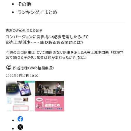
その他
ランキング／まとめ
先週のWeb担まとめ記事
コンバージョンに関係ない記事を消したら、EC
の売上が減少……SEOあるある問題とは？
今週の注目記事は「CVに関係のない記事を消したら売上減少問題」「機械学
習でSEOとデジタル広告は何が変わったか？」など。
四谷志穂（Web担編集長）
2020年2月17日 10:00