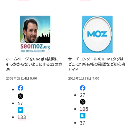
ホームページをGoogle検索に
サーチコンソールのHTMLタグは
引っかからないようにする12の方
どこに? 所有権の確認など初心者
法
ガイド
2008年2月14日 9:00
2015年11月9日 7:00
27
57
105
133
37