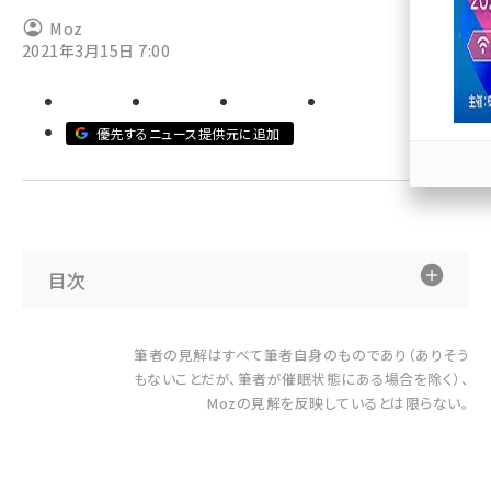
Moz
llmo (1167)
2021年3月15日 7:00
優先するニュース提供元に追加
目次
筆者の見解はすべて筆者自身のものであり（ありそう
もないことだが、筆者が催眠状態にある場合を除く）、
Mozの見解を反映しているとは限らない。