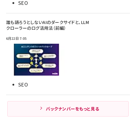
SEO
誰も語ろうとしないAIのダークサイドと、LLM
クローラーのログ活用法（前編）
6月22日 7:05
SEO
バックナンバーをもっと見る