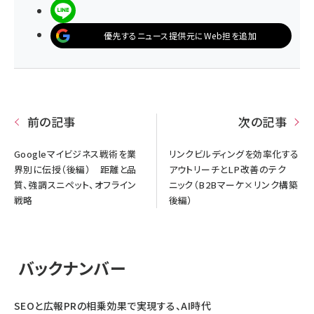
LINEで送る
優先するニュース提供元にWeb担を追加
前の記事
次の記事
Googleマイビジネス戦術を業
リンクビルディングを効率化する
界別に伝授（後編） 距離と品
アウトリーチとLP改善のテク
質、強調スニペット、オフライン
ニック（B2Bマーケ×リンク構築
戦略
後編）
バックナンバー
SEOと広報PRの相乗効果で実現する、AI時代