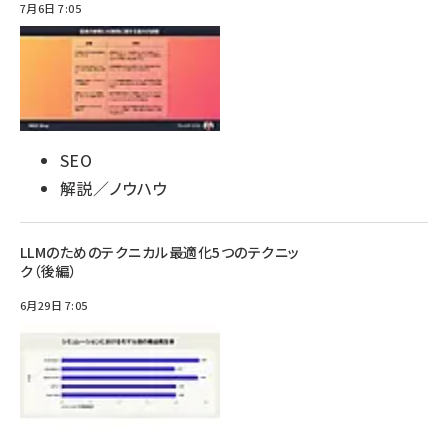
7月6日 7:05
SEO
解説／ノウハウ
LLMのためのテクニカル最適化5つのテクニッ
ク（後編）
6月29日 7:05