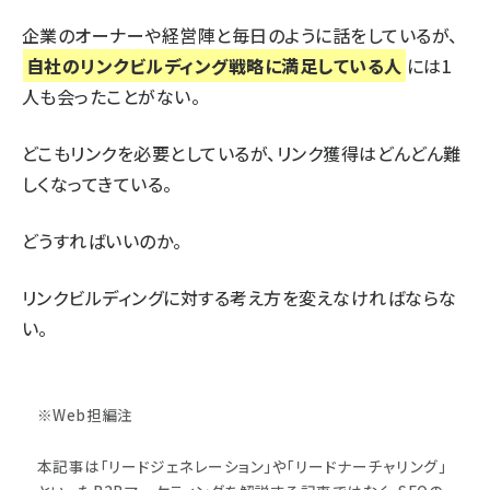
企業のオーナーや経営陣と毎日のように話をしているが、
自社のリンクビルディング戦略に満足している人
には1
人も会ったことがない。
どこもリンクを必要としているが、リンク獲得はどんどん難
しくなってきている。
どうすればいいのか。
リンクビルディングに対する考え方を変えなければならな
い。
※Web担編注
本記事は「リードジェネレーション」や「リードナーチャリング」