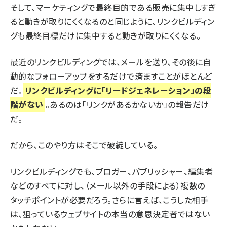
そして、マーケティングで最終目的である販売に集中しすぎ
ると動きが取りにくくなるのと同じように、リンクビルディン
グも最終目標だけに集中すると動きが取りにくくなる。
最近のリンクビルディングでは、メールを送り、その後に自
動的なフォローアップをするだけで済ますことがほとんど
だ。
リンクビルディングに「リードジェネレーション」の段
階がない
。あるのは「リンクがあるかないか」の報告だけ
だ。
だから、このやり方はそこで破綻している。
リンクビルディングでも、ブロガー、パブリッシャー、編集者
などのすべてに対し、（メール以外の手段による）複数の
タッチポイントが必要だろう。さらに言えば、こうした相手
は、狙っているウェブサイトの本当の意思決定者ではない