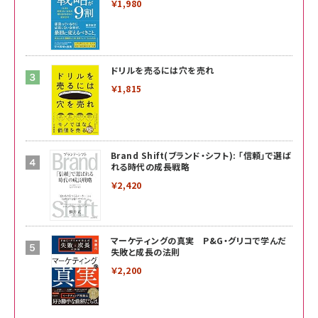
￥1,980
ドリルを売るには穴を売れ
￥1,815
Brand Shift(ブランド・シフト): 「信頼」で選ば
れる時代の成長戦略
￥2,420
マーケティングの真実 P&G・グリコで学んだ
失敗と成長の法則
￥2,200