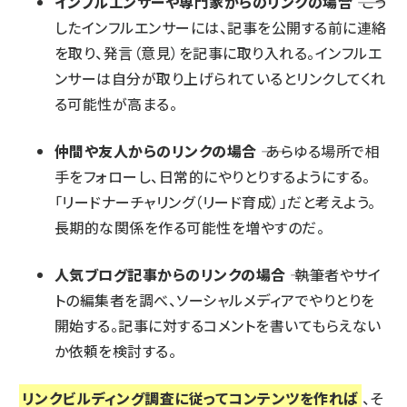
インフルエンサーや専門家からのリンクの場合
―― こう
したインフルエンサーには、記事を公開する前に連絡
を取り、発言（意見）を記事に取り入れる。インフルエ
ンサーは自分が取り上げられているとリンクしてくれ
る可能性が高まる。
仲間や友人からのリンクの場合
―― あらゆる場所で相
手をフォローし、日常的にやりとりするようにする。
「リードナーチャリング（リード育成）」だと考えよう。
長期的な関係を作る可能性を増やすのだ。
人気ブログ記事からのリンクの場合
―― 執筆者やサイ
トの編集者を調べ、ソーシャルメディアでやりとりを
開始する。記事に対するコメントを書いてもらえない
か依頼を検討する。
リンクビルディング調査に従ってコンテンツを作れば
、そ