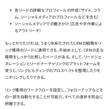
各リードの詳細なプロフィールの作成（サイト、コラ
ム、ソーシャルメディアのプロフィールなどを含む）
ソーシャルメディアでの働きかけ（広告や手作業によ
るアウトリーチ）
もっとやりたければ、うまく体系化されたCRMの戦略をリ
ンク獲得のリードに適用できる。手始めとして、
CRMの主な
種類をしっかり比較したページがある
。そして、リードジェ
ネレーションとリードナーチャリングの
プラットフォーム
を
使うと、リンクビルディングのプロスペクトを整理したりモ
ニタリングしたりできる。
リンク獲得のワークフローを設定し、フォローアップなどそ
の一部を自動化することが可能だ。すべての進捗を完全に
把握できる。