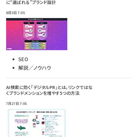
に“選ばれる”ブランド設計
8月3日 7:05
SEO
解説／ノウハウ
AI検索に効く「デジタルPR」とは。リンクではな
くブランドメンションを増やす5つの方法
7月27日 7:05