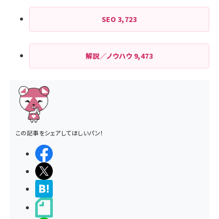
SEO
3,723
解説／ノウハウ
9,473
この記事をシェアしてほしいパン！
シェアする
ポストする
>ブクマする
noteで書く