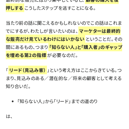
押しする
こうしたステップを逃すことになる。
当たり前の話に聞こえるかもしれないのでこの話はこれま
でにするが、わたしが言いたいのは、
マーケターは最終的
な販売だけ見ているわけにはいかない
ということだ。その
間にあるもの、つまり
「知らない人」と「購入者」のギャップ
を埋める第2の指標
が必要なのだ。
「
リード（見込み客）
」という考え方はここからきている。つ
まり、見込みのある／潜在的な／将来の顧客として考える
知り合いだ。
「知らない人」から「リード」までの道のり
は、