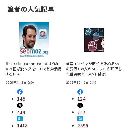
筆者の人気記事
link rel="canonical"のような
検索エンジンが順位を決める53
URL正規化タグをSEOで有効活用
の要因（39人のSEOプロが評価し
するには
た重要度とコメント付き）
2009年3月5日 9:00
2007年10月1日 9:30
145
124
434
747
1418
2599