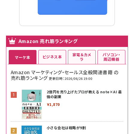
Amazon 売れ筋ランキング
家電＆カメ
パソコン・
ビジネス本
マーケ本
ラ
周辺機器
Amazon マーケティング・セールス全般関連書籍 の
売れ筋ランキング
更新日時：2026/06/26 19:00
2億円を売り上げたプロが教える note×AI 最
強の副業
￥1,870
小さな会社は戦略が9割