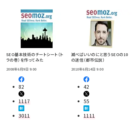
SEO基本技術のチートシート（ト
滅べばいいのにと思うSEOの10
ラの巻）を作ってみた
の迷信（都市伝説）
2008年6月9日 9:00
2010年6月14日 9:00
82
42
1117
55
3011
1111