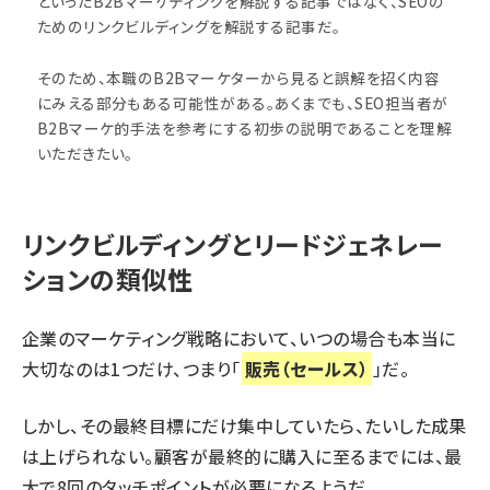
といったB2Bマーケティングを解説する記事ではなく、SEOの
ためのリンクビルディングを解説する記事だ。
そのため、本職のB2Bマーケターから見ると誤解を招く内容
にみえる部分もある可能性がある。あくまでも、SEO担当者が
B2Bマーケ的手法を参考にする初歩の説明であることを理解
いただきたい。
リンクビルディングとリードジェネレー
ションの類似性
企業のマーケティング戦略において、いつの場合も本当に
大切なのは1つだけ、つまり「
販売（セールス）
」だ。
しかし、その最終目標にだけ集中していたら、たいした成果
は上げられない。顧客が最終的に購入に至るまでには、最
大で8回のタッチポイントが必要になるようだ。