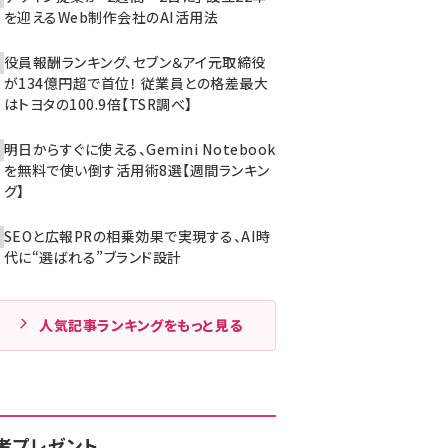
を迎えるWeb制作会社のAI活用法
役員報酬ランキング、セブン＆アイ元取締役
が134億円超で首位！ 従業員との格差最大
はトヨタの100.9倍【TSR調べ】
明日からすぐに使える、Gemini Notebook
を無料で使い倒す活用術8選【週間ランキン
グ】
SEOと広報PRの相乗効果で実現する、AI時
代に“選ばれる”ブランド設計
人気記事ランキングをもっと見る
者プレゼント