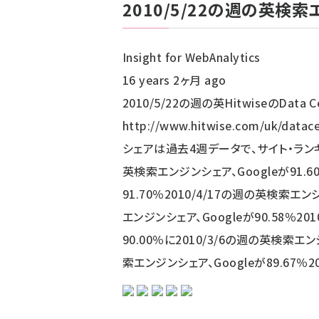
2010/5/22の週の英検索エ
ず
Insight for WebAnalytics
16 years 2ヶ月 ago
2010/5/22の週の英HitwiseのData C
http://www.hitwise.com/uk/dat
シェアは過去4週データで、サイト・ランキ
英検索エンジンシェア、Googleが91.6
91.70％2010/4/17の週の英検索エン
エンジンシェア、Googleが90.58％20
90.00％に2010/3/6の週の英検索エン
索エンジンシェア、Googleが89.67％20