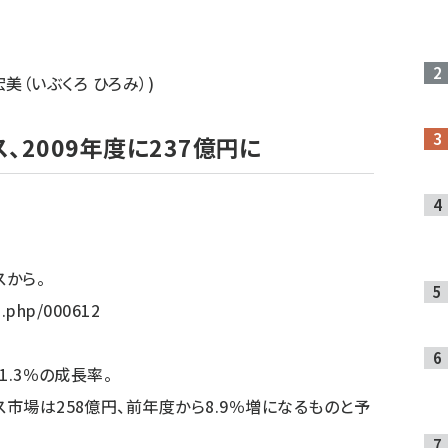
衣袋 宏美（いぶくろ ひろみ）)
、2009年度に237億円に
スから。
s.php/000612
1.3％の成長率。
ス市場は258億円、前年度から8.9％増になるものと予