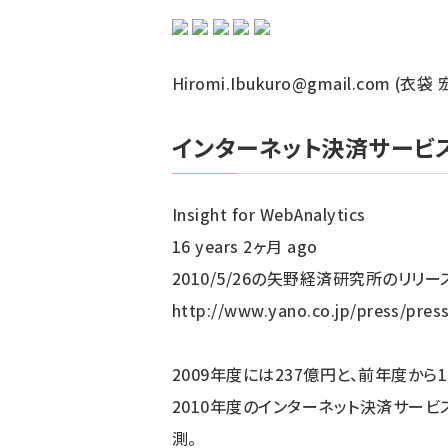
Hiromi.Ibukuro@gmail.com (
インターネット決済サービス
Insight for WebAnalytics
16 years 2ヶ月 ago
2010/5/26の矢野経済研究所のリリー
http://www.yano.co.jp/press/pres
2009年度には237億円と、前年度から1
2010年度のインターネット決済サービ
測。