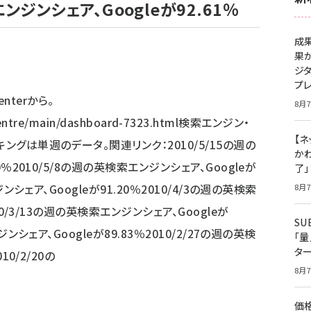
ンジンシェア、Googleが92.61％
成
果
ジ
プ
enterから。
8月7
acentre/main/dashboard-7323.html検索エンジン・
【ネ
ングは単週のデータ。関連リンク：2010/5/15の週の
かわ
0％2010/5/8の週の英検索エンジンシェア、Googleが
了
ジンシェア、Googleが91.20％2010/4/3の週の英検索
8月7
10/3/13の週の英検索エンジンシェア、Googleが
S
ジンシェア、Googleが89.83％2010/2/27の週の英検
「
タ
10/2/20の
8月7
価