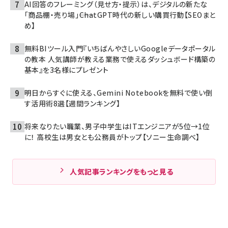
AI回答のフレーミング（見せ方・提示）は、デジタルの新たな
「商品棚・売り場」――ChatGPT時代の新しい購買行動【SEOまと
め】
無料BIツール入門『いちばんやさしいGoogleデータポータル
の教本 人気講師が教える業務で使えるダッシュボード構築の
基本』を3名様にプレゼント
明日からすぐに使える、Gemini Notebookを無料で使い倒
す活用術8選【週間ランキング】
将来なりたい職業、男子中学生はITエンジニアが5位→1位
に！ 高校生は男女とも公務員がトップ【ソニー生命調べ】
人気記事ランキングをもっと見る