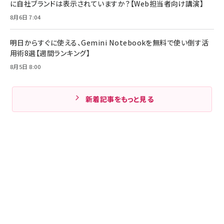
に自社ブランドは表示されていますか？【Web担当者向け講演】
8月6日 7:04
明日からすぐに使える、Gemini Notebookを無料で使い倒す活
用術8選【週間ランキング】
8月5日 8:00
新着記事をもっと見る