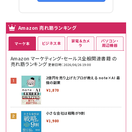
Amazon 売れ筋ランキング
家電＆カメ
パソコン・
ビジネス本
マーケ本
ラ
周辺機器
Amazon マーケティング・セールス全般関連書籍 の
売れ筋ランキング
更新日時：2026/06/26 19:00
2億円を売り上げたプロが教える note×AI 最
強の副業
￥1,870
小さな会社は戦略が9割
￥1,980