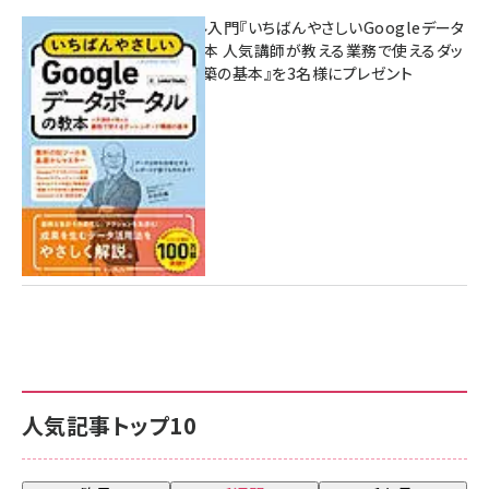
無料BIツール入門『いちばんやさしいGoogleデータ
ポータルの教本 人気講師が教える業務で使えるダッ
シュボード構築の基本』を3名様にプレゼント
7月31日 10:00
人気記事トップ10