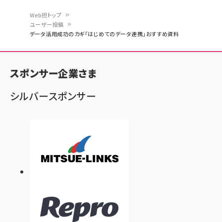
Web担トップ
ユーザー投稿
パ
データ活用成功のカギ「はじめてのデータ連携」おすすめ資料
ン
く
スポンサー企業さま
ず
シルバースポンサー