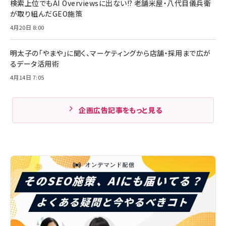
検索上位でもAI Overviewsに出ない!? 老舗米屋・八代目儀兵衛
が取り組んだGEO施策
4月20日 8:00
明太子の「やまや」に聞く、マーケティングから店舗・採用まで広が
るデータ活用術
4月14日 7:05
企画広告記事をもっと見る