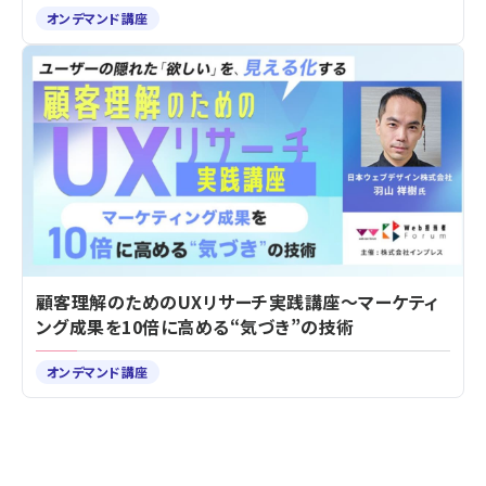
オンデマンド講座
顧客理解のためのUXリサーチ実践講座～マーケティ
ング成果を10倍に高める“気づき”の技術
オンデマンド講座