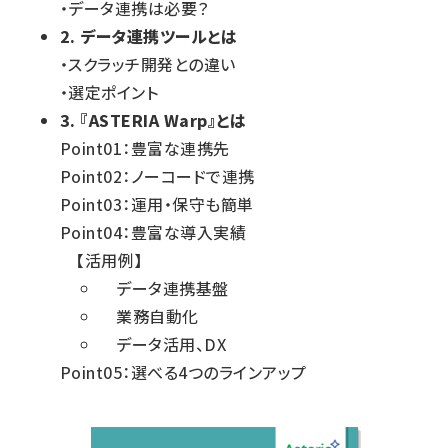
・データ連携は必要？
2. データ連携ツールとは
・スクラッチ開発との違い
・選定ポイント
3. 『ASTERIA Warp』とは
Point01：豊富な連携先
Point02：ノーコードで連携
Point03：運用・保守も簡単
Point04：豊富な導入実績
【活用例】
データ連携基盤
業務自動化
データ活用、DX
Point05：選べる4つのラインアップ