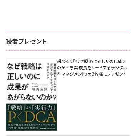
読者プレゼント
成果を生む組織づくり『なぜ戦略は正しいのに成果
があがらないのか？ 事業成長をリードするデジタル
マーケティング・マネジメント』を3名様にプレゼント
10:00