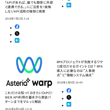
「APIがあれば、誰でも簡単に外部
と連携できる。」にご注意を！後悔
しないAPI活用の理想と現実
2019年7月1日 3:14
RPAプロジェクトが失敗するワケ
と成功させるポイントとは？ RPA
導入に必要なのは”人事視
点”と”情報システム視点”
2018年1月4日 10:40
これだけは知っておきたい《API》！
WEB API利用の基本から実装パ
ターンまでをマルッと解説
2021年6月14日 12:21