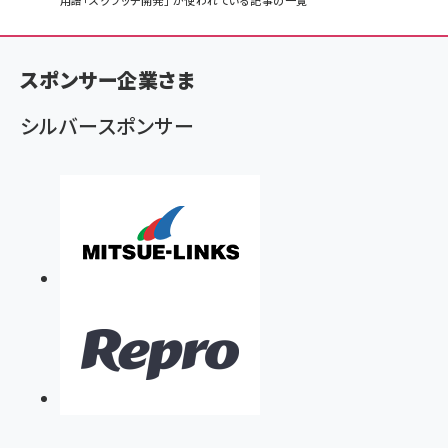
パ
用語「スクラッチ開発」 が使われている記事の一覧
ン
く
スポンサー企業さま
ず
シルバースポンサー