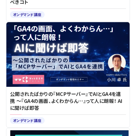
べきコト
オンデマンド講座
公開されたばかりの『MCPサーバー』でAIとGA4を連
携 ～『GA4の画面、よくわからん…』って人に朗報！ AI
に聞けば即答
オンデマンド講座