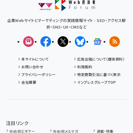
企業Webサイトとマーケティングの実践情報サイト - SEO・アクセス解
析・SNS・UX・CMSなど
メルマガ
Facebook
X(エックス)
Bluesky
Googleニュ
RSS
本サイトについて
広告出稿について（媒体資料）
お問い合わせ
利用規約
プライバシーポリシー
特定商取引法に基づく表示
会社概要
インプレスグループTOP
注目リンク
Web担ビギナー
Web担メルマガ
連載・特集