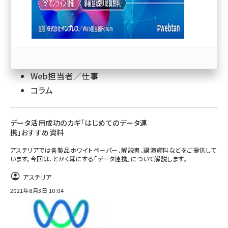
llmo (1167)
CMS
サイト制作／デザイン
Web担当者／仕事
コラム
データ活用成功のカギ「はじめてのデータ連
携」おすすめ資料
アステリアでは各製品ホワイトペーパー、解説書、講演資料などをご提供して
います。今回は、とかく耳にする「データ連携」について解説します。
アステリア
2021年8月3日 10:04