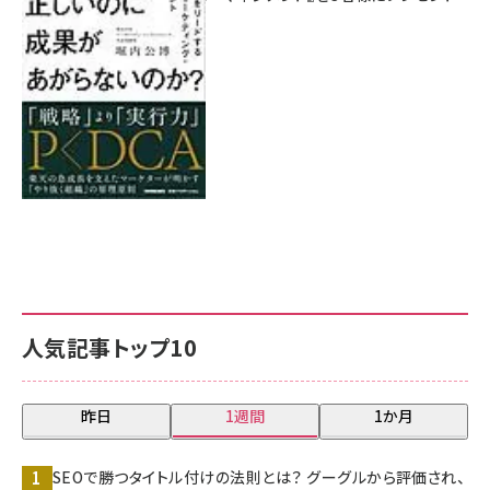
8月7日 10:00
人気記事トップ10
昨日
1週間
1か月
SEOで勝つタイトル付けの法則とは？ グーグルから評価され、