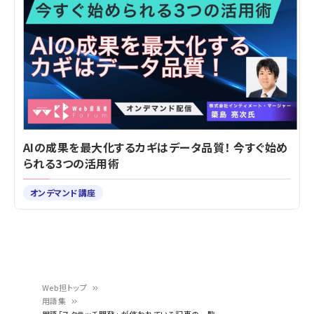
AIの成果を最大化するカギはデータ品質！ 今すぐ始め
られる3つの活用術
オンデマンド講座
Web担トップ
用語集