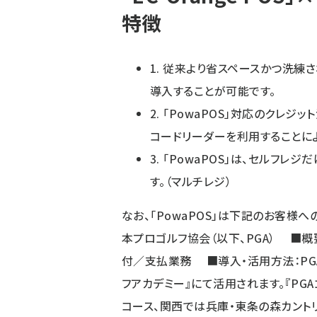
特徴
1. 従来より省スペースかつ洗練さ
導入することが可能です。
2. 「PowaPOS」対応のクレジッ
コードリーダーを利用することによ
3. 「PowaPOS」は、セルフ
す。（マルチレジ）
なお、「PowaPOS」は下記のお客様
本プロゴルフ協会（以下、PGA） ■概
付／支払業務 ■導入・活用方法：PG
フアカデミー』にて活用されます。『PG
コース、関西では兵庫・東条の森カント