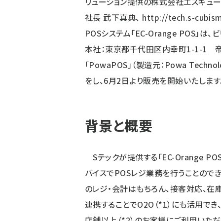
リューション提供の株式会社エスキュー
社長 武下真典、
http://tech.s-cubism
POSシステム「EC-Orange POS」
本社：東京都千代田区内幸町1-1-1 帝
「PowaPOS」（製造元：Powa Technolo
をし、6月2日より販売を開始いたします
背景と概要
Sテックが提供する「EC-Orange PO
バイスでPOSレジ業務を行うことので
のレジ・会計はもちろん、接客対応、在
連携することでO2O（*1）にも活用でき
店舗以上（*2）のお客様にご利用いただい