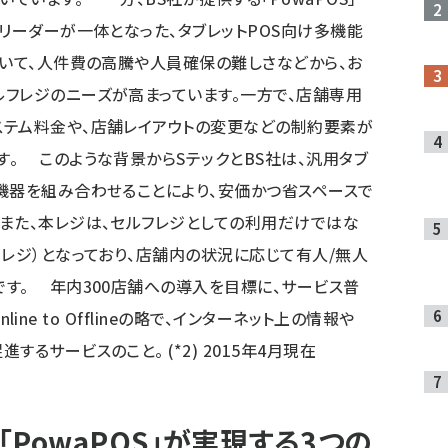
リーダーが一体となった、タブレットPOS向け多機能
て、人件費の高騰や人員確保の難しさなどから、お
フレジのニーズが高まっています。一方で、店舗専用
ステム料金や、店舗レイアウトの変更などの制約要素が
。 このような背景からSテックとBS社は、汎用タブ
機器を組み合わせることにより、安価かつ省スペースで
また、本レジは、セルフレジとしての利用だけではな
チレジ）となっており、店舗内の状況に応じて有人/無人
す。 年内300店舗への導入を目標に、サービス普
line to Offlineの略で、インターネット上の情報や
るサービスのこと。 (*2) 2015年4月現在
」×「PowaPOS」が実現する3つの