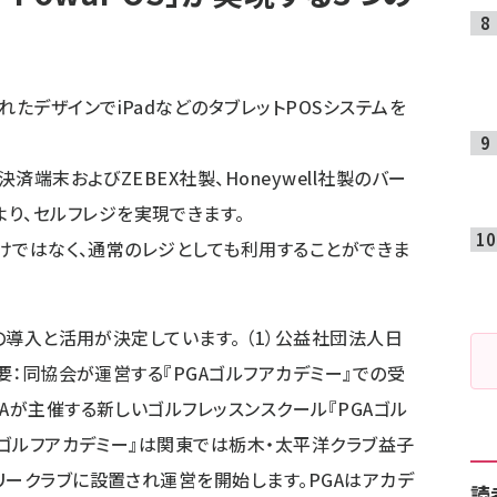
れたデザインでiPadなどのタブレットPOSシステムを
ト決済端末およびZEBEX社製、Honeywell社製のバー
り、セルフレジを実現できます。
レジだけではなく、通常のレジとしても利用することができま
への導入と活用が決定しています。 （1）公益社団法人日
要：同協会が運営する『PGAゴルフアカデミー』での受
Aが主催する新しいゴルフレッスンスクール『PGAゴル
Aゴルフアカデミー』は関東では栃木・太平洋クラブ益子
リークラブに設置され運営を開始します。PGAはアカデ
読