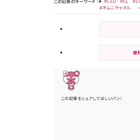
#CEO
#EC
#E
この記事のキーワード
：
#オムニチャネル
便
この記事をシェアしてほしいパン！