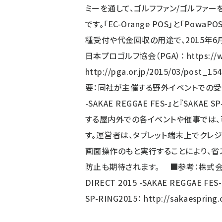
ミーを通して、ゴルフファン/ゴルファー
です。「EC-Orange POS」と「Po
種受付や代金回収の用途で、2015年
日本プロゴルフ協会（PGA）：
https://
http://pga.or.jp/2015/03/post_15
要：同社が主催する野外イベントでの受付
-SAKAE REGGAE FES-』と『SAKA
する屋内外での各イベントや催事では、
す。運営者は、タブレット端末上でクレ
画面操作のもと実行することにより、
防止も期待されます。 ■参考：株式会社
DIRECT 2015 -SAKAE REGGAE FES
SP-RING2015：
http://sakaespring