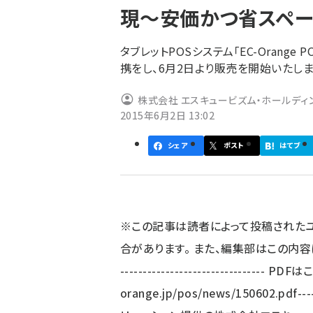
現～安価かつ省スペー
ず
タブレットPOSシステム「EC-Orange
携をし、6月2日より販売を開始いたしま
株式会社 エスキュービズム・ホールディ
2015年6月2日 13:02
シェア
ポスト
はてブ
※この記事は読者によって投稿された
合があります。 また、編集部はこの内
-------------------------------
orange.jp/pos/news/150602.pdf
--