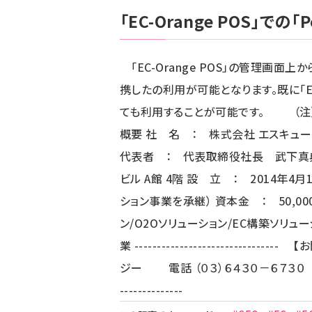
「EC-Orange POS」で
「EC-Orange POS」の管理画面上か
携したの利用が可能となります。既に「EC
ても利用することが可能です。 （注）別
概要 社 名 ： 株式会社 エスキュー
代表者 ： 代表取締役社長 武下真典
ビル A館 4階 設 立 ： 2014年
ション事業を承継） 資本金 ： 50,00
ン/O2Oソリューション/EC構築ソリューシ
業 ------------------------
ジー 電話 （０３）６４３０－６７３
--------------