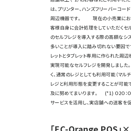
は、プリンター、ハンズフリーバーコード
周辺機器です。 現在の小売業におい
客様自身に会計処理をしていただくセル
のセルフレジを導入する際の高額なシ
多いことが導入に踏み切れない要因です
レットとタブレット専用に作られた周辺
実現可能なセルフレジを開発しました。
く、通常のレジとしても利用可能（マル
レジと利用形態を変更することが可能で
及に努めてまいります。 (*1) O2O：On
サービスを活用し、実店舗への送客を促進す
「EC-Orange POS