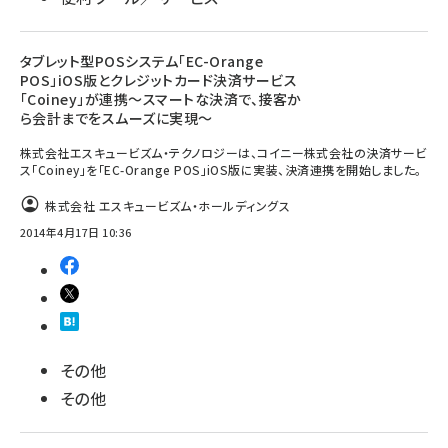
タブレット型POSシステム「EC-Orange
POS」iOS版とクレジットカード決済サービス
「Coiney」が連携～スマートな決済で、接客か
ら会計までをスムーズに実現～
株式会社エスキュービズム・テクノロジーは、コイニー株式会社の決済サービ
ス「Coiney」を「EC-Orange POS」iOS版に実装、決済連携を開始しました。
株式会社 エスキュービズム・ホールディングス
2014年4月17日 10:36
その他
その他