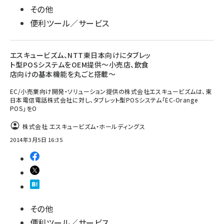
その他
便利ツール／サービス
エスキュービズム、NTT東日本向けにタブレッ
ト型POSシステムをOEM提供～小売店、飲食
店向けの基本機能を丸ごと搭載～
EC/小売業向け開発・ソリューション提供の株式会社エスキュービズムは、東
日本電信電話株式会社に対し、タブレット型POSシステム「EC-Orange
POS」をO
株式会社 エスキュービズム・ホールディングス
2014年3月5日 16:35
その他
便利ツール／サービス