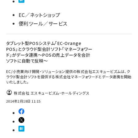
EC／ネットショップ
便利ツール／サービス
タブレット型POSシステム「EC-Orange
POS」とクラウド型会計ソフト「マネーフォワー
ド」がデータ連携～POSの売上データを会計
ソフトに自動で反映～
EC/小売業向け開発・ソリューション提供の株式会社エスキュービズムは、ク
ラウド型会計ソフトを提供する株式会社マネーフォワードとデータ連携を開始
いたしました。
株式会社 エスキュービズム・ホールディングス
2014年2月18日 11:15