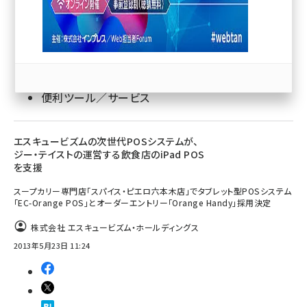
llmo (1171)
EC／ネットショップ
便利ツール／サービス
エスキュービズムの次世代POSシステムが、
ジー・テイストの運営する飲食店のiPad POS
を支援
スープカリー専門店「スパイス・ピエロ六本木店」でタブレット型POSシステム
「EC-Orange POS」とオーダーエントリー「Orange Handy」採用決定
株式会社 エスキュービズム・ホールディングス
2013年5月23日 11:24