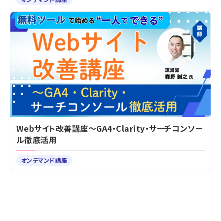
Webサイト改善講座～GA4・Clarity・サーチコンソー
ル徹底活用
オンデマンド講座