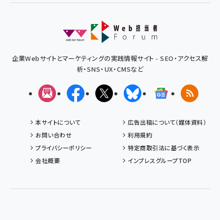
企業Webサイトとマーケティングの実践情報サイト - SEO・アクセス解
析・SNS・UX・CMSなど
メルマガ
Facebook
X(エックス)
Bluesky
Googleニュ
RSS
本サイトについて
広告出稿について（媒体資料）
お問い合わせ
利用規約
プライバシーポリシー
特定商取引法に基づく表示
会社概要
インプレスグループTOP