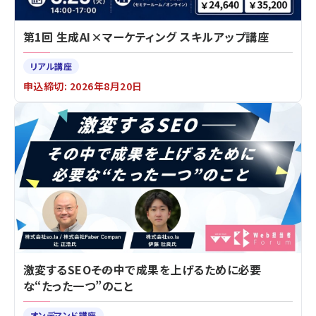
第1回 生成AI×マーケティング スキルアップ講座
リアル講座
申込締切: 2026年8月20日
激変するSEO――その中で成果を上げるために必要
な“たった一つ”のこと
オンデマンド講座