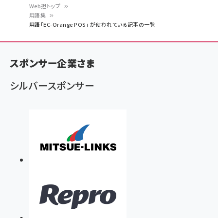
Web担トップ
用語集
パ
用語「EC-Orange POS」 が使われている記事の一覧
ン
く
スポンサー企業さま
ず
シルバースポンサー