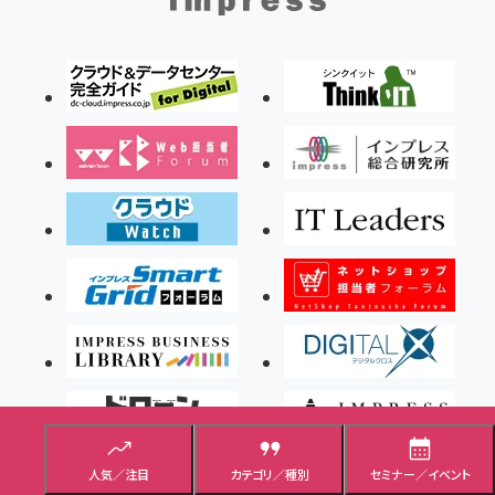
人気／注目
カテゴリ／種別
セミナー／イベント