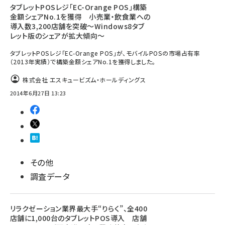
タブレットPOSレジ「EC-Orange POS」構築
金額シェアNo.1を獲得 小売業・飲食業への
導入数3,200店舗を突破～Windows8タブ
レット版のシェアが拡大傾向～
タブレットPOSレジ「EC-Orange POS」が、モバイルPOSの市場占有率
（2013年実績）で構築金額シェアNo.1を獲得しました。
株式会社 エスキュービズム・ホールディングス
2014年6月27日 13:23
その他
調査データ
リラクゼーション業界最大手“りらく”、全400
店舗に1,000台のタブレットPOS導入 店舗