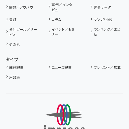
事例／インタ
解説／ノウハウ
調査データ
ビュー
書評
コラム
マンガ/小説
便利ツール／サー
イベント／セミ
ランキング／まと
ビス
ナー
め
その他
タイプ
解説記事
ニュース記事
プレゼント／応募
用語集