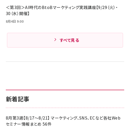
＜第3回＞AI時代のBtoBマーケティング実践講座【9/29（火）・
30（水）開催】
8月4日 9:00
すべて見る
新着記事
8月第3週【8/17～8/21】 マーケティング、SNS、ECなど各社Web
セミナー情報まとめ 56件