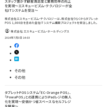
スタッフ置かず顧客満足度と業務効率の向上
を実現～エスキュービズム・テクノロジーが全
社ITシステムを受注～
株式会社エスキュービズム・テクノロジーは、株式会社りらくからタブレット
POS 1,000台を含めた全社ITシステム構築プロジェクトを受注しました。
株式会社 エスキュービズム・ホールディングス
2014年7月3日 14:03
その他
その他
タブレットPOSシステム「EC-Orange POS」、
「PowaPOS」との連携によりiPadレジの無人
化を実現～安価かつ省スペースなセルフレジ
を開発～