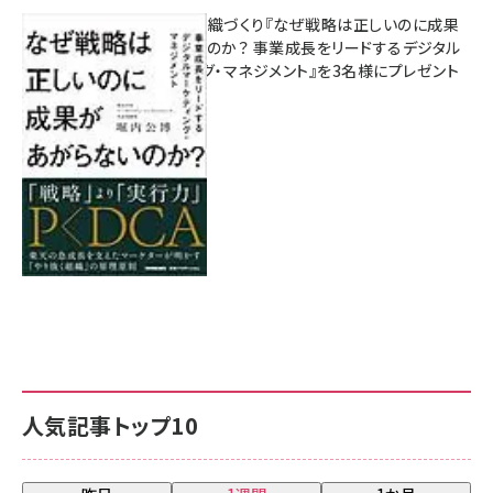
成果を生む組織づくり『なぜ戦略は正しいのに成果
があがらないのか？ 事業成長をリードするデジタル
マーケティング・マネジメント』を3名様にプレゼント
8月7日 10:00
人気記事トップ10