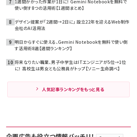
1週間かかった作業が1日に！ Gemini Notebookを無料で
使い倒す8つの活用術【1週間まとめ】
デザイン提案が「2週間→2日に」 設立22年を迎えるWeb制作
会社のAI活用法
明日からすぐに使える、Gemini Notebookを無料で使い倒
す活用術8選【週間ランキング】
将来なりたい職業、男子中学生はITエンジニアが5位→1位
に！ 高校生は男女とも公務員がトップ【ソニー生命調べ】
人気記事ランキングをもっと見る
企画広告も役立つ情報バッチリ！