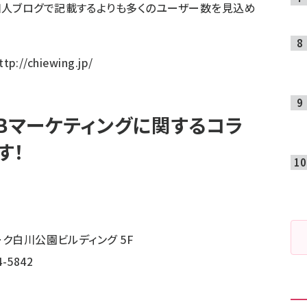
個人ブログで記載するよりも多くのユーザー数を見込め
ttp://chiewing.jp/
EBマーケティングに関するコラ
す！
ク白川公園ビルディング 5F
-5842