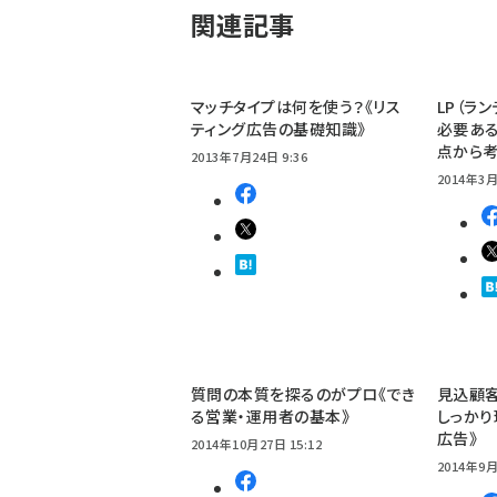
関連記事
マッチタイプは何を使う？《リス
LP（ラ
ティング広告の基礎知識》
必要ある
点から
2013年7月24日 9:36
2014年3月
質問の本質を探るのがプロ《でき
見込顧
る営業・運用者の基本》
しっかり
広告》
2014年10月27日 15:12
2014年9月