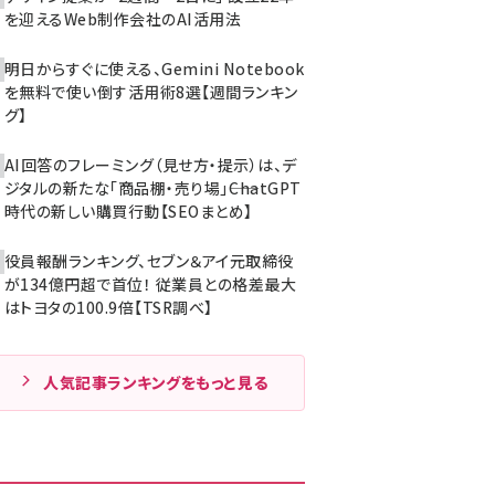
を迎えるWeb制作会社のAI活用法
明日からすぐに使える、Gemini Notebook
を無料で使い倒す活用術8選【週間ランキン
グ】
AI回答のフレーミング（見せ方・提示）は、デ
ジタルの新たな「商品棚・売り場」――ChatGPT
時代の新しい購買行動【SEOまとめ】
役員報酬ランキング、セブン＆アイ元取締役
が134億円超で首位！ 従業員との格差最大
はトヨタの100.9倍【TSR調べ】
人気記事ランキングをもっと見る