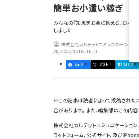
簡単お小遣い稼ぎ
ず
みんなの『知恵をお金に換える』日本初のプ
しました
株式会社カルテットコミュニケーション
2014年2月21日 16:11
シェア
ポスト
はてブ
※この記事は読者によって投稿された
合があります。 また、編集部はこの内
株式会社カルテットコミュニケーション
ラットフォーム、公式サイト、及びiPho