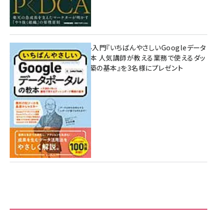
無料BIツール入門『いちばんやさしいGoogleデータ
ポータルの教本 人気講師が教える業務で使えるダッ
シュボード構築の基本』を3名様にプレゼント
7月31日 10:00