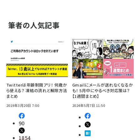
筆者の人気記事
Twitterは年齢制限アリ！ 何歳か
Gmailにメールが送れなくなるか
ら使える？ 凍結の流れと解除方法
も！ 5月中にやるべき対応策は？
まとめ
【1週間まとめ】
2019年3月20日 7:00
2024年5月7日 11:50
90
1854