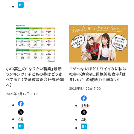
小中高生の「なりたい職業」最新
エゲつないほどカワイイのに私は
ランキング！ 子どもの夢はどう変
社会不適合者。超絶美形女子「は
化する？ 【学研教育総合研究所調
ましゃか」の破壊力半端ない！
べ】
2018年8月22日 7:00
2025年2月12日 8:10
196
49
46