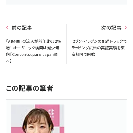
前の記事
次の記事
「AI経由」の流入が前年比632％
セブン-イレブンの配送トラックで
増！ オーガニック検索は減少傾
ラッピング広告の実証実験を東
向【Contentsquare Japan調
京都内で開始
べ】
この記事の筆者