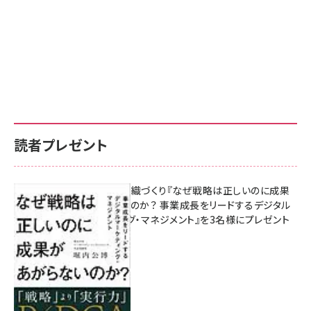
読者プレゼント
成果を生む組織づくり『なぜ戦略は正しいのに成果
があがらないのか？ 事業成長をリードするデジタル
マーケティング・マネジメント』を3名様にプレゼント
10:00