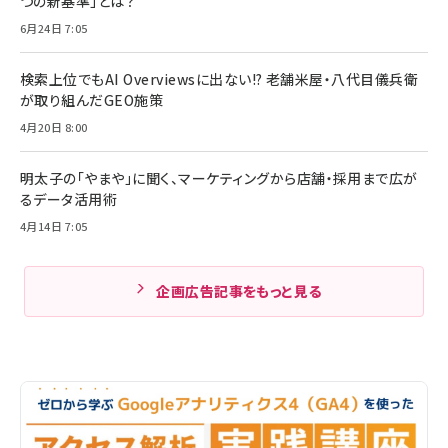
つの新基準」とは？
6月24日 7:05
検索上位でもAI Overviewsに出ない!? 老舗米屋・八代目儀兵衛
が取り組んだGEO施策
4月20日 8:00
明太子の「やまや」に聞く、マーケティングから店舗・採用まで広が
るデータ活用術
4月14日 7:05
企画広告記事をもっと見る