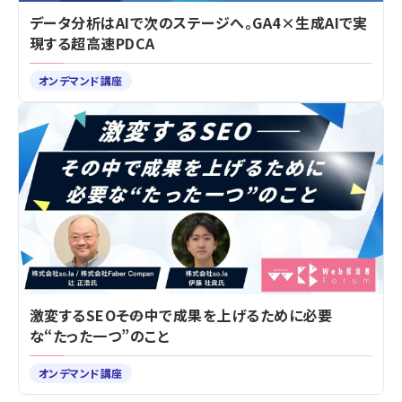
データ分析はAIで次のステージへ。GA4×生成AIで実
現する超高速PDCA
オンデマンド講座
激変するSEO――その中で成果を上げるために必要
な“たった一つ”のこと
オンデマンド講座