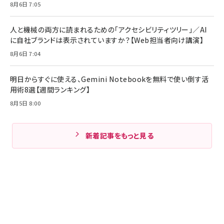
8月6日 7:05
人と機械の両方に読まれるための「アクセシビリティツリー」／AI
に自社ブランドは表示されていますか？【Web担当者向け講演】
8月6日 7:04
明日からすぐに使える、Gemini Notebookを無料で使い倒す活
用術8選【週間ランキング】
8月5日 8:00
新着記事をもっと見る