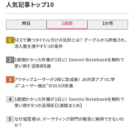
人気記事トップ10
昨日
1週間
1か月
SEOで勝つタイトル付けの法則とは？ グーグルから評価され、
流入数を増やす5つの条件
1週間かかった作業が1日に！ Gemini Notebookを無料で
使い倒す活用術8選
アクティブユーザーが2倍に急成長！ JA共済アプリに学
ぶ“ユーザー視点”のUI/UX改善
1週間かかった作業が1日に！ Gemini Notebookを無料で
使い倒す8つの活用術【1週間まとめ】
なぜ経営者は、マーケティング部門の報告に納得できないの
か？