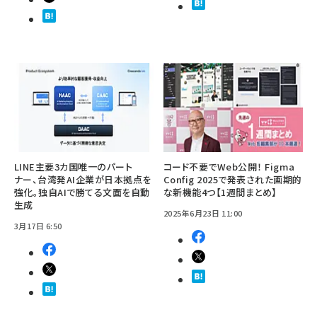
LINE主要3カ国唯一のパート
コード不要でWeb公開！ Figma
ナー、台湾発AI企業が日本拠点を
Config 2025で発表された画期的
強化。独自AIで勝てる文面を自動
な新機能4つ【1週間まとめ】
生成
2025年6月23日 11:00
3月17日 6:50