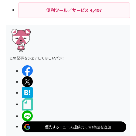
便利ツール／サービス
4,497
この記事をシェアしてほしいパン！
シェアする
ポストする
>ブクマする
noteで書く
LINEで送る
優先するニュース提供元にWeb担を追加