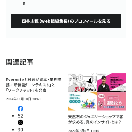
a
四谷志穂（Web担編集長）
のプロフィールを見る
関連記事
Evernoteと日経が資本・業務提
携／新機能「コンテキスト」と
「ワークチャット」を発表
2014年11月10日 20:43
52
天然石のジュエリーショップで客
が求める、真のインサイトとは？
30
2020年7月6日 11:45