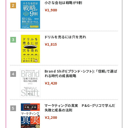
小さな会社は戦略が9割
￥1,980
ドリルを売るには穴を売れ
￥1,815
Brand Shift(ブランド・シフト): 「信頼」で選ば
れる時代の成長戦略
￥2,420
マーケティングの真実 P&G・グリコで学んだ
失敗と成長の法則
￥2,200