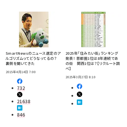
SmartNewsのニュース選定のア
2025年「住みたい街」ランキング
ルゴリズムってどうなってるの？
発表！ 首都圏1位は8年連続であ
裏側を聞いてきた
の街 関西1位は？【リクルート調
べ】
2015年4月14日 7:00
2025年3月27日 8:10
732
21638
846