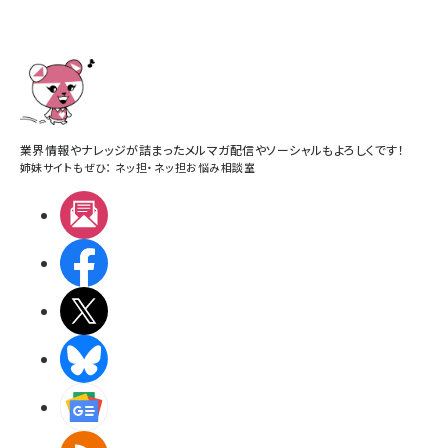
業界情報やナレッジが詰まったメルマガ配信やソーシャルもよろしくです！
姉妹サイトもぜひ：
ネッ担
・
ネッ担お悩み相談室
メルマガ
Facebook
X(エックス)
BlueSky
Googleニュース