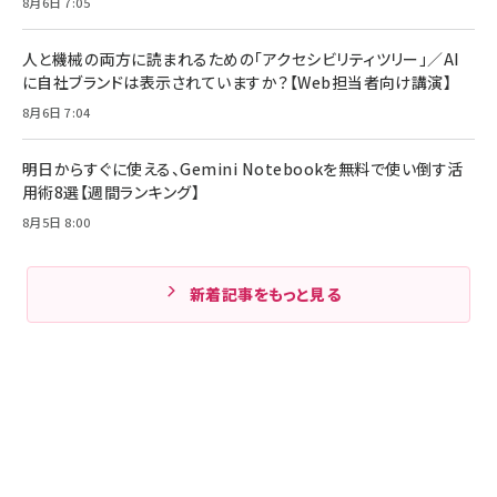
8月6日 7:05
人と機械の両方に読まれるための「アクセシビリティツリー」／AI
に自社ブランドは表示されていますか？【Web担当者向け講演】
8月6日 7:04
明日からすぐに使える、Gemini Notebookを無料で使い倒す活
用術8選【週間ランキング】
8月5日 8:00
新着記事をもっと見る