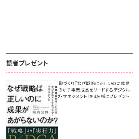
読者プレゼント
成果を生む組織づくり『なぜ戦略は正しいのに成果
があがらないのか？ 事業成長をリードするデジタル
マーケティング・マネジメント』を3名様にプレゼント
10:00