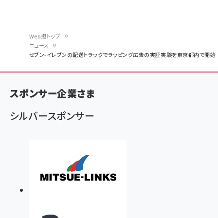
Web担トップ
ニュース
パ
セブン-イレブンの配送トラックでラッピング広告の実証実験を東京都内で開始
ン
く
スポンサー企業さま
ず
シルバースポンサー