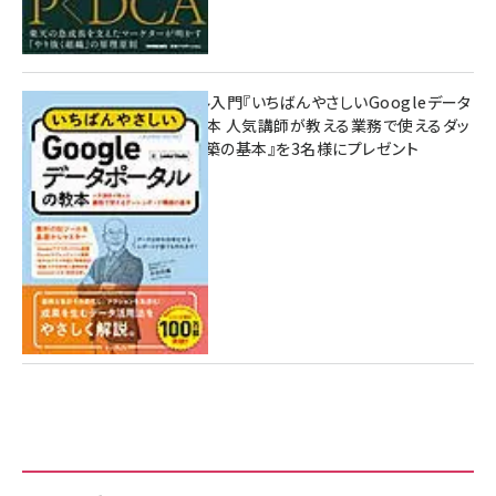
無料BIツール入門『いちばんやさしいGoogleデータ
ポータルの教本 人気講師が教える業務で使えるダッ
シュボード構築の基本』を3名様にプレゼント
7月31日 10:00