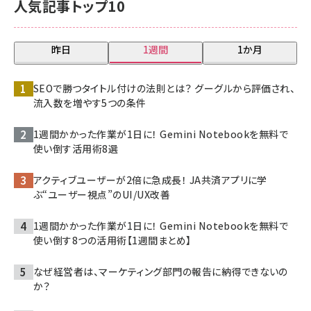
人気記事トップ10
昨日
1週間
1か月
SEOで勝つタイトル付けの法則とは？ グーグルから評価され、
流入数を増やす5つの条件
1週間かかった作業が1日に！ Gemini Notebookを無料で
使い倒す活用術8選
アクティブユーザーが2倍に急成長！ JA共済アプリに学
ぶ“ユーザー視点”のUI/UX改善
1週間かかった作業が1日に！ Gemini Notebookを無料で
使い倒す8つの活用術【1週間まとめ】
なぜ経営者は、マーケティング部門の報告に納得できないの
か？