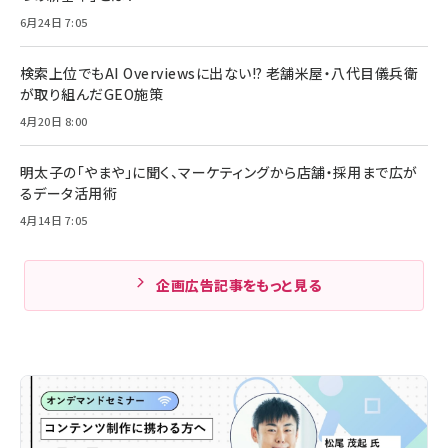
6月24日 7:05
検索上位でもAI Overviewsに出ない!? 老舗米屋・八代目儀兵衛
が取り組んだGEO施策
4月20日 8:00
明太子の「やまや」に聞く、マーケティングから店舗・採用まで広が
るデータ活用術
4月14日 7:05
企画広告記事をもっと見る