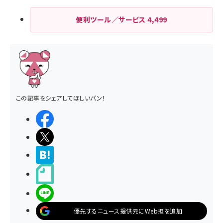
便利ツール／サービス
4,499
この記事をシェアしてほしいパン！
シェアする
ポストする
>ブクマする
noteで書く
LINEで送る
優先するニュース提供元にWeb担を追加