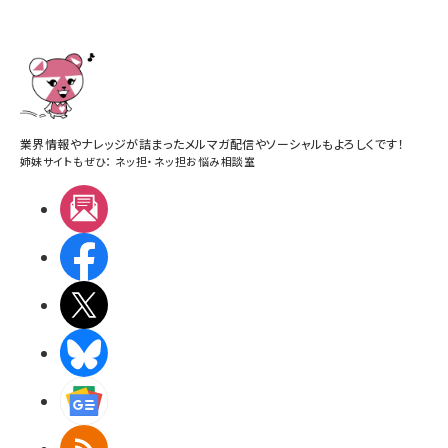
業界情報やナレッジが詰まったメルマガ配信やソーシャルもよろしくです！
姉妹サイトもぜひ：
ネッ担
・
ネッ担お悩み相談室
メルマガ
Facebook
X(エックス)
BlueSky
Googleニュース