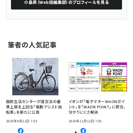
小島昇（Web担編集部）
のプロフィールを見る
筆者の人気記事
国民生活センターが道交法の基
イオンが「電子マネーWAONポイ
準上限を上回る「電動アシスト自
ント」を「WAON POINT」に統合、
転車」を新たに公表
分かりにくさ解消
2023年9月11日 7:02
2025年11月12日 7:03