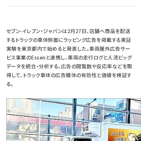
llmo (1163)
セブン-イレブン・ジャパンは2月27日、店舗へ商品を配送
するトラックの車体側面にラッピング広告を掲載する実証
実験を東京都内で始めると発表した。車両屋外広告サー
ビス事業のEssenと連携し、車両の走行ログと人流ビッグ
データを統合・分析する。広告の閲覧数や反応率などを取
得して、トラック車体の広告媒体の有効性と価値を検証す
る。