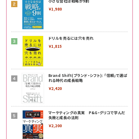
小さな会社は戦略が9割
￥1,980
ドリルを売るには穴を売れ
￥1,815
Brand Shift(ブランド・シフト): 「信頼」で選ば
れる時代の成長戦略
￥2,420
マーケティングの真実 P&G・グリコで学んだ
失敗と成長の法則
￥2,200