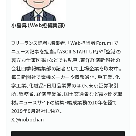
小島昇（Web担編集部）
フリーランス記者・編集者。「Web担当者Forum」で
ニュース記事を担当。「ASCII STARTUP」や「空港の
裏方お仕事図鑑」などでも執筆。東洋経済新報社の
会社四季報編集部の記者として上場企業を取材中。
毎日新聞社で電機メーカーや情報通信、重工業、化
学工業、化粧品・日用品業界のほか、東京証券取引
所、総務省、経済産業省、国土交通省など霞ヶ関を取
材。ニュースサイトの編集・編成業務の10年を経て
2019年9月退社し独立。
X:@nobochan