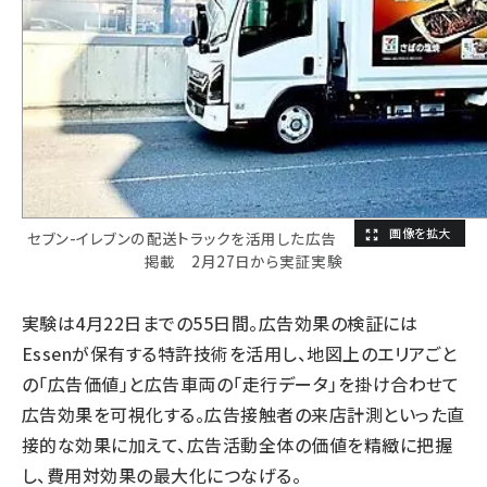
セブン-イレブンの配送トラックを活用した広告
掲載 2月27日から実証実験
実験は4月22日までの55日間。広告効果の検証には
Essenが保有する特許技術を活用し、地図上のエリアごと
の「広告価値」と広告車両の「走行データ」を掛け合わせて
広告効果を可視化する。広告接触者の来店計測といった直
接的な効果に加えて、広告活動全体の価値を精緻に把握
し、費用対効果の最大化につなげる。