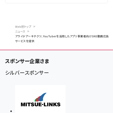
Web担トップ
ニュース
パ
アライドアーキテクツ、YouTuberを活用したアプリ事業者向けSNS動画広告
サービスを提供
ン
く
ず
スポンサー企業さま
シルバースポンサー