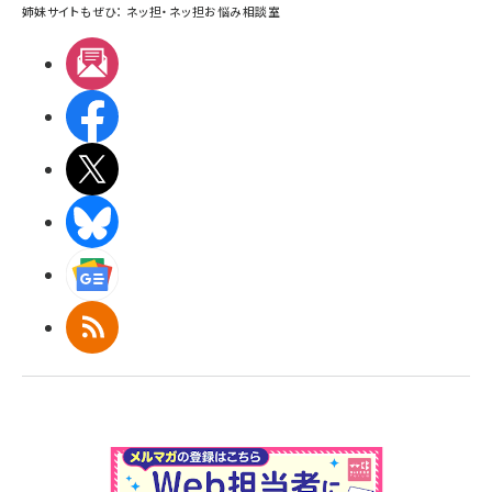
姉妹サイトもぜひ：
ネッ担
・
ネッ担お悩み相談室
メルマガ
Facebook
X(エックス)
BlueSky
Googleニュース
RSS