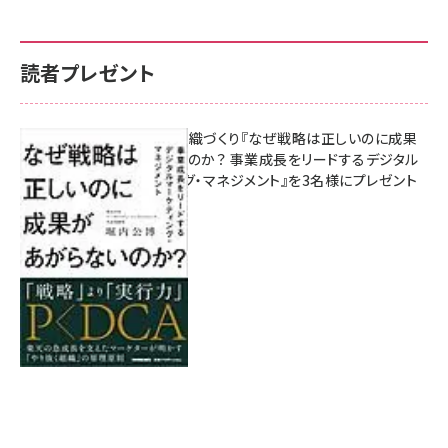
読者プレゼント
成果を生む組織づくり『なぜ戦略は正しいのに成果
があがらないのか？ 事業成長をリードするデジタル
マーケティング・マネジメント』を3名様にプレゼント
8月7日 10:00