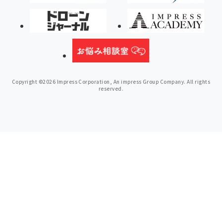
Copyright ©2026 Impress Corporation, An impress Group Company. All rights
reserved.