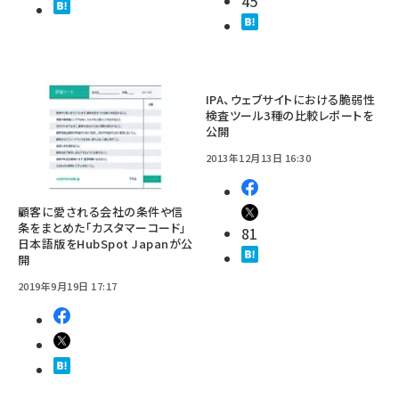
45
IPA、ウェブサイトにおける脆弱性
検査ツール3種の比較レポートを
公開
2013年12月13日 16:30
顧客に愛される会社の条件や信
条をまとめた「カスタマーコード」
81
日本語版をHubSpot Japanが公
開
2019年9月19日 17:17