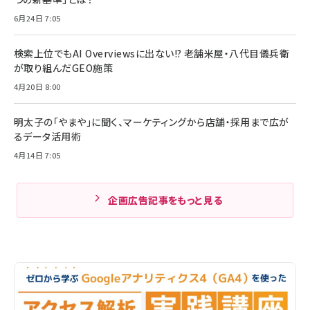
6月24日 7:05
検索上位でもAI Overviewsに出ない!? 老舗米屋・八代目儀兵衛
が取り組んだGEO施策
4月20日 8:00
明太子の「やまや」に聞く、マーケティングから店舗・採用まで広が
るデータ活用術
4月14日 7:05
企画広告記事をもっと見る