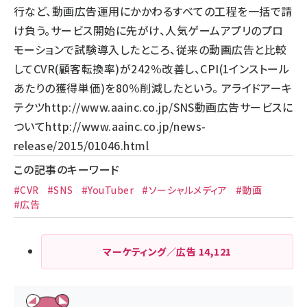
行など、動画広告運用にかかわるすべての工程を一括で請
け負う。サービス開始に先がけ、人気ゲームアプリのプロ
モーションで試験導入したところ、従来の動画広告と比較
してCVR(顧客転換率)が242％改善し、CPI(1インストール
あたりの獲得単価)を80％削減したという。 アライドアーキ
テクツ
http://www.aainc.co.jp/
SNS動画広告サービスに
ついて
http://www.aainc.co.jp/news-
release/2015/01046.html
この記事のキーワード
#CVR
#SNS
#YouTuber
#ソーシャルメディア
#動画
#広告
マーケティング／広告
14,121