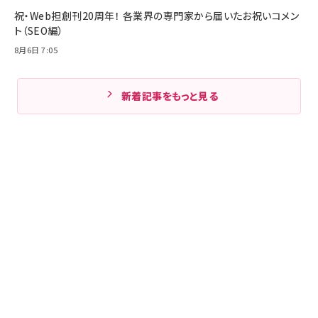
祝・Web担創刊20周年！ 各業界の専門家から届いたお祝いコメン
ト（SEO編）
8月6日 7:05
新着記事をもっと見る