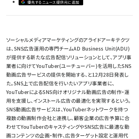
優先するニュース提供元に追加
llmo (1171)
ソーシャルメディアマーケティングのアライドアーキテクツ
は、SNS広告運用の専門チームAD Business Unit(ADU)
が提供する新たな広告配信ソリューションとして、アプリ事
業者に向けてYouTuber(ユーチューバー)を活用したSNS
動画広告サービスの提供を開始する、と12月28日発表し
た。SNS上で広告配信を行いたいアプリ事業者に、
YouTuberによるSNS向けオリジナル動画広告の制作・運
用を支援し、インストール広告の最適化を実現するという。
SNS動画広告サービスは、YouTuberネットワークを持つ
複数の動画制作会社と連携し、顧客企業の広告予算に合
わせてYouTuberのキャスティングやSNS広告に最適な動
画コンテンツの企画・制作、広告ターゲット設定と運用代