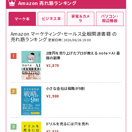
Amazon 売れ筋ランキング
家電＆カメ
パソコン・
ビジネス本
マーケ本
ラ
周辺機器
Amazon マーケティング・セールス全般関連書籍 の
売れ筋ランキング
更新日時：2026/06/26 19:00
2億円を売り上げたプロが教える note×AI 最
強の副業
￥1,870
小さな会社は戦略が9割
￥1,980
ドリルを売るには穴を売れ
￥1,815