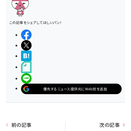
この記事をシェアしてほしいパン！
シェアする
ポストする
>ブクマする
noteで書く
LINEで送る
優先するニュース提供元にWeb担を追加
前の記事
次の記事