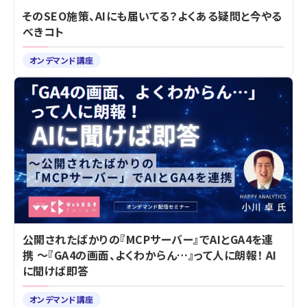
そのSEO施策、AIにも届いてる？よくある疑問と今やる
べきコト
オンデマンド講座
公開されたばかりの『MCPサーバー』でAIとGA4を連
携 ～『GA4の画面、よくわからん…』って人に朗報！ AI
に聞けば即答
オンデマンド講座