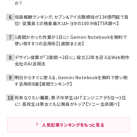
か？
役員報酬ランキング、セブン＆アイ元取締役が134億円超で首
位！ 従業員との格差最大はトヨタの100.9倍【TSR調べ】
1週間かかった作業が1日に！ Gemini Notebookを無料で
使い倒す8つの活用術【1週間まとめ】
デザイン提案が「2週間→2日に」 設立22年を迎えるWeb制作
会社のAI活用法
明日からすぐに使える、Gemini Notebookを無料で使い倒
す活用術8選【週間ランキング】
将来なりたい職業、男子中学生はITエンジニアが5位→1位
に！ 高校生は男女とも公務員がトップ【ソニー生命調べ】
人気記事ランキングをもっと見る