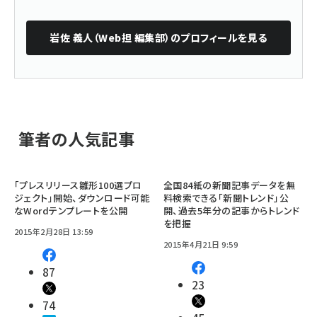
岩佐 義人（Web担 編集部）
のプロフィールを見る
筆者の人気記事
「プレスリリース雛形100選プロ
全国84紙の新聞記事データを無
ジェクト」開始、ダウンロード可能
料検索できる「新聞トレンド」公
なWordテンプレートを公開
開、過去5年分の記事からトレンド
を把握
2015年2月28日 13:59
2015年4月21日 9:59
87
23
74