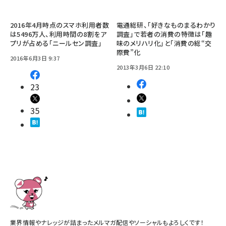
2016年4月時点のスマホ利用者数
電通総研、「好きなものまるわかり
は5496万人、利用時間の8割をア
調査」で若者の消費の特徴は「趣
プリが占める「ニールセン調査」
味のメリハリ化」と「消費の総“交
際費”化
2016年6月3日 9:37
2013年3月6日 22:10
23
35
業界情報やナレッジが詰まったメルマガ配信やソーシャルもよろしくです！