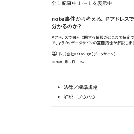
全 1 記事中 1 ～ 1 を表示中
note事件から考える。IPアドレス
分かるのか？
Pアドレスで個人に関する情報がどこまで特定
でしょうか。データサインの室園拓也が解説しま
株式会社DataSign（データサイン）
2020年9月17日 11:57
法律／標準規格
解説／ノウハウ