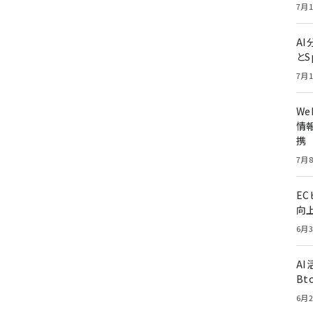
7月1
A
とS
7月1
W
情報
携
7月8
E
向
6月3
A
Bt
6月2