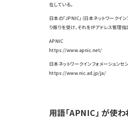
在している。
日本の「JPNIC」（日本ネットワークイン
り振りを受け、それをIPアドレス管理
APNIC
https://www.apnic.net/
日本ネットワークインフォメーションセンター
https://www.nic.ad.jp/ja/
用語「APNIC」 が