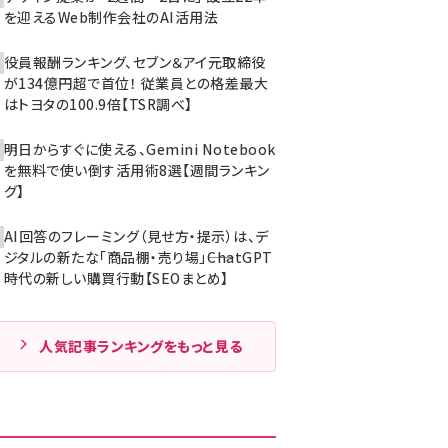
を迎えるWeb制作会社のAI活用法
役員報酬ランキング、セブン＆アイ元取締役
が134億円超で首位！ 従業員との格差最大
はトヨタの100.9倍【TSR調べ】
明日からすぐに使える、Gemini Notebook
を無料で使い倒す活用術8選【週間ランキン
グ】
AI回答のフレーミング（見せ方・提示）は、デ
ジタルの新たな「商品棚・売り場」――ChatGPT
時代の新しい購買行動【SEOまとめ】
人気記事ランキングをもっと見る