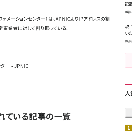
記
8月6
フォメーションセンター）は、APNICよりIPアドレスの割
祝
指定事業者に対して割り振っている。
いた
8月6
 - JPNIC
人
使われている記事の一覧