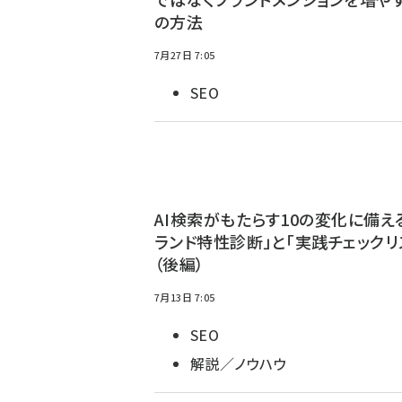
の方法
7月27日 7:05
SEO
AI検索がもたらす10の変化に備え
ランド特性診断」と「実践チェックリ
（後編）
7月13日 7:05
SEO
解説／ノウハウ