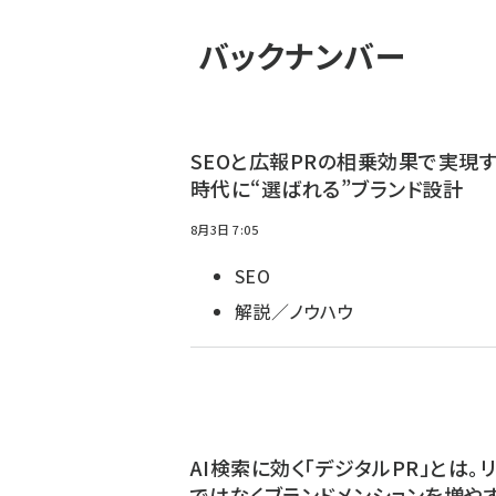
バックナンバー
SEOと広報PRの相乗効果で実現する
時代に“選ばれる”ブランド設計
8月3日 7:05
SEO
解説／ノウハウ
AI検索に効く「デジタルPR」とは。
ではなくブランドメンションを増や