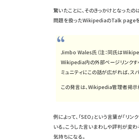
驚いたことに、そのきっかけとなったのは
問題を扱ったWikipediaのTalk page
Jimbo Wales氏（注：同氏はWi
Wikipedia内の外部ページリンク
ミュニティにこの話が広がれば、ス
この発言は、
Wikipedia管理者掲
例によって、「SEO」という言葉が「リ
いる。こうした言いまわしや評判が変わ
気持ちになる。