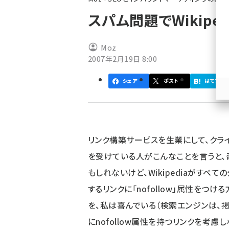
ず
スパム問題でWikip
Moz
2007年2月19日 8:00
シェア
ポスト
はてブ
リンク構築サービスを生業にして、クラ
を受けている人がこんなことを言うと、
もしれないけど、
Wikipediaがすべ
するリンクに「nofollow」属性をつけ
を、私は喜んでいる（検索エンジンは、
にnofollow属性を持つリンクを考慮し