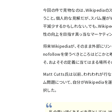
今回の件で見物なのは、Wikipedi
うこと。個人的な見解だが、スパム屋がW
干減少するかもしれない。でも、Wikip
性の向上を目指す真っ当なマーケティン
将来Wikipediaが、そのまま外部に
nofollowを使うべきところはどこかと
そ、およそその定義に当てはまる場所そ
Matt Cutts氏は以前、われわれが行
ム問題について、自分がWikipedi
択した。
私の思い描くあるべき姿としては、Wi