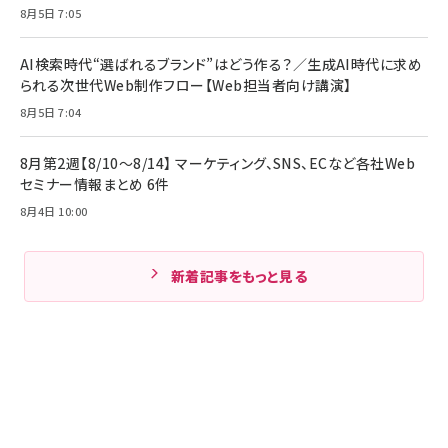
8月5日 7:05
AI検索時代“選ばれるブランド”はどう作る？／生成AI時代に求め
られる次世代Web制作フロー【Web担当者向け講演】
8月5日 7:04
8月第2週【8/10～8/14】 マーケティング、SNS、ECなど各社Web
セミナー情報まとめ 6件
8月4日 10:00
新着記事をもっと見る