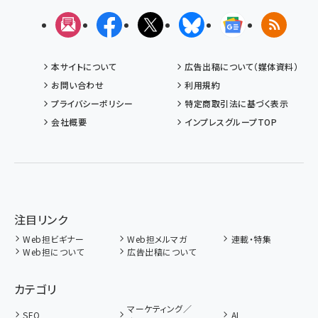
メルマガ
Facebook
X(エックス)
Bluesky
Googleニュ
RSS
本サイトについて
広告出稿について（媒体資料）
お問い合わせ
利用規約
プライバシーポリシー
特定商取引法に基づく表示
会社概要
インプレスグループTOP
注目リンク
Web担ビギナー
Web担メルマガ
連載・特集
Web担について
広告出稿について
カテゴリ
マーケティング／
SEO
AI