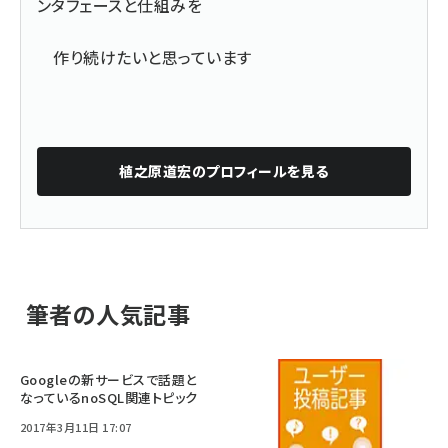
ンタフェースと仕組みを
作り続けたいと思っています
植之原道宏
のプロフィールを見る
筆者の人気記事
Googleの新サービスで話題と
なっているnoSQL関連トピック
2017年3月11日 17:07