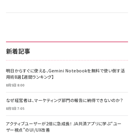
新着記事
明日からすぐに使える、Gemini Notebookを無料で使い倒す活
用術8選【週間ランキング】
8月5日 8:00
なぜ経営者は、マーケティング部門の報告に納得できないのか？
8月5日 7:05
アクティブユーザーが2倍に急成長！ JA共済アプリに学ぶ“ユー
ザー視点”のUI/UX改善