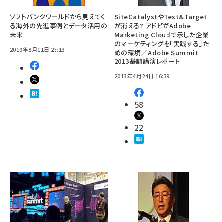
ソフトバンクワールドから見えてく
SiteCatalystやTest&Target
る海外の先進事例とデータ活用の
が消える? アドビがAdobe
未来
Marketing Cloudで示した企業
のマーケティングを「実践する」た
2019年8月11日 23:13
めの環境／Adobe Summit
2013基調講演レポート
2013年4月24日 16:39
58
22