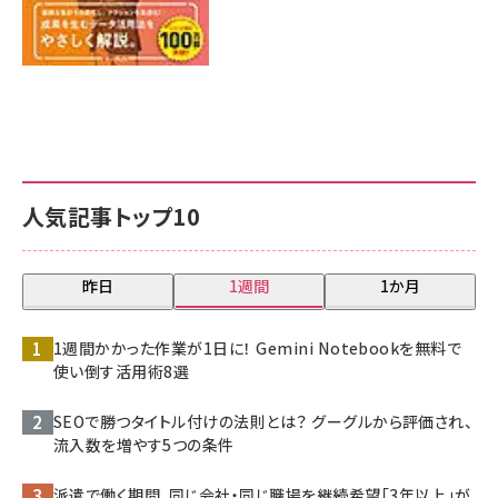
人気記事トップ10
昨日
1週間
1か月
1週間かかった作業が1日に！ Gemini Notebookを無料で
使い倒す活用術8選
SEOで勝つタイトル付けの法則とは？ グーグルから評価され、
流入数を増やす5つの条件
派遣で働く期間、同じ会社・同じ職場を継続希望「3年以上」が