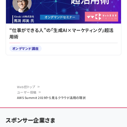
“仕事ができる人”の「生成AI×マーケティング」超活
用術
オンデマンド講座
Web担トップ
ユーザー投稿
パ
AWS Summit 2019から見るクラウド活用の現状
ン
く
スポンサー企業さま
ず