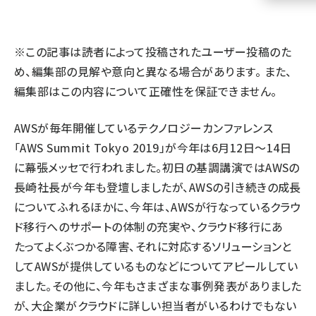
llmo (1155)
※この記事は読者によって投稿されたユーザー投稿のた
め、編集部の見解や意向と異なる場合があります。 また、
編集部はこの内容について正確性を保証できません。
AWSが毎年開催しているテクノロジーカンファレンス
「AWS Summit Tokyo 2019」が今年は6月12日～14日
に幕張メッセで行われました。初日の基調講演ではAWSの
長崎社長が今年も登壇しましたが、AWSの引き続きの成長
についてふれるほかに、今年は、AWSが行なっているクラウ
ド移行へのサポートの体制の充実や、クラウド移行にあ
たってよくぶつかる障害、それに対応するソリューションと
してAWSが提供しているものなどについてアピールしてい
ました。その他に、今年もさまざまな事例発表がありました
が、大企業がクラウドに詳しい担当者がいるわけでもない