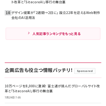
ト改革と「SitecoreAI」移行の舞台裏
デザイン提案が「2週間→2日に」 設立22年を迎えるWeb制作
会社のAI活用法
人気記事ランキングをもっと見る
企画広告も役立つ情報バッチリ！
Sponsored
10万ページを8,000に激減！ 富士通が挑んだグローバルサイト改
革と「SitecoreAI」移行の舞台裏
7月29日 7:05