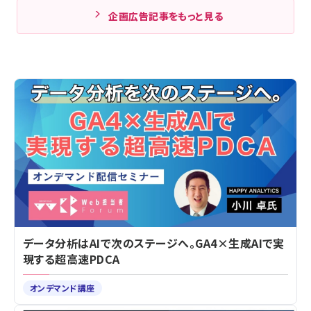
企画広告記事をもっと見る
データ分析はAIで次のステージへ。GA4×生成AIで実
現する超高速PDCA
オンデマンド講座