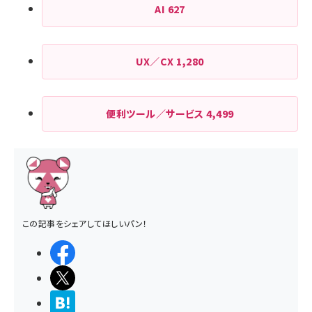
AI
627
UX／CX
1,280
便利ツール／サービス
4,499
この記事をシェアしてほしいパン！
シェアする
ポストする
>ブクマする