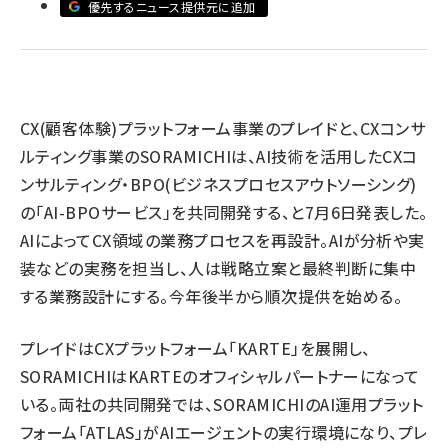
優先するニュース提供元に追加
llmo (1167)
CX(顧客体験)プラットフォーム事業のプレイドと、CXコンサ
ルティング事業のSORAMICHIは、AI技術を活用したCXコ
ンサルティング・BPO(ビジネスプロセスアウトソーシング)
の「AI-BPOサービス」を共同開発する、と7月6日発表した。
AIによってCX領域の業務プロセスを再設計。AIが分析や実
装などの実務を担当し、人は戦略立案と最終判断に集中
する業務設計にする。今年後半から順次提供を始める。
プレイドはCXプラットフォーム「KARTE」を展開し、
SORAMICHIはKARTEのオフィシャルパートナーになって
いる。両社の共同開発では、SORAMICHIのAI運用プラット
フォーム「ATLAS」がAIエージェントの実行環境になり、プレ