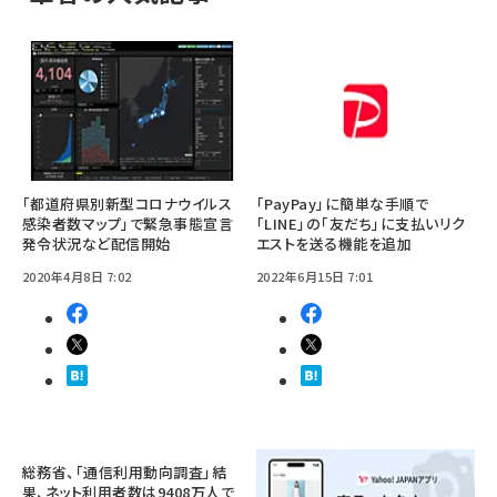
「都道府県別新型コロナウイルス
「PayPay」に簡単な手順で
感染者数マップ」で緊急事態宣言
「LINE」の「友だち」に支払いリク
発令状況など配信開始
エストを送る機能を追加
2020年4月8日 7:02
2022年6月15日 7:01
総務省、「通信利用動向調査」結
果、ネット利用者数は9408万人で