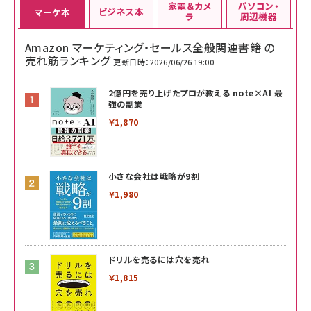
家電＆カメ
パソコン・
ビジネス本
マーケ本
ラ
周辺機器
Amazon マーケティング・セールス全般関連書籍 の
売れ筋ランキング
更新日時：2026/06/26 19:00
2億円を売り上げたプロが教える note×AI 最
強の副業
￥1,870
小さな会社は戦略が9割
￥1,980
ドリルを売るには穴を売れ
￥1,815