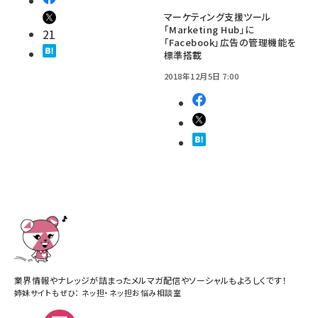
マーケティング支援ツール
「Marketing Hub」に
21
「Facebook」広告の管理機能を
標準搭載
2018年12月5日 7:00
業界情報やナレッジが詰まったメルマガ配信やソーシャルもよろしくです！
姉妹サイトもぜひ：
ネッ担
・
ネッ担お悩み相談室