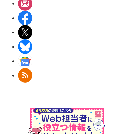
メルマガ
Facebook
X(エックス)
BlueSky
Googleニュース
RSS