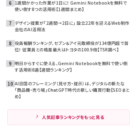
1週間かかった作業が1日に！ Gemini Notebookを無料で
使い倒す8つの活用術【1週間まとめ】
デザイン提案が「2週間→2日に」 設立22年を迎えるWeb制作
会社のAI活用法
役員報酬ランキング、セブン＆アイ元取締役が134億円超で首
位！ 従業員との格差最大はトヨタの100.9倍【TSR調べ】
明日からすぐに使える、Gemini Notebookを無料で使い倒
す活用術8選【週間ランキング】
AI回答のフレーミング（見せ方・提示）は、デジタルの新たな
「商品棚・売り場」――ChatGPT時代の新しい購買行動【SEOまと
め】
人気記事ランキングをもっと見る