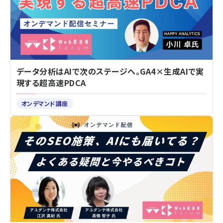
データ分析はAIで次のステージへ。GA4×生成AIで実
現する超高速PDCA
オンデマンド講座