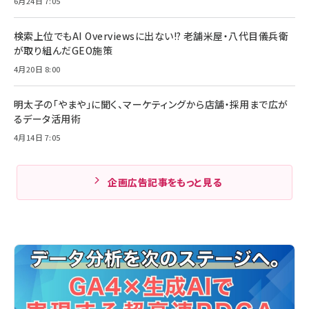
6月24日 7:05
検索上位でもAI Overviewsに出ない!? 老舗米屋・八代目儀兵衛
が取り組んだGEO施策
4月20日 8:00
明太子の「やまや」に聞く、マーケティングから店舗・採用まで広が
るデータ活用術
4月14日 7:05
企画広告記事をもっと見る