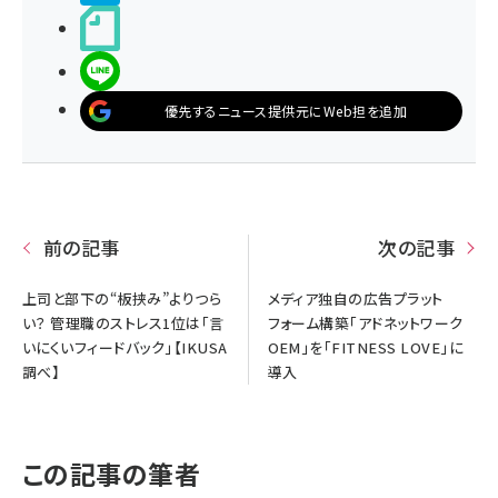
noteで書く
LINEで送る
優先するニュース提供元にWeb担を追加
前の記事
次の記事
上司と部下の“板挟み”よりつら
メディア独自の広告プラット
い？ 管理職のストレス1位は「言
フォーム構築「アドネットワーク
いにくいフィードバック」【IKUSA
OEM」を「FITNESS LOVE」に
調べ】
導入
この記事の筆者