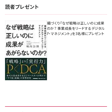
読者プレゼント
成果を生む組織づくり『なぜ戦略は正しいのに成果
があがらないのか？ 事業成長をリードするデジタル
マーケティング・マネジメント』を3名様にプレゼント
8月7日 10:00