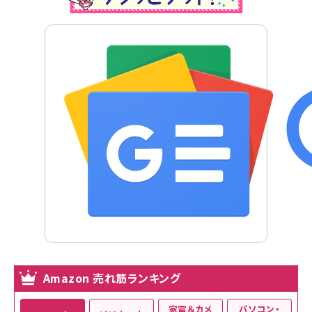
Amazon 売れ筋ランキング
家電＆カメ
パソコン・