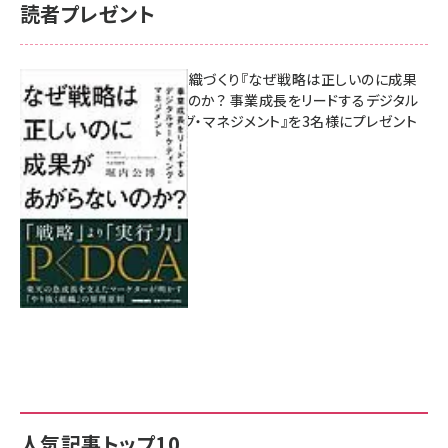
読者プレゼント
成果を生む組織づくり『なぜ戦略は正しいのに成果
があがらないのか？ 事業成長をリードするデジタル
マーケティング・マネジメント』を3名様にプレゼント
8月7日 10:00
人気記事トップ10