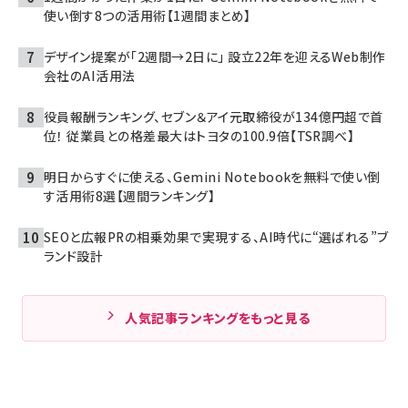
使い倒す8つの活用術【1週間まとめ】
デザイン提案が「2週間→2日に」 設立22年を迎えるWeb制作
会社のAI活用法
役員報酬ランキング、セブン＆アイ元取締役が134億円超で首
位！ 従業員との格差最大はトヨタの100.9倍【TSR調べ】
明日からすぐに使える、Gemini Notebookを無料で使い倒
す活用術8選【週間ランキング】
SEOと広報PRの相乗効果で実現する、AI時代に“選ばれる”ブ
ランド設計
人気記事ランキングをもっと見る