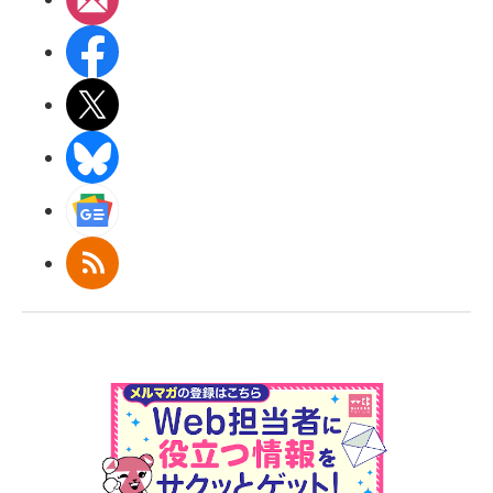
Facebook
X(エックス)
BlueSky
Googleニュース
RSS