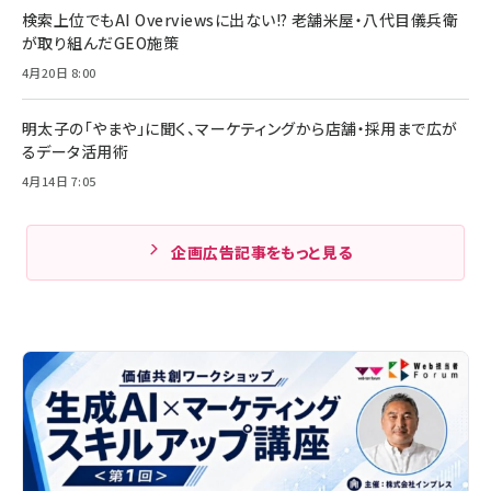
検索上位でもAI Overviewsに出ない!? 老舗米屋・八代目儀兵衛
が取り組んだGEO施策
4月20日 8:00
明太子の「やまや」に聞く、マーケティングから店舗・採用まで広が
るデータ活用術
4月14日 7:05
企画広告記事をもっと見る