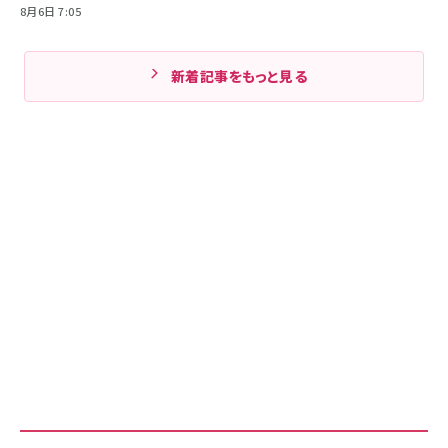
8月6日 7:05
新着記事をもっと見る