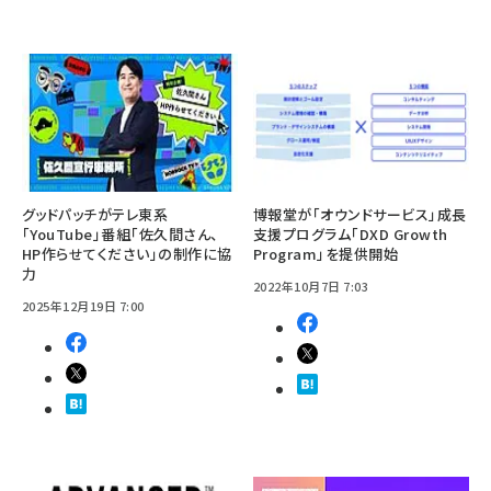
グッドパッチがテレ東系
博報堂が「オウンドサービス」成長
「YouTube」番組「佐久間さん、
支援プログラム「DXD Growth
HP作らせてください」の制作に協
Program」を提供開始
力
2022年10月7日 7:03
2025年12月19日 7:00