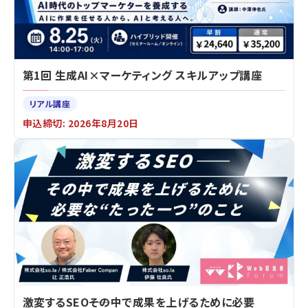
第1回 生成AI×マーケティング スキルアップ講座
リアル講座
申込締切: 2026年8月20日
激変するSEO――その中で成果を上げるために必要