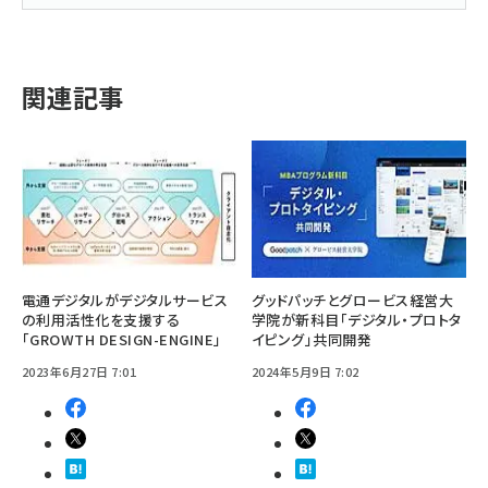
関連記事
電通デジタルがデジタルサービス
グッドパッチとグロービス経営大
の利用活性化を支援する
学院が新科目「デジタル・プロトタ
「GROWTH DESIGN-ENGINE」
イピング」共同開発
2023年6月27日 7:01
2024年5月9日 7:02