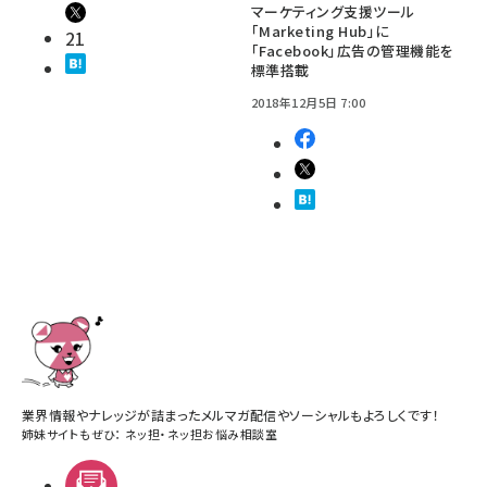
マーケティング支援ツール
「Marketing Hub」に
21
「Facebook」広告の管理機能を
標準搭載
2018年12月5日 7:00
業界情報やナレッジが詰まったメルマガ配信やソーシャルもよろしくです！
姉妹サイトもぜひ：
ネッ担
・
ネッ担お悩み相談室
メルマガ