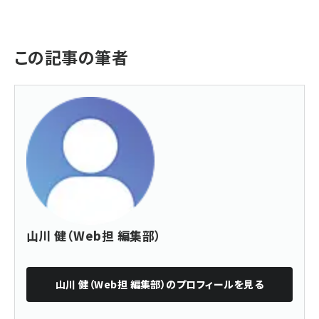
この記事の筆者
山川 健（Web担 編集部）
山川 健（Web担 編集部）
のプロフィールを見る