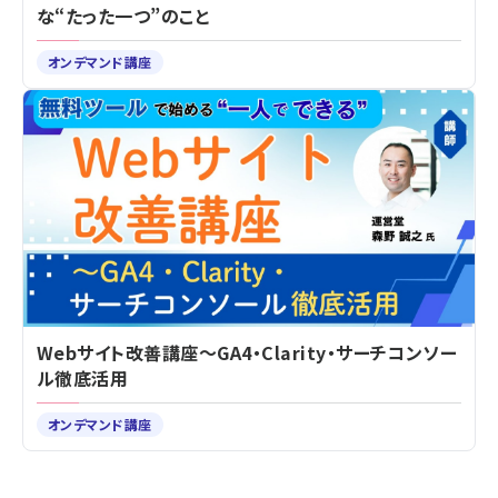
な“たった一つ”のこと
オンデマンド講座
Webサイト改善講座～GA4・Clarity・サーチコンソー
ル徹底活用
オンデマンド講座