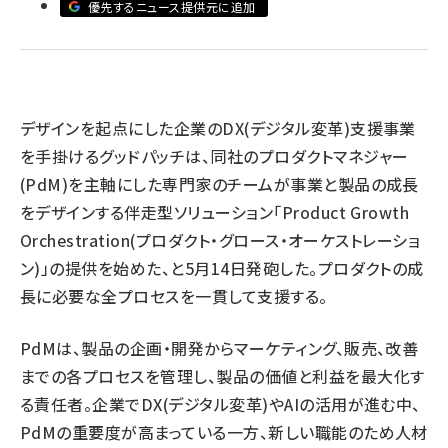
優先するニュース提供元に追加
llmo (1167)
デザインを起点にした企業のDX(デジタル変革)支援事業
を手掛けるグッドパッチは、同社のプロダクトマネジャー
(PdM)を主軸にした専門家のチームが事業と製品の成長
をデザインする伴走型ソリューション「Product Growth
Orchestration(プロダクト・グロース・オーケストレーショ
ン)」の提供を始めた、と5月14日発砲した。プロダクトの成
長に必要な全プロセスを一貫して支援する。
PdMは、製品の企画・開発からマーケティング、販売、改善
までの各プロセスを管理し、製品の価値と利益を最大化す
る責任者。企業でDX(デジタル変革)やAIの活用が進む中、
PdMの重要度が高まっている一方、新しい職能のため人材