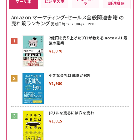
ビジネス本
マーケ本
ラ
周辺機器
Amazon マーケティング・セールス全般関連書籍 の
売れ筋ランキング
更新日時：2026/06/26 19:00
2億円を売り上げたプロが教える note×AI 最
強の副業
￥1,870
小さな会社は戦略が9割
￥1,980
ドリルを売るには穴を売れ
￥1,815