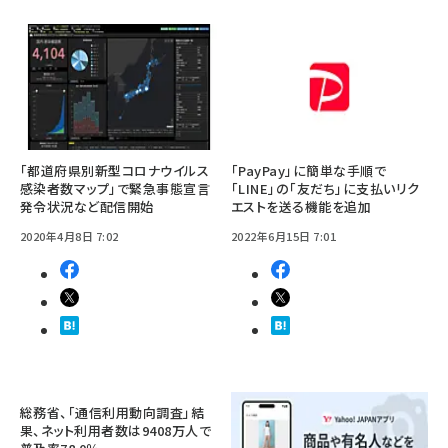
「都道府県別新型コロナウイルス
「PayPay」に簡単な手順で
感染者数マップ」で緊急事態宣言
「LINE」の「友だち」に支払いリク
発令状況など配信開始
エストを送る機能を追加
2020年4月8日 7:02
2022年6月15日 7:01
総務省、「通信利用動向調査」結
果、ネット利用者数は9408万人で