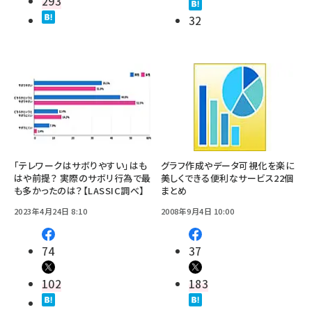
293
32
「テレワークはサボりやすい」はも
グラフ作成やデータ可視化を楽に
はや前提？ 実際のサボリ行為で最
美しくできる便利なサービス22個
も多かったのは？【LASSIC調べ】
まとめ
2023年4月24日 8:10
2008年9月4日 10:00
74
37
102
183