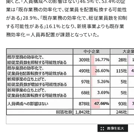
聞くと、「人員構成への影響はない」46.5%で、53.4%の企
業は「既存業務の効率化で、従業員を配置転換する可能性
がある」28.9%、「既存業務の効率化で、総従業員数を抑制
する可能性がある」16.1%となり、新規事業よりも既存業
務効率化＝人員再配置が課題となっていた。