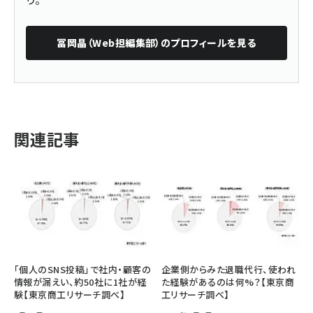
冨岡晶（Web担編集部）
のプロフィールを見る
関連記事
「個人のSNS投稿」で社内・顧客の
企業側からみた退職代行、使われ
情報が漏えい、約50社に1社が経
た経験があるのは何%？【東京商
験【東京商工リサーチ調べ】
工リサーチ調べ】