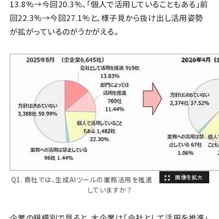
13.8%→今回20.3%、「個人で活用していることもある」前
回22.3%→今回27.1%と、様子見から抜け出し活用姿勢
が拡がっているのがうかがえる。
Q1. 貴社では、生成AIツールの業務活用を推進
していますか？
企業の規模別で見ると、大企業は「会社として活用を推進」