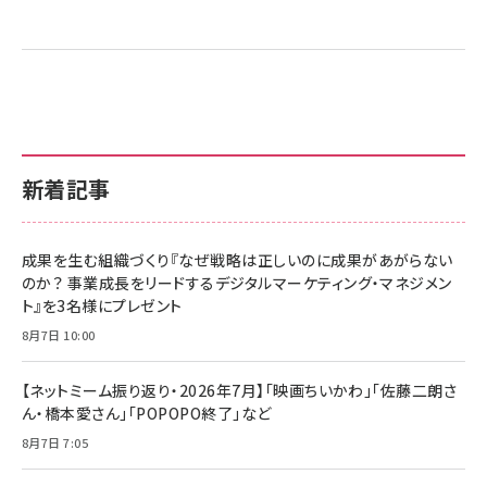
新着記事
成果を生む組織づくり『なぜ戦略は正しいのに成果があがらない
のか？ 事業成長をリードするデジタルマーケティング・マネジメン
ト』を3名様にプレゼント
8月7日 10:00
【ネットミーム振り返り・2026年7月】「映画ちいかわ」「佐藤二朗さ
ん・橋本愛さん」「POPOPO終了」など
8月7日 7:05