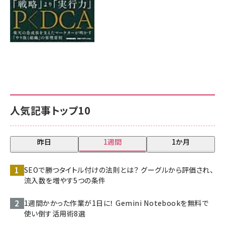
人気記事トップ10
昨日
1週間
1か月
SEOで勝つタイトル付けの法則とは？ グーグルから評価され、
流入数を増やす5つの条件
1週間かかった作業が1日に！ Gemini Notebookを無料で
使い倒す活用術8選