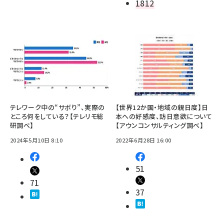
1812
テレワーク中の“サボり”、実際の
【世界12か国・地域の親日度】日
ところ何をしている？【テレリモ総
本への好感度、訪日意欲について
研調べ】
【アウンコンサルティング調べ】
2024年5月10日 8:10
2022年6月28日 16:00
51
71
37