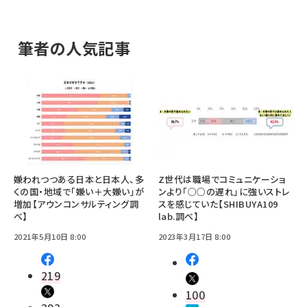
筆者の人気記事
嫌われつつある日本と日本人、多
Z世代は職場でコミュニケーショ
くの国・地域で「嫌い＋大嫌い」が
ンより「○○の遅れ」に強いストレ
増加【アウンコンサルティング調
スを感じていた【SHIBUYA109
べ】
lab.調べ】
2021年5月10日 8:00
2023年3月17日 8:00
219
100