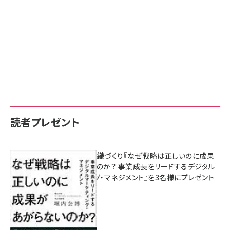
読者プレゼント
成果を生む組織づくり『なぜ戦略は正しいのに成果
があがらないのか？ 事業成長をリードするデジタル
マーケティング・マネジメント』を3名様にプレゼント
8月7日 10:00