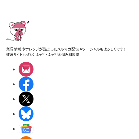
業界情報やナレッジが詰まったメルマガ配信やソーシャルもよろしくです！
姉妹サイトもぜひ：
ネッ担
・
ネッ担お悩み相談室
メルマガ
Facebook
X(エックス)
BlueSky
Googleニュース