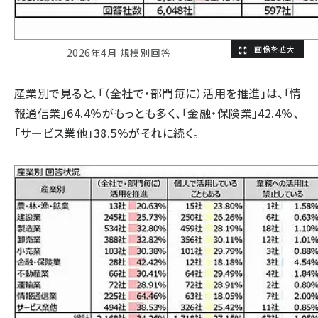
2026年4月 規模別回答
産業別で見ると、「（全社で・部門毎に）活用を推進」は、「情
報通信業」64.4%がもっとも多く、「金融・保険業」42.4%、
「サービス業他」38.5%がそれに続く。