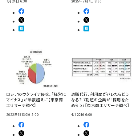
7月24日 6:30
2025年7月7日 8:30
ロシアのウクライナ侵攻、「経営に
退職代行、利用歴がバレたらどう
マイナス」が半数超えに【東京商
なる？ 7割超の企業が「採用をた
工リサーチ調べ】
めらう」【東京商工リサーチ調べ】
2022年6月30日 8:00
4月22日 6:00