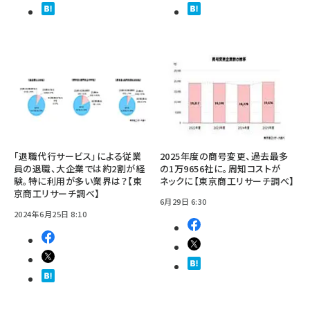
「退職代行サービス」による従業
2025年度の商号変更、過去最多
員の退職、大企業では約2割が経
の1万9656社に。周知コストが
験。特に利用が多い業界は？【東
ネックに【東京商工リサーチ調べ】
京商工リサーチ調べ】
6月29日 6:30
2024年6月25日 8:10