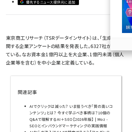
優先するニュース提供元に追加
llmo (1167)
東京商工リサーチ（TSRデータインサイト）は、「生成AI」に
関する企業アンケートの結果を発表した。6327社が回答し
ている。なお資本金1億円以上を大企業、1億円未満（個人
企業等を含む）を中小企業と定義している。
関連記事
AIでクリックは減った？ いま狙うべき「質の高いコ
ンテンツ」とは？ 今すぐ学ぶべき事柄は？10個の
Q&Aで理解するAI＋SEO【2026年版】 | Moz -
SEOとインバウンドマーケティングの実践情報