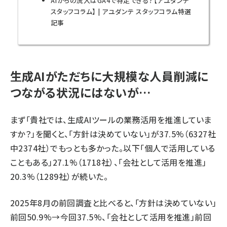
AIからの流入はGA4で特定できる？【アユダンテ
スタッフコラム】 | アユダンテ スタッフコラム特選
記事
生成AIがただちに大規模な人員削減に
つながる状況にはないが…
まず「貴社では、生成AIツールの業務活用を推進していま
すか？」を聞くと、「方針は決めていない」が37.5%（6327社
中2374社）でもっとも多かった。以下「個人で活用している
こともある」27.1%（1718社）、「会社として活用を推進」
20.3%（1289社）が続いた。
2025年8月の前回調査と比べると、「方針は決めていない」
前回50.9%→今回37.5%、「会社として活用を推進」前回