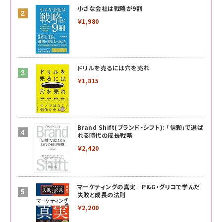
小さな会社は戦略が9割
￥1,980
ドリルを売るには穴を売れ
￥1,815
Brand Shift(ブランド・シフト): 「信頼」で選ば
れる時代の成長戦略
￥2,420
マーケティングの真実 P&G・グリコで学んだ
失敗と成長の法則
￥2,200