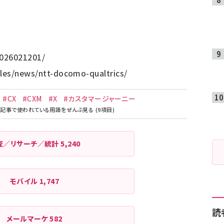
026021201/
cles/news/ntt-docomo-qualtrics/
#CX
#CXM
#X
#カスタマージャーニー
査／リサーチ／統計
5,240
モバイル
1,747
読
メールマーケ
582