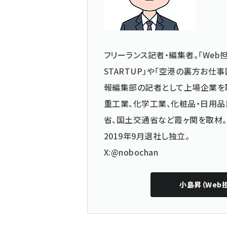
フリーランス記者・編集者。「Web担
STARTUP」や「空港の裏方お
報編集部の記者として上場企業を
重工業、化学工業、化粧品・日用品
省、国土交通省など霞ヶ関を取材。
2019年9月退社し独立。
X:@nobochan
小島昇（Web