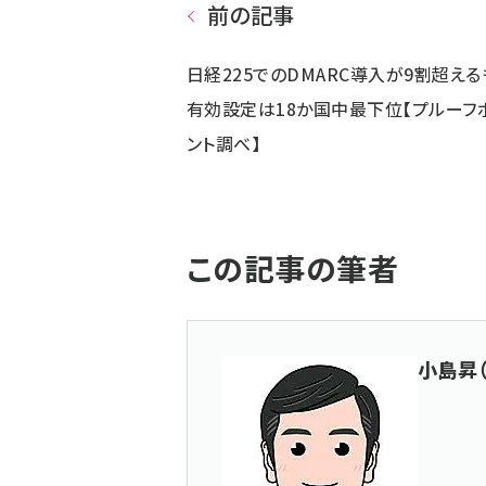
前の記事
日経225でのDMARC導入が9割超える
有効設定は18か国中最下位【プルーフ
ント調べ】
この記事の筆者
小島昇