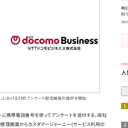
明日
料
8月5
人
erience」におけるSMSアンケート配信機能の提供を開始
ーに携帯電話番号を使ってアンケートを送付する。両社
の管理画面からカスタマージャーニー(サービス利用の