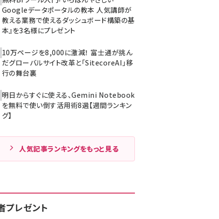
Googleデータポータルの教本 人気講師が
教える業務で使えるダッシュボード構築の基
本』を3名様にプレゼント
10万ページを8,000に激減！ 富士通が挑ん
だグローバルサイト改革と「SitecoreAI」移
行の舞台裏
明日からすぐに使える、Gemini Notebook
を無料で使い倒す活用術8選【週間ランキン
グ】
人気記事ランキングをもっと見る
者プレゼント