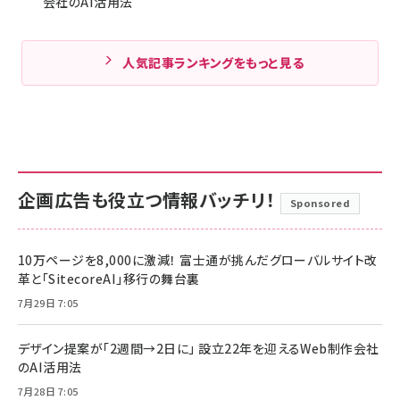
会社のAI活用法
人気記事ランキングをもっと見る
企画広告も役立つ情報バッチリ！
Sponsored
10万ページを8,000に激減！ 富士通が挑んだグローバルサイト改
革と「SitecoreAI」移行の舞台裏
7月29日 7:05
デザイン提案が「2週間→2日に」 設立22年を迎えるWeb制作会社
のAI活用法
7月28日 7:05