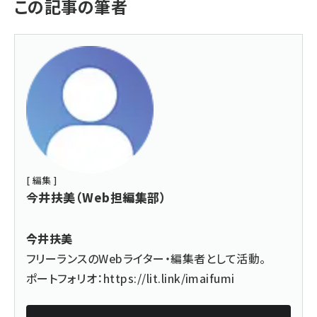
この記事の筆者
[ 編集 ]
今井扶美（Web担編集部）
今井扶美
フリーランスのWebライター・編集者として活動。
ポートフォリオ：
https://lit.link/imaifumi