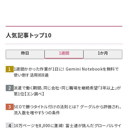
人気記事トップ10
昨日
1週間
1か月
1週間かかった作業が1日に！ Gemini Notebookを無料で
使い倒す活用術8選
派遣で働く期間、同じ会社・同じ職場を継続希望「3年以上」が
第1位【エン調べ】
SEOで勝つタイトル付けの法則とは？ グーグルから評価され、
流入数を増やす5つの条件
10万ページを8,000に激減！ 富士通が挑んだグローバルサイ