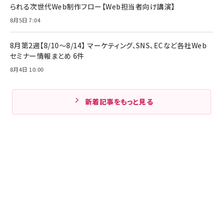
られる次世代Web制作フロー【Web担当者向け講演】
8月5日 7:04
8月第2週【8/10～8/14】 マーケティング、SNS、ECなど各社Web
セミナー情報まとめ 6件
8月4日 10:00
新着記事をもっと見る