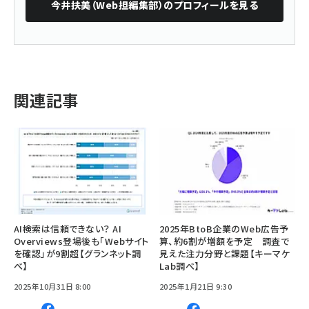
今井扶美（Web担編集部）
のプロフィールを見る
関連記事
AI検索は信頼できない？ AI
2025年BtoB企業のWeb広告予
Overviews登場後も「Webサイト
算、約6割が増額を予定 調査で
を確認」が9割超【グランネット調
見えた注力分野と課題【キーマケ
べ】
Lab調べ】
2025年10月31日 8:00
2025年1月21日 9:30