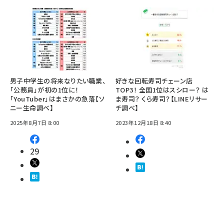
男子中学生の将来なりたい職業、
好きな回転寿司チェーン店
「公務員」が初の1位に！
TOP3！ 全国1位はスシロー？ は
「YouTuber」はまさかの急落【ソ
ま寿司？ くら寿司？【LINEリサー
ニー生命調べ】
チ調べ】
2025年8月7日 8:00
2023年12月18日 8:40
29