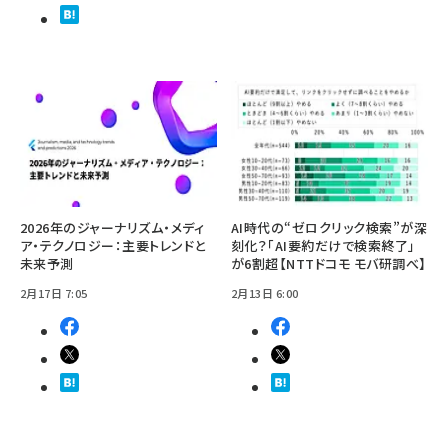
2026年のジャーナリズム・メディ
AI時代の“ゼロクリック検索”が深
ア・テクノロジー：主要トレンドと
刻化？「AI要約だけで検索終了」
未来予測
が6割超【NTTドコモ モバ研調べ】
2月17日 7:05
2月13日 6:00