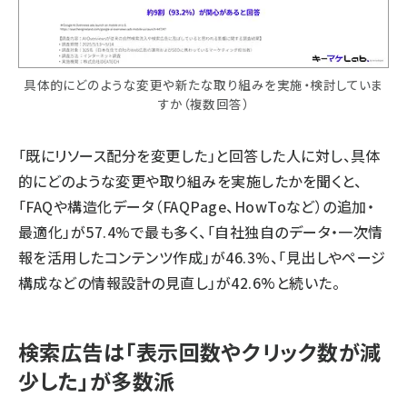
具体的にどのような変更や新たな取り組みを実施・検討していま
すか（複数回答）
「既にリソース配分を変更した」と回答した人に対し、具体
的にどのような変更や取り組みを実施したかを聞くと、
「FAQや構造化データ（FAQPage、HowToなど）の追加・
最適化」が57.4%で最も多く、「自社独自のデータ・一次情
報を活用したコンテンツ作成」が46.3%、「見出しやページ
構成などの情報設計の見直し」が42.6%と続いた。
検索広告は「表示回数やクリック数が減
少した」が多数派