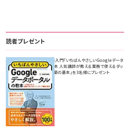
読者プレゼント
無料BIツール入門『いちばんやさしいGoogleデータ
ポータルの教本 人気講師が教える業務で使えるダッ
シュボード構築の基本』を3名様にプレゼント
7月31日 10:00