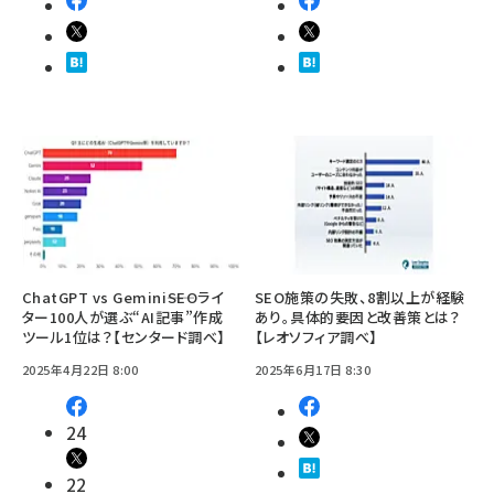
ChatGPT vs Gemini――SEOライ
SEO施策の失敗、8割以上が経験
ター100人が選ぶ“AI記事”作成
あり。具体的要因と改善策とは？
ツール1位は？【センタード調べ】
【レオソフィア調べ】
2025年4月22日 8:00
2025年6月17日 8:30
24
22