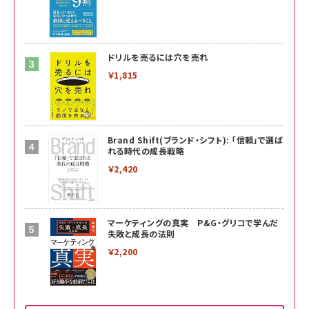
ドリルを売るには穴を売れ
￥1,815
Brand Shift(ブランド・シフト): 「信頼」で選ば
れる時代の成長戦略
￥2,420
マーケティングの真実 P&G・グリコで学んだ
失敗と成長の法則
￥2,200