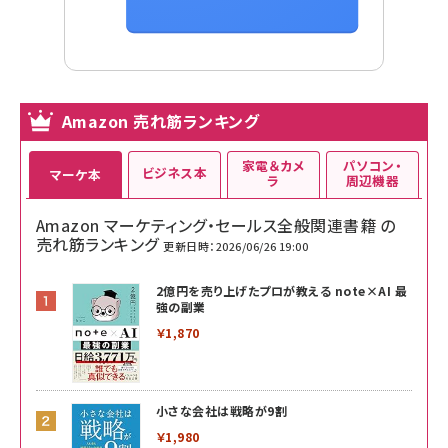
Amazon 売れ筋ランキング
家電＆カメ
パソコン・
ビジネス本
マーケ本
ラ
周辺機器
Amazon マーケティング・セールス全般関連書籍 の
売れ筋ランキング
更新日時：2026/06/26 19:00
2億円を売り上げたプロが教える note×AI 最
強の副業
￥1,870
小さな会社は戦略が9割
￥1,980