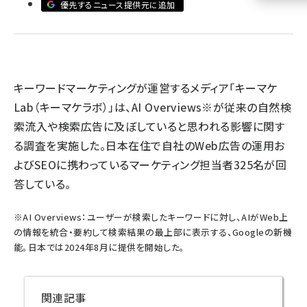
優先するニュース提供元に追加
llmo (1155)
キーワードマーケティングが運営するメディア「キーマケ
Lab（キーマケラボ）」は、AI Overviews※が従来の自然検
索流入や検索広告に及ぼしていると思われる影響に関す
る調査を実施した。日本在住で自社のWeb広告の運用お
よびSEOに携わっているマーケティング担当者325名が回
答している。
※AI Overviews：ユーザーが検索したキーワードに対し、AIがWeb上
の情報を統合・要約して検索結果の最上部に表示する、Googleの新機
能。日本では2024年8月に提供を開始した。
関連記事