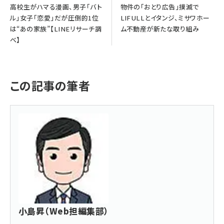
高校生がハマる漫画、男子「バト
物件の「おとり広告」撲滅で
ル」女子「恋愛」だが圧倒的1位
LIFULLとイタンジ、ミサワホー
は“あの家族”【LINEリサーチ調
ム不動産が新たな取り組み
べ】
この記事の筆者
小島昇（Web担編集部）