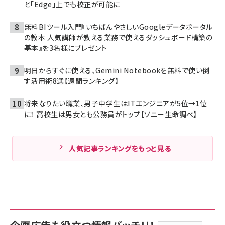
と「Edge」上でも校正が可能に
無料BIツール入門『いちばんやさしいGoogleデータポータル
の教本 人気講師が教える業務で使えるダッシュボード構築の
基本』を3名様にプレゼント
明日からすぐに使える、Gemini Notebookを無料で使い倒
す活用術8選【週間ランキング】
将来なりたい職業、男子中学生はITエンジニアが5位→1位
に！ 高校生は男女とも公務員がトップ【ソニー生命調べ】
人気記事ランキングをもっと見る