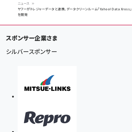
ニュース
パ
ヤフーがトレジャーデータと連携、データクリーンルーム「Yahoo! Data Xross」
を開発
ン
く
ず
スポンサー企業さま
シルバースポンサー