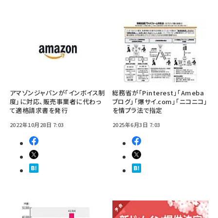
アマゾンジャパンが「インボイス制
総務省が「Pinterest」「Ameba
度」に対応、販売事業者に代わっ
ブログ」「爆サイ.com」「ニコニコ」
て適格請求書を発行
を情プラ法で指定
2022年10月28日 7:03
2025年6月3日 7:03