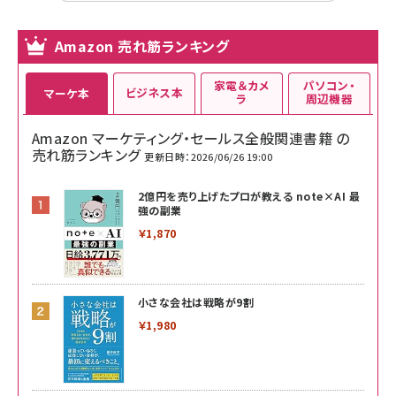
Amazon 売れ筋ランキング
家電＆カメ
パソコン・
ビジネス本
マーケ本
ラ
周辺機器
Amazon マーケティング・セールス全般関連書籍 の
売れ筋ランキング
更新日時：2026/06/26 19:00
2億円を売り上げたプロが教える note×AI 最
強の副業
￥1,870
小さな会社は戦略が9割
￥1,980