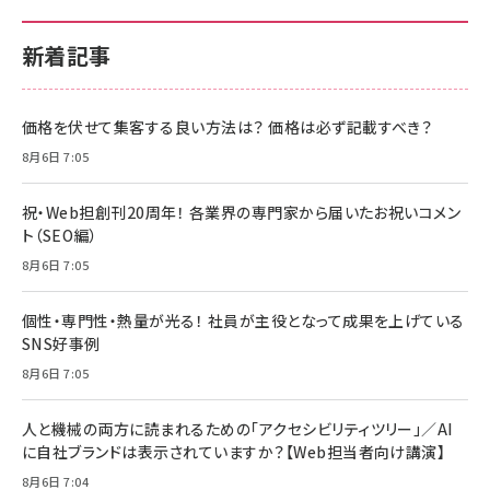
新着記事
価格を伏せて集客する良い方法は？ 価格は必ず記載すべき？
8月6日 7:05
祝・Web担創刊20周年！ 各業界の専門家から届いたお祝いコメン
ト（SEO編）
8月6日 7:05
個性・専門性・熱量が光る！ 社員が主役となって成果を上げている
SNS好事例
8月6日 7:05
人と機械の両方に読まれるための「アクセシビリティツリー」／AI
に自社ブランドは表示されていますか？【Web担当者向け講演】
8月6日 7:04