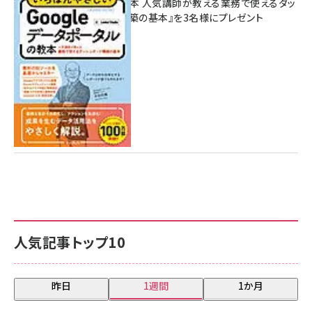
ポータルの教本 人気講師が教える業務で使えるダッ
シュボード構築の基本』を3名様にプレゼント
7月31日 10:00
人気記事トップ10
昨日
1週間
1か月