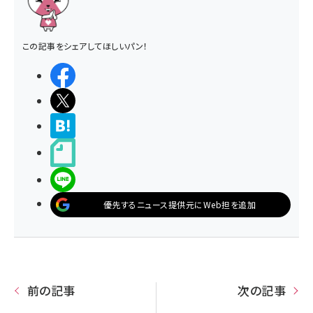
この記事をシェアしてほしいパン！
シェアする
ポストする
>ブクマする
noteで書く
LINEで送る
優先するニュース提供元にWeb担を追加
前の記事
次の記事