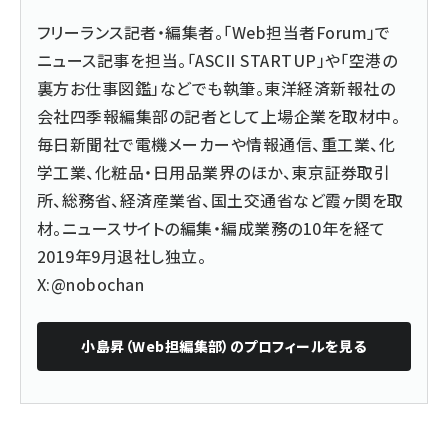
フリーランス記者・編集者。「Web担当者Forum」で
ニュース記事を担当。「ASCII STARTUP」や「空港の
裏方お仕事図鑑」などでも執筆。東洋経済新報社の
会社四季報編集部の記者として上場企業を取材中。
毎日新聞社で電機メーカーや情報通信、重工業、化
学工業、化粧品・日用品業界のほか、東京証券取引
所、総務省、経済産業省、国土交通省など霞ヶ関を取
材。ニュースサイトの編集・編成業務の10年を経て
2019年9月退社し独立。
X:@nobochan
小島昇（Web担編集部）
のプロフィールを見る