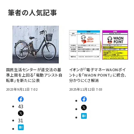
筆者の人気記事
国民生活センターが道交法の基
イオンが「電子マネーWAONポイ
準上限を上回る「電動アシスト自
ント」を「WAON POINT」に統合、
転車」を新たに公表
分かりにくさ解消
2023年9月11日 7:02
2025年11月12日 7:03
43
31