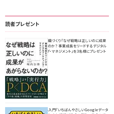
読者プレゼント
成果を生む組織づくり『なぜ戦略は正しいのに成果
があがらないのか？ 事業成長をリードするデジタル
マーケティング・マネジメント』を3名様にプレゼント
10:00
無料BIツール入門『いちばんやさしいGoogleデータ