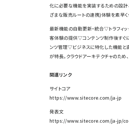
化に必要な機能を実装するための設計と
ざまな販売ルートの連携)体験を素早く
最新機能の自動更新・統合▽トラフィ
客体験の提供▽コンテンツ制作後すぐ
ンツ管理▽ビジネスに特化した機能と
が特長。クラウドアーキテクチャのため
関連リンク
サイトコア
https://www.sitecore.com/ja-jp
発表文
https://www.sitecore.com/ja-jp/