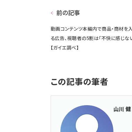
前の記事
動画コンテンツ本編内で商品・商材を
る広告、視聴者の5割は「不快に感じな
【ガイエ調べ】
この記事の筆者
山川 健