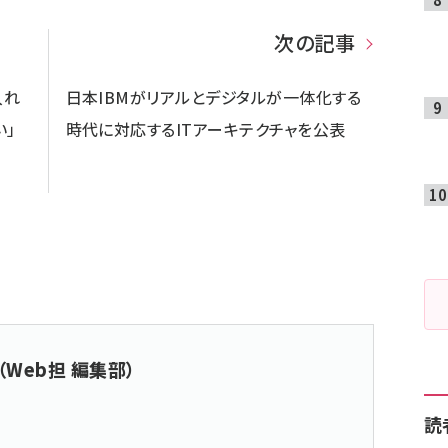
次の記事
入れ
日本IBMがリアルとデジタルが一体化する
い」
時代に対応するITアーキテクチャを公表
（Web担 編集部）
読