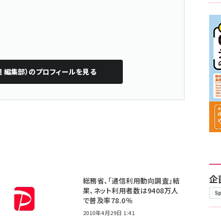
担 編集部）
のプロフィールを見る
企
総務省、「通信利用動向調査」結
果、ネット利用者数は9408万人
S
で普及率78.0％
2010年4月29日 1:41