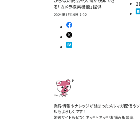
から似た商品や人物が検索でき
2
る「カメラ検索機能」提供
2024年1月19日 7:02
業界情報やナレッジが詰まったメルマガ配信やソ
ルもよろしくです！
姉妹サイトもぜひ：
ネッ担
・
ネッ担お悩み相談室