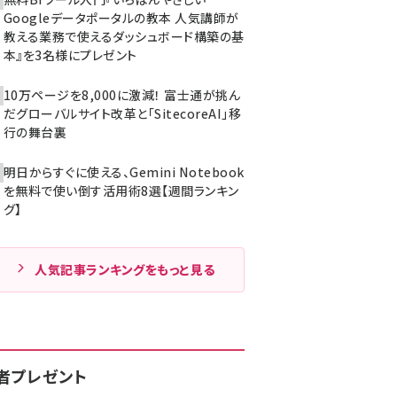
Googleデータポータルの教本 人気講師が
教える業務で使えるダッシュボード構築の基
本』を3名様にプレゼント
10万ページを8,000に激減！ 富士通が挑ん
だグローバルサイト改革と「SitecoreAI」移
行の舞台裏
明日からすぐに使える、Gemini Notebook
を無料で使い倒す活用術8選【週間ランキン
グ】
人気記事ランキングをもっと見る
者プレゼント