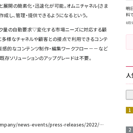
展開の簡素化・迅速化が可能。オムニチャネル(さま
明日
作成し、管理・提供できるようになるという。
料
8月5
ック量の自動要求▽変化する市場ニーズに対応する顧
に多様なチャネルや顧客との接点で利用できるコンテ
直感的なコンテンツ制作・編集ワークフロー－－など
、既存ソリューションのアップグレードは不要。
人
company/news-events/press-releases/2022/…