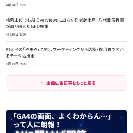
6月24日 7:05
検索上位でもAI Overviewsに出ない!? 老舗米屋・八代目儀兵衛
が取り組んだGEO施策
4月20日 8:00
明太子の「やまや」に聞く、マーケティングから店舗・採用まで広が
るデータ活用術
4月14日 7:05
企画広告記事をもっと見る