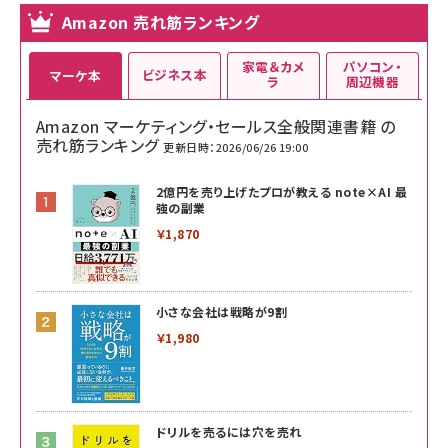
Amazon 売れ筋ランキング
家電＆カメ
パソコン・
ビジネス本
マーケ本
ラ
周辺機器
Amazon マーケティング・セールス全般関連書籍 の
売れ筋ランキング
更新日時：2026/06/26 19:00
2億円を売り上げたプロが教える note×AI 最
強の副業
￥1,870
小さな会社は戦略が9割
￥1,980
ドリルを売るには穴を売れ