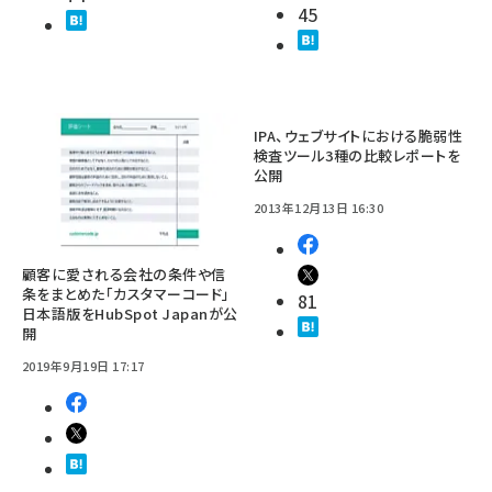
45
IPA、ウェブサイトにおける脆弱性
検査ツール3種の比較レポートを
公開
2013年12月13日 16:30
顧客に愛される会社の条件や信
条をまとめた「カスタマーコード」
81
日本語版をHubSpot Japanが公
開
2019年9月19日 17:17