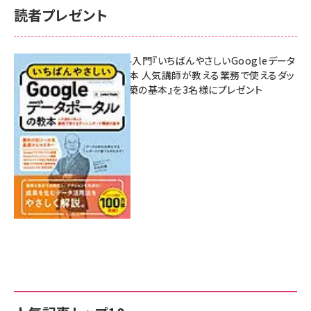
読者プレゼント
無料BIツール入門『いちばんやさしいGoogleデータ
ポータルの教本 人気講師が教える業務で使えるダッ
シュボード構築の基本』を3名様にプレゼント
7月31日 10:00