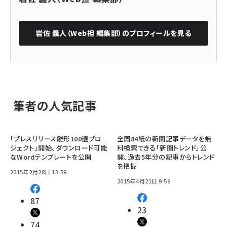
岩佐 義人（Web担 編集部）
のプロフィールを見る
筆者の人気記事
「プレスリリース雛形100選プロ
全国84紙の新聞記事データを無
ジェクト」開始、ダウンロード可能
料検索できる「新聞トレンド」公
なWordテンプレートを公開
開、過去5年分の記事からトレンド
を把握
2015年2月28日 13:59
2015年4月21日 9:59
87
23
74