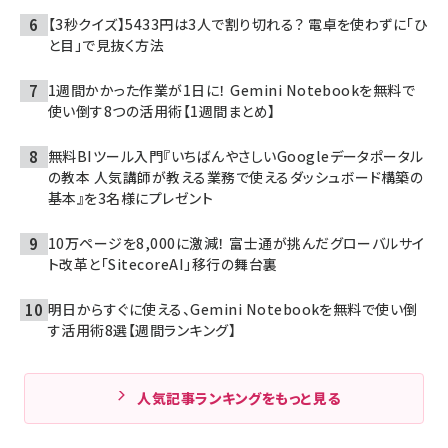
【3秒クイズ】5433円は3人で割り切れる？ 電卓を使わずに「ひ
と目」で見抜く方法
1週間かかった作業が1日に！ Gemini Notebookを無料で
使い倒す8つの活用術【1週間まとめ】
無料BIツール入門『いちばんやさしいGoogleデータポータル
の教本 人気講師が教える業務で使えるダッシュボード構築の
基本』を3名様にプレゼント
10万ページを8,000に激減！ 富士通が挑んだグローバルサイ
ト改革と「SitecoreAI」移行の舞台裏
明日からすぐに使える、Gemini Notebookを無料で使い倒
す活用術8選【週間ランキング】
人気記事ランキングをもっと見る