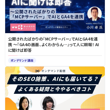
公開されたばかりの『MCPサーバー』でAIとGA4を連
携 ～『GA4の画面、よくわからん…』って人に朗報！ AI
に聞けば即答
オンデマンド講座