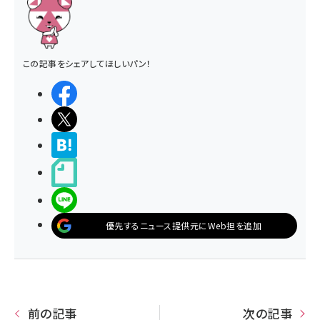
この記事をシェアしてほしいパン！
シェアする
ポストする
>ブクマする
noteで書く
LINEで送る
優先するニュース提供元にWeb担を追加
前の記事
次の記事