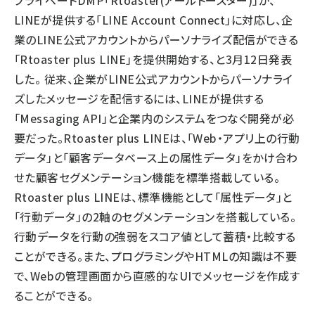
プライベートDMP「Rtoaster(アールトースター)」が、
LINEが提供する「LINE Account Connect」に対応し、企
業のLINE公式アカウントからパーソナライズ配信ができる
「Rtoaster plus LINE」を提供開始する、と3月12日発表
した。 従来、企業がLINE公式アカウントからパーソナライ
ズしたメッセージを配信するには、LINEが提供する
「Messaging API」と企業内のシステムをつなぐ開発が必
要だった。Rtoaster plus LINEは、「Web・アプリ上の行動
データ」と「顧客データベース上の属性データ」をかけ合わ
せた顧客セグメンテーション機能を標準搭載している。
Rtoaster plus LINEは、標準機能として「属性データ」と
「行動データ」の2軸のセグメンテーションを搭載している。
行動データを行動の強弱をスコア値として蓄積・比較する
ことができる。また、プログラミングやHTMLの知識は不要
で、Webの管理画面から直感的なUIでメッセージを作成す
ることができる。