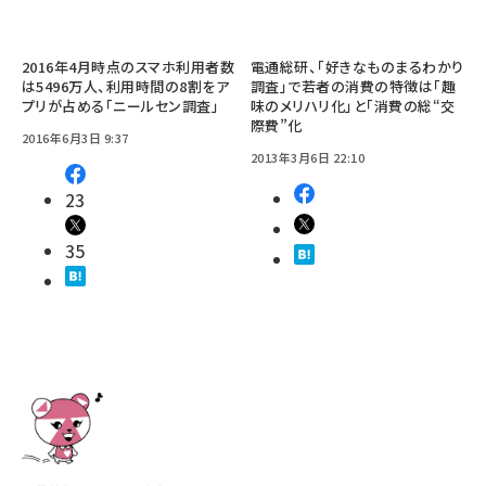
2016年4月時点のスマホ利用者数
電通総研、「好きなものまるわかり
は5496万人、利用時間の8割をア
調査」で若者の消費の特徴は「趣
プリが占める「ニールセン調査」
味のメリハリ化」と「消費の総“交
際費”化
2016年6月3日 9:37
2013年3月6日 22:10
23
35