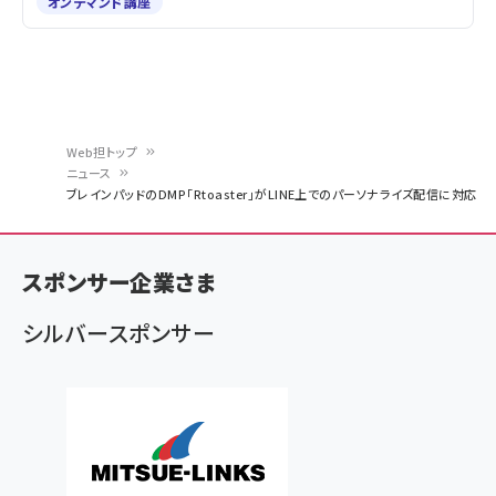
オンデマンド講座
Web担トップ
ニュース
パ
ブレインパッドのDMP「Rtoaster」がLINE上でのパーソナライズ配信に対応
ン
く
スポンサー企業さま
ず
シルバースポンサー