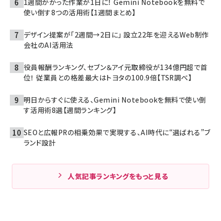
1週間かかった作業が1日に！ Gemini Notebookを無料で
使い倒す8つの活用術【1週間まとめ】
デザイン提案が「2週間→2日に」 設立22年を迎えるWeb制作
会社のAI活用法
役員報酬ランキング、セブン＆アイ元取締役が134億円超で首
位！ 従業員との格差最大はトヨタの100.9倍【TSR調べ】
明日からすぐに使える、Gemini Notebookを無料で使い倒
す活用術8選【週間ランキング】
SEOと広報PRの相乗効果で実現する、AI時代に“選ばれる”ブ
ランド設計
人気記事ランキングをもっと見る