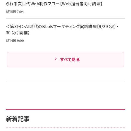
られる次世代Web制作フロー【Web担当者向け講演】
8月5日 7:04
＜第3回＞AI時代のBtoBマーケティング実践講座【9/29（火）・
30（水）開催】
8月4日 9:00
すべて見る
新着記事