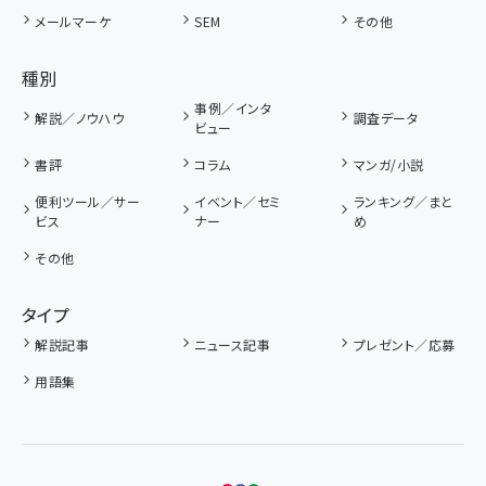
メールマーケ
SEM
その他
種別
事例／インタ
解説／ノウハウ
調査データ
ビュー
書評
コラム
マンガ/小説
便利ツール／サー
イベント／セミ
ランキング／まと
ビス
ナー
め
その他
タイプ
解説記事
ニュース記事
プレゼント／応募
用語集