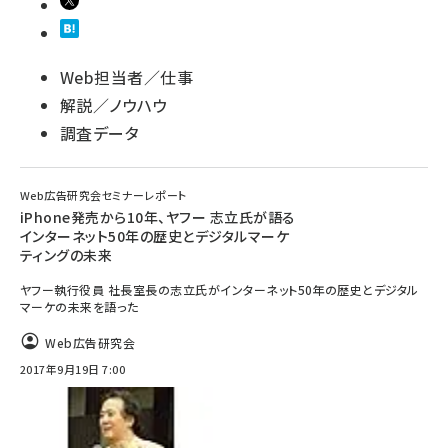
Web担当者／仕事
解説／ノウハウ
調査データ
Web広告研究会セミナーレポート
iPhone発売から10年、ヤフー 志立氏が語る
インターネット50年の歴史とデジタルマーケ
ティングの未来
ヤフー執行役員 社長室長の志立氏がインターネット50年の歴史とデジタル
マーケの未来を語った
Web広告研究会
2017年9月19日 7:00