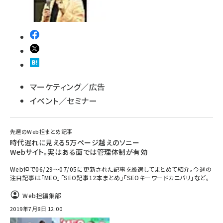
マーケティング／広告
イベント／セミナー
先週のWeb担まとめ記事
時代遅れに見える5万ページ越えのソニー
Webサイト。実はある面では管理体制が有効
Web担で06/29～07/05に更新された記事を厳選してまとめて紹介。今週の
注目記事は「MEO」「SEO記事12本まとめ」「SEOキーワードカニバリ」など。
Web担編集部
2019年7月8日 12:00