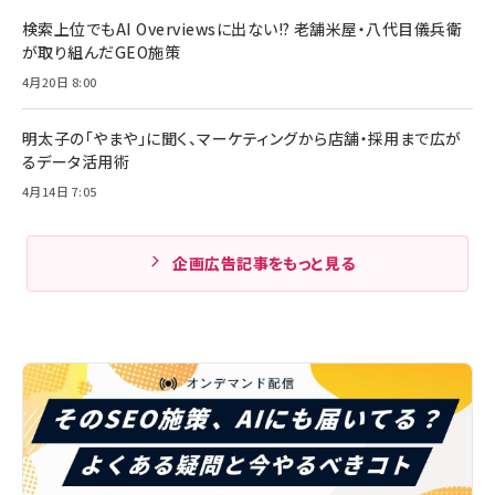
検索上位でもAI Overviewsに出ない!? 老舗米屋・八代目儀兵衛
が取り組んだGEO施策
4月20日 8:00
明太子の「やまや」に聞く、マーケティングから店舗・採用まで広が
るデータ活用術
4月14日 7:05
企画広告記事をもっと見る