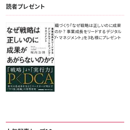
読者プレゼント
成果を生む組織づくり『なぜ戦略は正しいのに成果
があがらないのか？ 事業成長をリードするデジタル
マーケティング・マネジメント』を3名様にプレゼント
8月7日 10:00