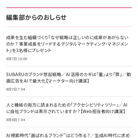
編集部からのおしらせ
成果を生む組織づくり『なぜ戦略は正しいのに成果があがらない
のか？ 事業成長をリードするデジタルマーケティング・マネジメン
ト』を3名様にプレゼント
8月7日 10:00
SUBARUのブランド想起戦略／AI活用のカギは「量」より「質」／動
画広告をAIで最大化【マーケター向け講演】
8月7日 7:04
人と機械の両方に読まれるための「アクセシビリティツリー」／AI
に自社ブランドは表示されていますか？【Web担当者向け講演】
8月6日 7:04
AI検索時代“選ばれるブランド”はどう作る？／生成AI時代に求め