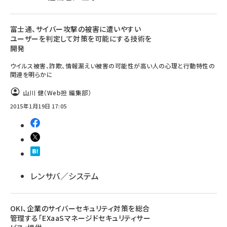
富士通、サイバー攻撃の被害に遭いやすい
ユーザーを判定して対策を可能にする技術を
開発
ウイルス被害、詐欺、情報漏えい被害の可能性が高い人の心理と行動特性の
関連を明らかに
山川 健（Web担 編集部）
2015年1月19日 17:05
レンサバ／システム
OKI、企業のサイバーセキュリティ対策を総合
管理する「EXaaSマネージドセキュリティサー