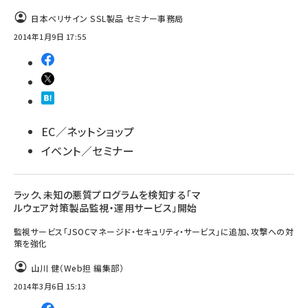
日本ベリサイン SSL製品 セミナー事務局
2014年1月9日 17:55
EC／ネットショップ
イベント／セミナー
ラック、未知の悪質プログラムを検知する「マ
ルウェア対策製品監視・運用サービス」開始
監視サービス「JSOCマネージド・セキュリティ・サービス」に追加、攻撃への対
策を強化
山川 健（Web担 編集部）
2014年3月6日 15:13