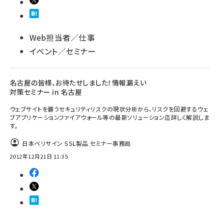
Web担当者／仕事
イベント／セミナー
名古屋の皆様、お待たせしました！情報漏えい
対策セミナー in 名古屋
ウェブサイトを襲うセキュリティリスクの現状分析から、リスクを回避するウェ
ブアプリケーションファイアウォール等の最新ソリューション迄詳しく解説しま
す。
日本ベリサイン SSL製品 セミナー事務局
2012年12月21日 11:35