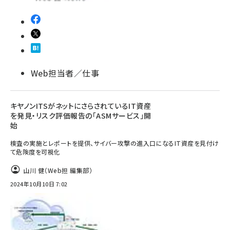
Web担当者／仕事
キヤノンITSがネットにさらされているIT資産
を発見・リスク評価報告の「ASMサービス」開
始
検査の実施とレポートを提供、サイバー攻撃の進入口になるIT資産を見付け
て危険度を可視化
山川 健（Web担 編集部）
2024年10月10日 7:02