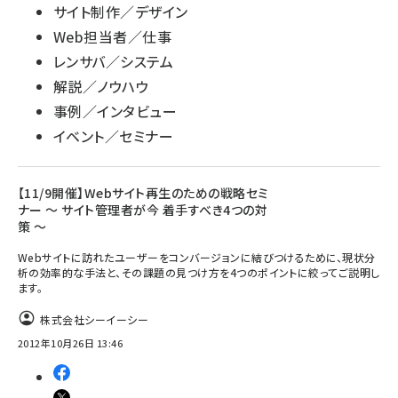
サイト制作／デザイン
Web担当者／仕事
レンサバ／システム
解説／ノウハウ
事例／インタビュー
イベント／セミナー
【11/9開催】Webサイト再生のための戦略セミ
ナー ～ サイト管理者が今 着手すべき4つの対
策 ～
Webサイトに訪れたユーザーをコンバージョンに結びつけるために、現状分
析の効率的な手法と、その課題の見つけ方を4つのポイントに絞ってご説明し
ます。
株式会社シーイーシー
2012年10月26日 13:46