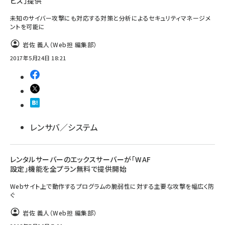
ビス」提供
未知のサイバー攻撃にも対応する対策と分析によるセキュリティマネージメ
ントを可能に
岩佐 義人（Web担 編集部）
2017年5月24日 18:21
レンサバ／システム
レンタルサーバーのエックスサーバーが「WAF
設定」機能を全プラン無料で提供開始
Webサイト上で動作するプログラムの脆弱性に対する主要な攻撃を幅広く防
ぐ
岩佐 義人（Web担 編集部）