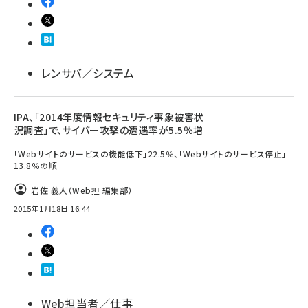
レンサバ／システム
IPA、「2014年度情報セキュリティ事象被害状
況調査」で、サイバー攻撃の遭遇率が5.5％増
「Webサイトのサービスの機能低下」22.5％、「Webサイトのサービス停止」
13.8％の順
岩佐 義人（Web担 編集部）
2015年1月18日 16:44
Web担当者／仕事