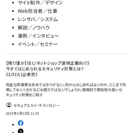
サイト制作／デザイン
Web担当者／仕事
レンサバ／システム
解説／ノウハウ
事例／インタビュー
イベント／セミナー
【残り僅か】《EC/ネットショップ運用企業向け》
今すぐはじめられるセキュリティ対策とは？
《2/5(火)@東京》
完全な防御策を求めてはきりがない、何からはじめればよいのか、どこまで対
策しておくべきかなどお困りではないでしょうか。現実的で即効性の高いセ
キュリティ対策をご紹介
セキュアスカイ・テクノロジー
2013年1月22日 11:33