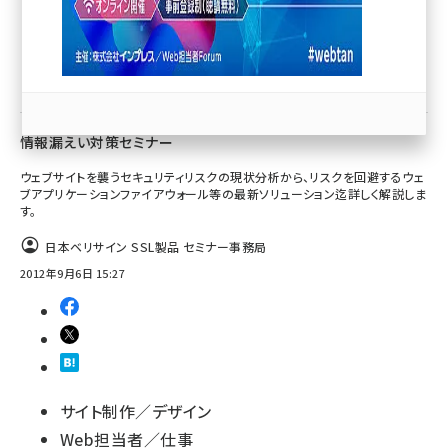
llmo (1171)
調査／リサーチ／統計
情報漏えい対策セミナー
ウェブサイトを襲うセキュリティリスクの現状分析から、リスクを回避するウェ
ブアプリケーションファイアウォール等の最新ソリューション迄詳しく解説しま
す。
日本ベリサイン SSL製品 セミナー事務局
2012年9月6日 15:27
サイト制作／デザイン
Web担当者／仕事