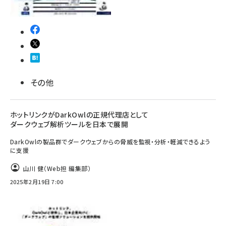
その他
ホットリンクがDarkOwlの正規代理店として
ダークウェブ解析ツールを日本で展開
DarkOwlの製品群でダークウェブからの脅威を監視・分析・軽減できるよう
に支援
山川 健（Web担 編集部）
2025年2月19日 7:00