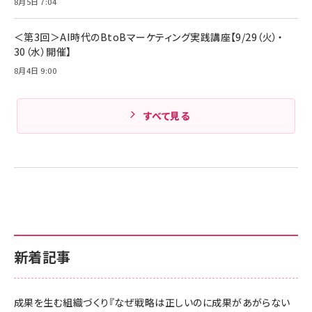
8月5日 7:04
＜第3回＞AI時代のBtoBマーケティング実践講座【9/29（火）・
30（水）開催】
8月4日 9:00
すべて見る
新着記事
成果を生む組織づくり『なぜ戦略は正しいのに成果があがらない