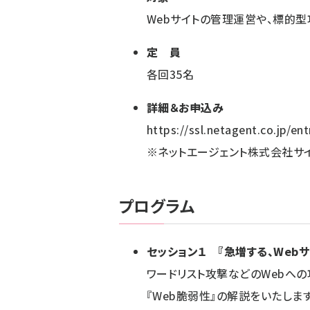
Webサイトの管理運営や、標的
定 員
各回35名
詳細＆お申込み
https://ssl.netagent.co.jp/e
※ネットエージェント株式会社サ
プログラム
セッション１ 『急増する、Webサ
ワードリスト攻撃などのWebへ
『Web脆弱性』の解説をいたし