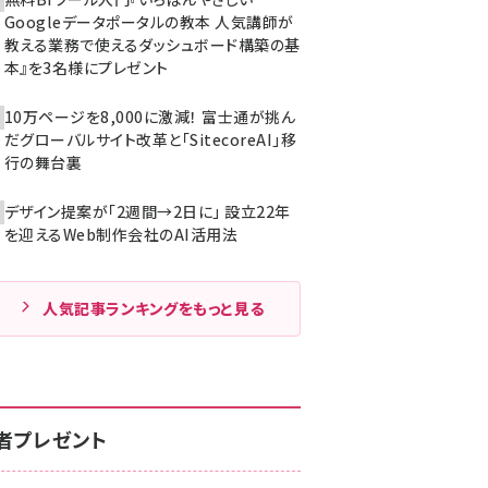
Googleデータポータルの教本 人気講師が
教える業務で使えるダッシュボード構築の基
本』を3名様にプレゼント
10万ページを8,000に激減！ 富士通が挑ん
だグローバルサイト改革と「SitecoreAI」移
行の舞台裏
デザイン提案が「2週間→2日に」 設立22年
を迎えるWeb制作会社のAI活用法
人気記事ランキングをもっと見る
者プレゼント