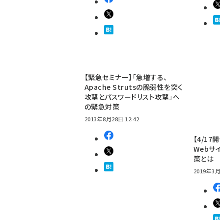
【緊急セミナー】「急増する、
Apache Strutsの脆弱性を突く
攻撃とパスワードリスト攻撃」へ
の緊急対策
2013年8月28日 12:42
【4/1
Webサ
策とは
2019年3月