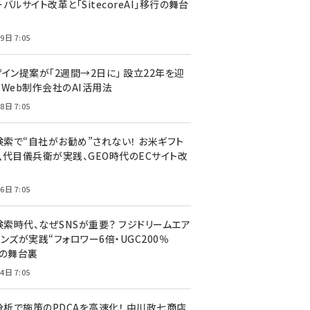
バルサイト改革と「SitecoreAI」移行の舞台
9日 7:05
ザイン提案が「2週間→2日に」 設立22年を迎
るWeb制作会社のAI活用法
8日 7:05
I検索で“自社がお勧め”されない！ お米ギフト
八代目儀兵衛が実践、GEO時代のECサイト改
6日 7:05
検索時代、なぜSNSが重要？ フジドリームエア
ンズが実践“フォロワー6倍・UGC200％
”の舞台裏
4日 7:05
I分析で施策のPDCAを高速化！ 中川政七商店