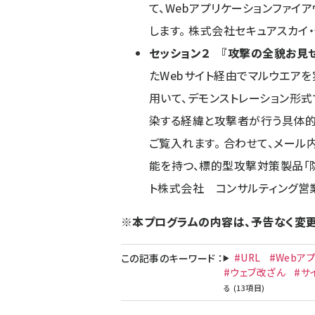
て、Webアプリケーションファイア
します。 株式会社セキュアスカ
セッション２ 『攻撃の全貌お見せ
たWebサイト経由でマルウエア
用いて、デモンストレーション形式
染する経緯と攻撃者が行う具体的
ご覧入れます。 合わせて、メール
能を持つ、標的型攻撃対策製品「防
ト株式会社 コンサルティング営
※本プログラムの内容は、予告なく変更
#URL
#Webア
この記事のキーワード
：
#ウェブ改ざん
#サ