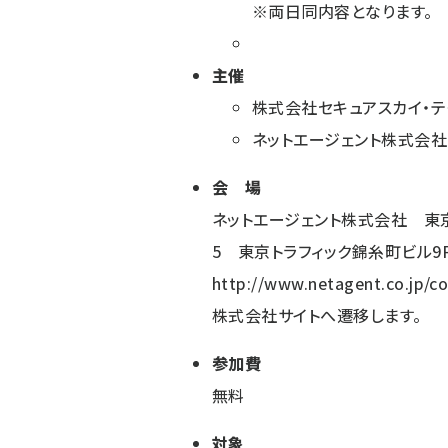
※両日同内容となります。
主催
株式会社セキュアスカイ・テ
ネットエージェント株式会社
会 場
ネットエージェント株式会社 東京
5 東京トラフィック錦糸町ビル9
http://www.netagent.co.jp/
株式会社サイトへ遷移します。
参加費
無料
対象