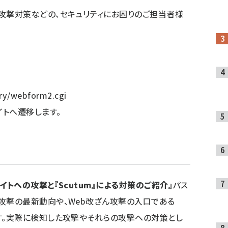
型攻撃対策などの、セキュリティにお困りのご担当者様
ntry/webform2.cgi
イトへ遷移します。
イトへの攻撃と『Scutum』による対策のご紹介』
パス
の攻撃の最新動向や、Web改ざん攻撃の入口である
ます。実際に検知した攻撃やそれらの攻撃への対策とし