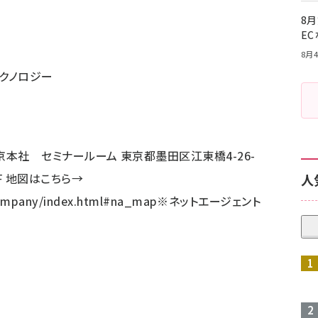
8月
E
8月4
クノロジー
本社 セミナールーム 東京都墨田区江東橋4-26-
F 地図はこちら→
人
company/index.html#na_map
※ネットエージェント