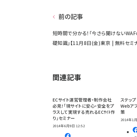
前の記事
短時間で分かる！「今さら聞けないWAF
礎知識」【11月8日(金)東京 | 無料セミ
関連記事
ECサイト運営管理者・制作会社
ステップ
必見！「現サイトに安心・安全をプ
Webア
ラスして実現する売れるECｻｲﾄ作
策
り」セミナー
2014年1月
2014年6月9日 12:52