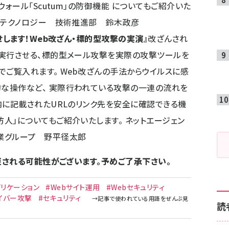
ウォール「Scutum」の防御機能 についてもご紹介いた
イ・テクノロジー 技術推進部 鈴木政彦
します！Web改ざん・標的型攻撃の実演』
改ざんされ
を実行させる、標的型メール攻撃を実際の攻撃ツールを
でご覧入れます。 Web改ざんの手法からウイルスに感
な操作など、 実際行われている攻撃の一連の流れを
内に記載されたURLのリンク先を安全に確認できる機
人」についてもご紹介いたします。 ネットエージェン
業グループ 野平径太郎
される可能性がございます。予めご了承下さい。
プリケーション
#Webサイト運用
#Webセキュリティ
イバー攻撃
#セキュリティ
読