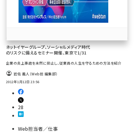
llmo (1167)
SEO
イベント／セミナー
ネットイヤーグループ、ソーシャルメディア時代
のリスクに備えるセミナー開催、東京で1/31
企業の炎上事故を未然に抑止し、従業員の人生を守るための方法を紹介
岩佐 義人（Web担 編集部）
2012年1月12日 23:56
28
Web担当者／仕事