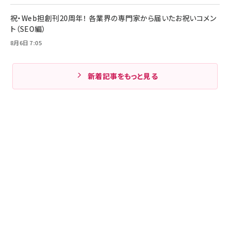
祝・Web担創刊20周年！ 各業界の専門家から届いたお祝いコメン
ト（SEO編）
8月6日 7:05
新着記事をもっと見る