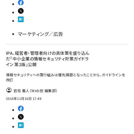
マーケティング／広告
IPA、経営者・管理者向けの具体策を盛り込ん
だ「中小企業の情報セキュリティ対策ガイドラ
イン 第2版」公開
情報セキュリティへの取り組みは優先課題となったことから、ガイドラインを
改訂
岩佐 義人（Web担 編集部）
2016年11月16日 17:49