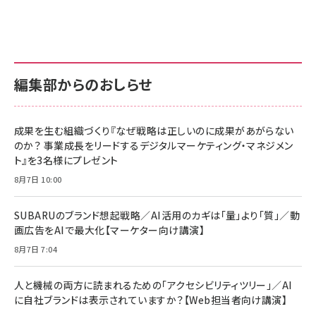
編集部からのおしらせ
成果を生む組織づくり『なぜ戦略は正しいのに成果があがらない
のか？ 事業成長をリードするデジタルマーケティング・マネジメン
ト』を3名様にプレゼント
8月7日 10:00
SUBARUのブランド想起戦略／AI活用のカギは「量」より「質」／動
画広告をAIで最大化【マーケター向け講演】
8月7日 7:04
人と機械の両方に読まれるための「アクセシビリティツリー」／AI
に自社ブランドは表示されていますか？【Web担当者向け講演】