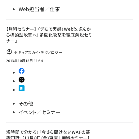
Web担当者／仕事
【無料セミナー】 『デモで実感！Web改ざんか
ら標的型攻撃へ！多重化攻撃を徹底解説セミ
ナー』
セキュアスカイ・テクノロジー
2013年10月15日 11:34
その他
イベント／セミナー
短時間で分かる！「今さら聞けないWAFの基
礎知識」【11月8日(金)東京 | 無料セミナー】