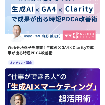
Web分析迷子を卒業！ 生成AI×GA4×Clarityで成
果が出る時短PDCA改善術
オンデマンド講座