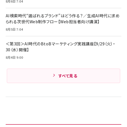
8月6日 7:04
AI検索時代“選ばれるブランド”はどう作る？／生成AI時代に求め
られる次世代Web制作フロー【Web担当者向け講演】
8月5日 7:04
＜第3回＞AI時代のBtoBマーケティング実践講座【9/29（火）・
30（水）開催】
8月4日 9:00
すべて見る