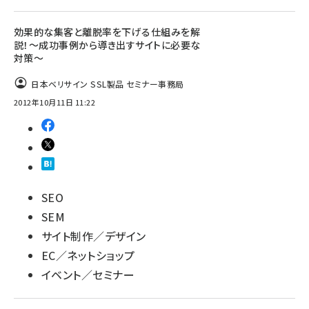
効果的な集客と離脱率を下げる仕組みを解
説！～成功事例から導き出すサイトに必要な
対策～
日本ベリサイン SSL製品 セミナー事務局
2012年10月11日 11:22
SEO
SEM
サイト制作／デザイン
EC／ネットショップ
イベント／セミナー