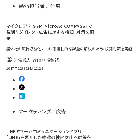
Web担当者／仕事
マイクロアド、SSP「MicroAd COMPASS」で
強制リダイレクト広告に対する検知・対策を開
始
媒体社の広告収益化における慢性的な課題の解決のため、検知対策を実施
岩佐 義人（Web担 編集部）
2017年12月22日 12:26
マーケティング／広告
LINEヤフーがコミュニケーションアプリ
「LINE」を悪用した詐欺の被害防止へ対策を