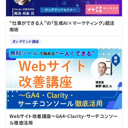
“仕事ができる人”の「生成AI×マーケティング」超活
用術
オンデマンド講座
Webサイト改善講座～GA4・Clarity・サーチコンソー
ル徹底活用