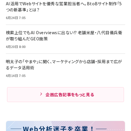
AI活用でWebサイトを優秀な営業担当者へ。BtoBサイト制作「5
つの新基準」とは？
6月24日 7:05
検索上位でもAI Overviewsに出ない!? 老舗米屋・八代目儀兵衛
が取り組んだGEO施策
4月20日 8:00
明太子の「やまや」に聞く、マーケティングから店舗・採用まで広が
るデータ活用術
4月14日 7:05
企画広告記事をもっと見る