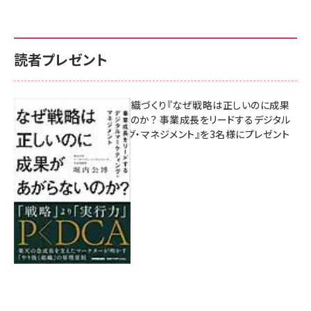
読者プレゼント
成果を生む組織づくり『なぜ戦略は正しいのに成果
があがらないのか？ 事業成長をリードするデジタル
マーケティング・マネジメント』を3名様にプレゼント
8月7日 10:00