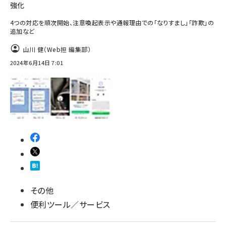
強化
4つの対応を順次開始、注意喚起表示や通報理由での「なりすまし」「詐欺」の
追加など
山川 健（Web担 編集部）
2024年6月14日 7:01
その他
便利ツール／サービス