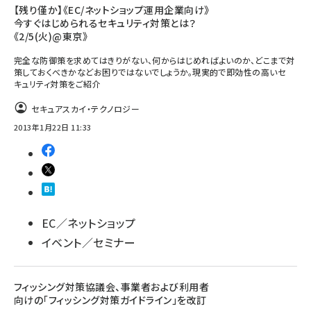
【残り僅か】《EC/ネットショップ運用企業向け》
今すぐはじめられるセキュリティ対策とは？
《2/5(火)@東京》
完全な防御策を求めてはきりがない、何からはじめればよいのか、どこまで対
策しておくべきかなどお困りではないでしょうか。現実的で即効性の高いセ
キュリティ対策をご紹介
セキュアスカイ・テクノロジー
2013年1月22日 11:33
EC／ネットショップ
イベント／セミナー
フィッシング対策協議会、事業者および利用者
向けの「フィッシング対策ガイドライン」を改訂