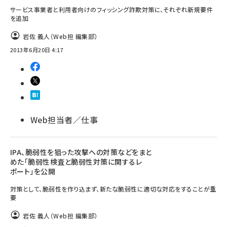
サービス事業者と利用者向けのフィッシング詐欺対策に、それぞれ新規要件
を追加
岩佐 義人（Web担 編集部）
2013年6月20日 4:17
Web担当者／仕事
IPA、脆弱性を狙った攻撃への対策などをまと
めた「脆弱性検査と脆弱性対策に関するレ
ポート」を公開
対策として、脆弱性を作り込まず、新たな脆弱性に適切な対応をすることが重
要
岩佐 義人（Web担 編集部）