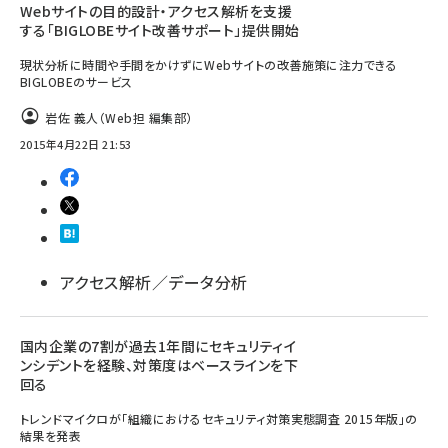
Webサイトの目的設計・アクセス解析を支援
する「BIGLOBEサイト改善サポート」提供開始
現状分析に時間や手間をかけずにWebサイトの改善施策に注力できる
BIGLOBEのサービス
岩佐 義人（Web担 編集部）
2015年4月22日 21:53
アクセス解析／データ分析
国内企業の7割が過去1年間にセキュリティイ
ンシデントを経験、対策度はベースラインを下
回る
トレンドマイクロが「組織におけるセキュリティ対策実態調査 2015年版」の
結果を発表