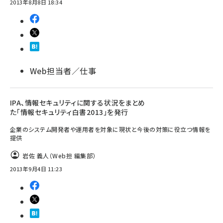
2013年8月8日 18:34
Web担当者／仕事
IPA、情報セキュリティに関する状況をまとめ
た「情報セキュリティ白書2013」を発行
企業のシステム開発者や運用者を対象に現状と今後の対策に役立つ情報を
提供
岩佐 義人（Web担 編集部）
2013年9月4日 11:23