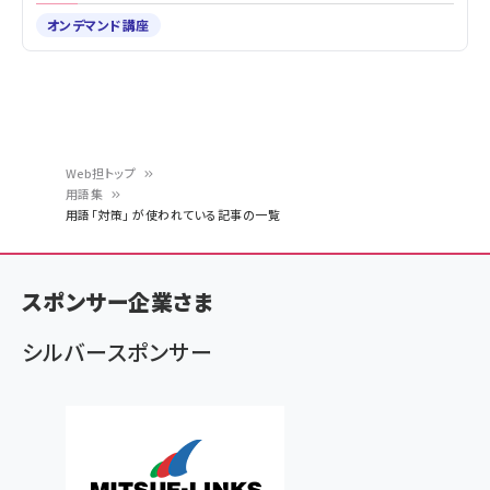
オンデマンド講座
Web担トップ
用語集
パ
用語「対策」 が使われている記事の一覧
ン
く
スポンサー企業さま
ず
シルバースポンサー