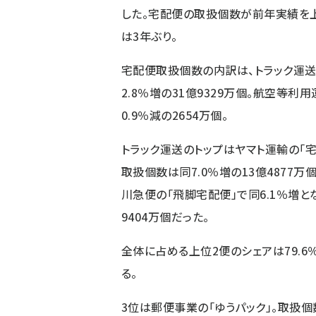
した。宅配便の取扱個数が前年実績を
は3年ぶり。
宅配便取扱個数の内訳は、トラック運
2.8％増の31億9329万個。航空等利
0.9％減の2654万個。
トラック運送のトップはヤマト運輸の「宅
取扱個数は同7.0％増の13億4877万
川急便の「飛脚宅配便」で同6.1％増と
9404万個だった。
全体に占める上位2便のシェアは79.6
る。
3位は郵便事業の「ゆうパック」。取扱個数