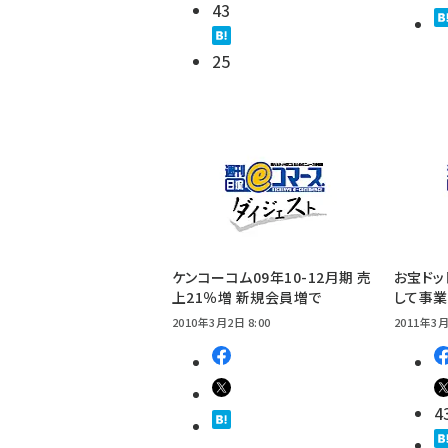
43
25
ケンコーコム09年10-12月期 売
お宝ドッ
上21％増 新規会員増で
して事
2010年3月2日 8:00
2011年3月
4