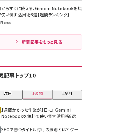
からすぐに使える、Gemini Notebookを無
で使い倒す活用術8選【週間ランキング】
日 8:00
新着記事をもっと見る
気記事トップ10
昨日
1週間
1か月
1週間かかった作業が1日に！ Gemini
Notebookを無料で使い倒す活用術8選
SEOで勝つタイトル付けの法則とは？ グー