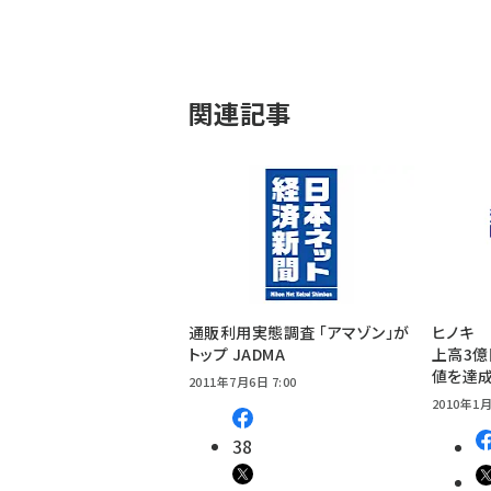
関連記事
通販利用実態調査 「アマゾン」が
ヒノキ 
トップ JADMA
上高3
値を達
2011年7月6日 7:00
2010年1月
38