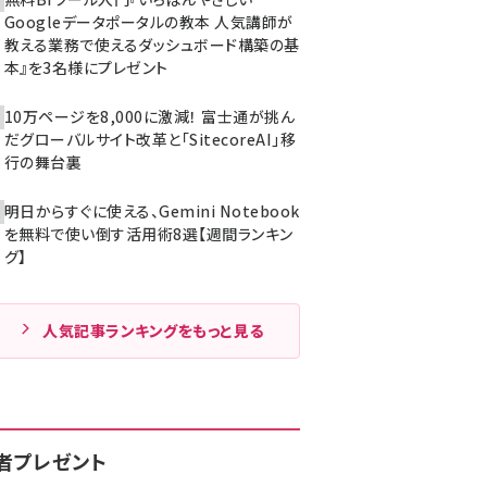
Googleデータポータルの教本 人気講師が
教える業務で使えるダッシュボード構築の基
本』を3名様にプレゼント
10万ページを8,000に激減！ 富士通が挑ん
だグローバルサイト改革と「SitecoreAI」移
行の舞台裏
明日からすぐに使える、Gemini Notebook
を無料で使い倒す活用術8選【週間ランキン
グ】
人気記事ランキングをもっと見る
者プレゼント