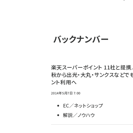
バックナンバー
楽天スーパーポイント 11社と提携
秋から出光・大丸・サンクスなどで
ント利用へ
2014年5月7日 7:00
EC／ネットショップ
解説／ノウハウ