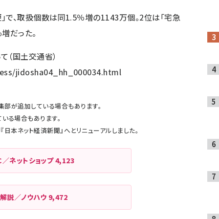
で、取扱個数は同1.5％増の1143万個。2位は「宅急
％増だった。
て（国土交通省）
press/jidosha04_hh_000034.html
m編集部が追加している場合もあります。
ている場合もあります。
より『日本ネット経済新聞』へとリニューアルしました。
C／ネットショップ
4,123
解説／ノウハウ
9,472