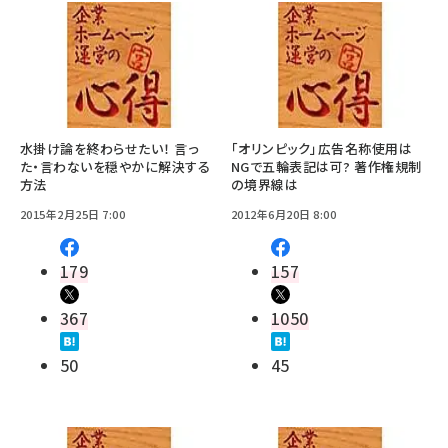
水掛け論を終わらせたい！ 言っ
「オリンピック」広告名称使用は
た・言わないを穏やかに解決する
NGで五輪表記は可? 著作権規制
方法
の境界線は
2015年2月25日 7:00
2012年6月20日 8:00
179
157
367
1050
50
45