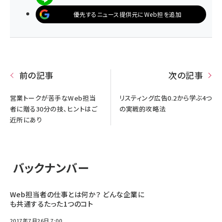
優先するニュース提供元にWeb担を追加
前の記事
次の記事
営業トークが苦手なWeb担当
リスティング広告0.2から学ぶ4つ
者に贈る30分の技、ヒントはご
の実戦的攻略法
近所にあり
バックナンバー
Web担当者の仕事とは何か？ どんな企業に
も共通するたった1つのコト
2017年7月26日 7:00