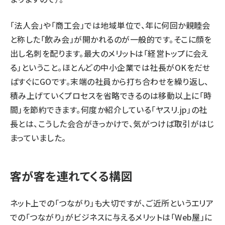
「法人会」や「商工会」では地域単位で、年に何回か親睦会
と称した「飲み会」が開かれるのが一般的です。そこに顔を
出し名刺を配ります。最大のメリットは「経営トップに会え
る」ということ。ほとんどの中小企業では社長がOKをだせ
ばすぐにGOです。末端の社員から打ち合わせを繰り返し、
積み上げていくプロセスを省略できるのは移動以上に「時
間」を節約できます。何度か紹介している「ヤスリ.jp」の社
長とは、こうした会合がきっかけで、気がつけば取引がはじ
まっていました。
客が客を連れてくる構図
ネット上での「つながり」も大切ですが、ご近所というエリア
での「つながり」がビジネスに与えるメリットは「Web屋」に