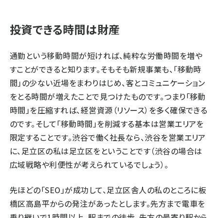
投資できる時間は財産
通勤という移動時間が短ければ、純粋な労働時間を増や
すことができると知ります。そもそも新規事業も、「移動時
間」の少ない近場をまわりはじめ、客とコミュニケーション
をとる時間が増えたことで見つけたものです。つまり「移動
時間」を圧縮すれば、経営資源（リソース）を多く確保できる
のです。そして「移動時間」を削減する基本は営業エリアを
限定することです。渋谷で働く社長なら、渋谷を営業エリア
に、足立区の私は足立区をということです（渋谷の場合は
広域戦略や利便性が考えられているでしょう）。
先ほどの「SEO」が成功して、足立区舎人の私のところに板
橋区高島平からの発注があったとします。先方まで電車を
乗り継いで1時間以上、駅までの徒歩、先方の最寄り駅から