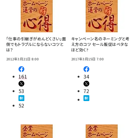
「仕事の引継ぎがめんどくさい」面
キャンペーン名のネーミングと考
倒でもトラブルにならないコツと
え方のコツ セール販促はベタな
は？
ほど効く?
2012年3月21日 8:00
2017年3月15日 7:00
161
34
53
72
52