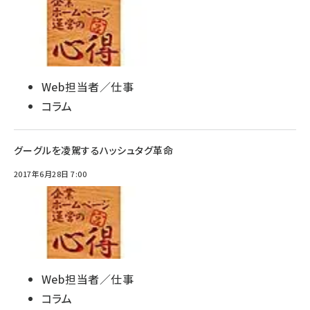
Web担当者／仕事
コラム
グーグルを凌駕するハッシュタグ革命
2017年6月28日 7:00
Web担当者／仕事
コラム