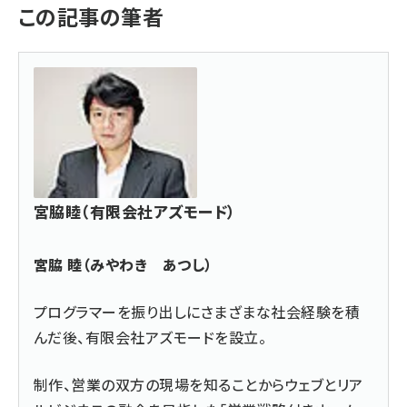
この記事の筆者
宮脇睦（有限会社アズモード）
宮脇 睦（みやわき あつし）
プログラマーを振り出しにさまざまな社会経験を積
んだ後、
有限会社アズモード
を設立。
制作、営業の双方の現場を知ることからウェブとリア