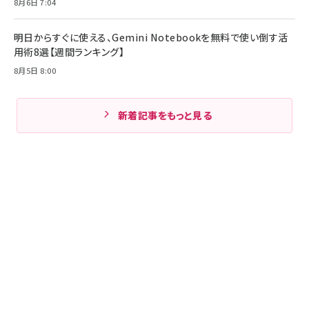
8月6日 7:04
明日からすぐに使える、Gemini Notebookを無料で使い倒す活
用術8選【週間ランキング】
8月5日 8:00
新着記事をもっと見る