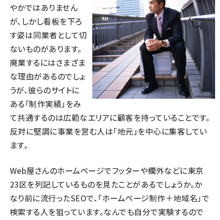
やかではありません
が、しかし看板を下ろ
す姿は同業者として切
ないものがあります。
廃業するにはさまざま
な理由があるのでしょ
うが、彼らのサイトに
ある「制作実績」をみ
て共通するのは広範なエリアに顧客を持っていることです。
反対に堅調に事業を営む人は「地元」を中心に集客してい
ます。
Web屋さんのホームページでフッターや欄外などに東京
23区を列記しているものを見たことがあるでしょうか。か
なり前に流行ったSEOで、「ホームページ制作＋地域名」で
検索する人を狙っています。なんでも自分で実験するので