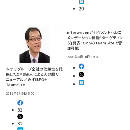
20
interwovenがセグメント化レコ
メンデーション機能「ターゲティン
グ」発表: CMSのTeamSiteで管
理可能
2008年8月18日 19:09
みずほグループ全社の信頼性を確
保したCMS導入による大規模リ
ニューアル／みずほFG＋
TeamSite
2011年6月6日 8:00
81
32