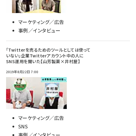
マーケティング／広告
事例／インタビュー
「Twitterを売るためのツールとしては使って
いない」企業Twitterアカウント中の人に
SNS運用を聞いた【山芳製菓×井村屋】
2019年8月22日 7:00
マーケティング／広告
SNS
事例／インタビュー