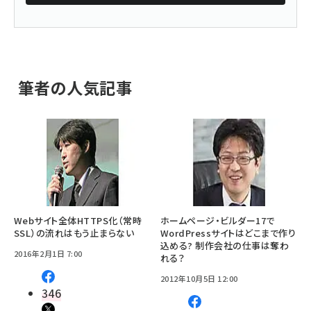
筆者の人気記事
Webサイト全体HTTPS化（常時
ホームページ・ビルダー17で
SSL）の流れはもう止まらない
WordPressサイトはどこまで作り
込める? 制作会社の仕事は奪わ
2016年2月1日 7:00
れる？
2012年10月5日 12:00
346