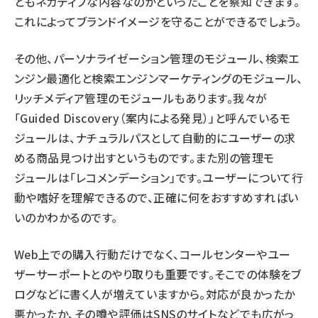
ともネガティブな内容なのかといったことを察知できます。
これによってブランドイメージを守ることができるでしょう。
その他、パーソナライゼーション管理のモジュール、検索エ
ンジン最適化と検索エンジンマーケティングのモジュール、
リッチメディア管理のモジュールもあります。我々が
「Guided Discovery（案内による発見）」と呼んでいるモ
ジュールは、ナチュラルパスとして自動的にユーザーの求
める商品見つけ出すというものです。また別の管理モ
ジュールは「レコメンデーション」です。ユーザーについて行
動や嗜好を理解できるので、正確に何をおすすめすればい
いのかわかるのです。
Web上での購入行動だけでなく、コールセンターやユー
ザーサーポートとのやり取りも重要です。そこでの体験をブ
ログなどに書く人が増えていますから。対応が良かったか
悪かったか、その噂や評価はSNSのサイトなどでも広がっ