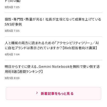
ト（SEO編）
8月6日 7:05
個性・専門性・熱量が光る！ 社員が主役となって成果を上げている
SNS好事例
8月6日 7:05
人と機械の両方に読まれるための「アクセシビリティツリー」／AI
に自社ブランドは表示されていますか？【Web担当者向け講演】
8月6日 7:04
明日からすぐに使える、Gemini Notebookを無料で使い倒す活
用術8選【週間ランキング】
8月5日 8:00
新着記事をもっと見る