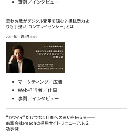
事例／インタビュー
思わぬ敵がデジタル変革を阻む？ 抵抗勢力よ
りも手強い「コンプレイセンシー」とは
2019年11月8日 8:00
マーケティング／広告
Web担当者／仕事
事例／インタビュー
“カワイイ”だけでなく仕事への思いを伝える――
航空会社Peachの採用サイト リニューアル成
功事例