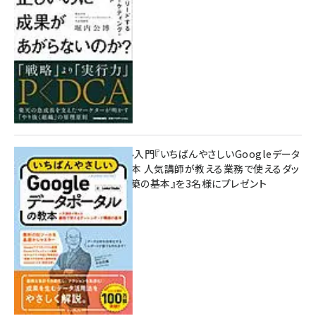
8月7日 10:00
無料BIツール入門『いちばんやさしいGoogleデータ
ポータルの教本 人気講師が教える業務で使えるダッ
シュボード構築の基本』を3名様にプレゼント
7月31日 10:00