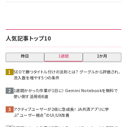
人気記事トップ10
昨日
1週間
1か月
SEOで勝つタイトル付けの法則とは？ グーグルから評価され、
流入数を増やす5つの条件
1週間かかった作業が1日に！ Gemini Notebookを無料で
使い倒す活用術8選
アクティブユーザーが2倍に急成長！ JA共済アプリに学
ぶ“ユーザー視点”のUI/UX改善