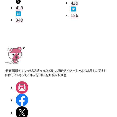
419
419
126
349
業界情報やナレッジが詰まったメルマガ配信やソーシャルもよろしくです！
姉妹サイトもぜひ：
ネッ担
・
ネッ担お悩み相談室
メルマガ
Facebook
X(エックス)