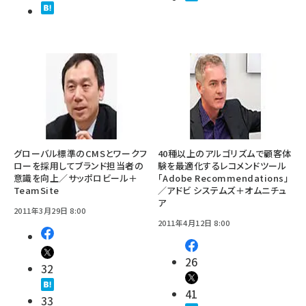
グローバル標準のCMSとワークフ
40種以上のアルゴリズムで顧客体
ローを採用してブランド担当者の
験を最適化するレコメンドツール
意識を向上／サッポロビール＋
「Adobe Recommendations」
TeamSite
／アドビ システムズ＋オムニチュ
ア
2011年3月29日 8:00
2011年4月12日 8:00
26
32
41
33