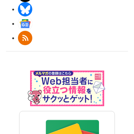
BlueSky
Googleニュース
RSS