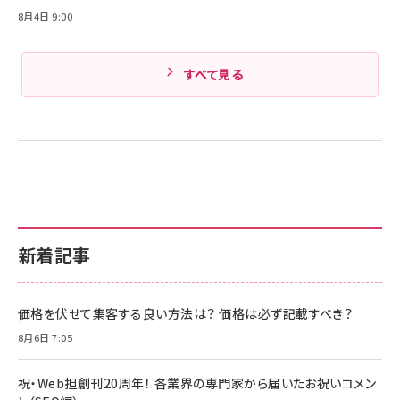
8月4日 9:00
すべて見る
新着記事
価格を伏せて集客する良い方法は？ 価格は必ず記載すべき？
8月6日 7:05
祝・Web担創刊20周年！ 各業界の専門家から届いたお祝いコメン