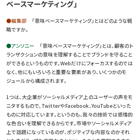
ベースマーケティング」
llmo (1163)
●編集部
「意味ベースマーケティング」とはどのような戦
略ですか。
●アンソニー
「意味ベースマーケティング」とは、顧客のト
ランザクションの意味を理解することでブランドを守ること
ができるというものです。Webだけにフォーカスするのでは
なく、他にもいろいろと重要な要素があり、いくつかのモ
ジュールから構成されます。
1つは、大企業がソーシャルメディア上のユーザーの声をモ
ニタするもので、TwitterやFacebook、YouTubeといった
ものに対応しています。というのも、我々の技術では感情的
な色合いを理解できるからです。市場やソーシャルメディア
上で話題になっているのが、ポジティブな内容なのかそれ