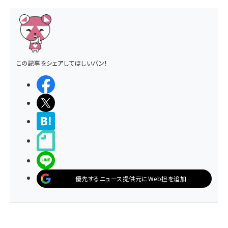
この記事をシェアしてほしいパン！
シェアする
ポストする
>ブクマする
noteで書く
LINEで送る
優先するニュース提供元にWeb担を追加