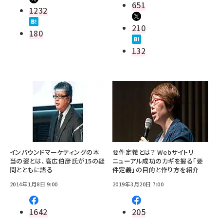
651
1232
210
180
132
インバウンドマーケティングの本
要件定義とは？ Webサイトリ
当の姿とは、高広伯彦氏が15の疑
ニューアル成功のカギを握る「要
問とともに語る
件定義」の目的と作り方を紹介
2014年1月8日 9:00
2019年3月20日 7:00
1642
205