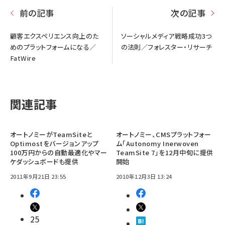
前の記事
次の記事
顧客エクスペリエンス向上のた
ソーシャルメディア戦略成功3つ
めのプラットフォームになる／
の法則／フォレスター・リサーチ
FatWire
関連記事
オートノミーがTeamSiteと
オートノミー、CMSプラットフォー
Optimostをバージョンアップ
ム「Autonomy Inerwoven
100万円からの自動最適化やマー
TeamSite 7」を12月中旬に提供
ケダッシュボードも提供
開始
2011年9月21日 23:55
2010年12月3日 13:24
25