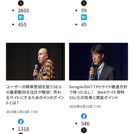
2603
59
455
45
ユーザーの検索意図を狙うSEO
GoogleのHTTPSサイト優遇方針
の最新動向を住氏が解説！ 売れ
で待ったなし！ Webサイト常時
るサイトにするための4つのポイン
SSL化の効果と実装ポイント
トとは？
2016年6月22日 7:00
2019年1月16日 7:00
546
1318