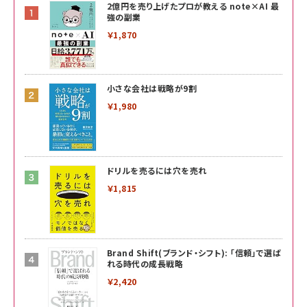
2億円を売り上げたプロが教える note×AI 最
強の副業
￥1,870
小さな会社は戦略が9割
￥1,980
ドリルを売るには穴を売れ
￥1,815
Brand Shift(ブランド・シフト): 「信頼」で選ば
れる時代の成長戦略
￥2,420