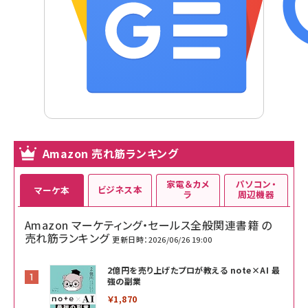
Amazon 売れ筋ランキング
家電＆カメ
パソコン・
ビジネス本
マーケ本
ラ
周辺機器
Amazon マーケティング・セールス全般関連書籍 の
売れ筋ランキング
更新日時：2026/06/26 19:00
2億円を売り上げたプロが教える note×AI 最
強の副業
￥1,870