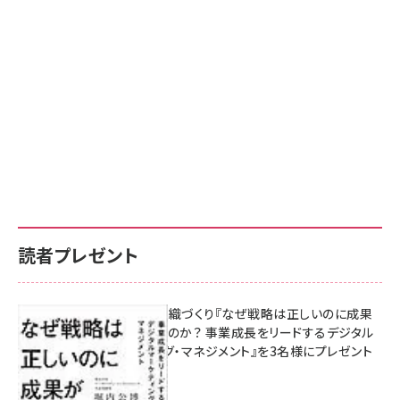
読者プレゼント
成果を生む組織づくり『なぜ戦略は正しいのに成果
があがらないのか？ 事業成長をリードするデジタル
マーケティング・マネジメント』を3名様にプレゼント
8月7日 10:00