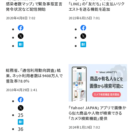
感染者数マップ」で緊急事態宣言
「LINE」の「友だち」に支払いリク
発令状況など配信開始
エストを送る機能を追加
2020年4月8日 7:02
2022年6月15日 7:01
総務省、「通信利用動向調査」結
果、ネット利用者数は9408万人で
普及率78.0％
2010年4月29日 1:41
「Yahoo! JAPAN」アプリで画像か
ら似た商品や人物が検索できる
25
「カメラ検索機能」提供
2024年1月19日 7:02
36