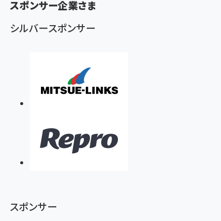
ず
スポンサー企業さま
シルバースポンサー
スポンサー