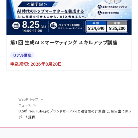
第1回 生成AI×マーケティング スキルアップ講座
リアル講座
申込締切: 2026年8月20日
Web担トップ
ニュース
パ
IASが「YouTube」のブランドセーフティと適合性の計測強化、広告主に新レ
ポート提供
ン
く