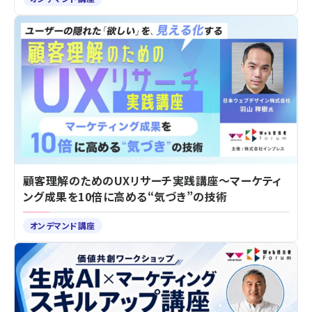
顧客理解のためのUXリサーチ実践講座～マーケティ
ング成果を10倍に高める“気づき”の技術
オンデマンド講座