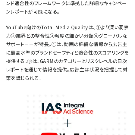
ンド適合性のフレームワークに準拠した詳細なキャンペー
ンレポートが可能になる。
YouTube向けのTotal Media Qualityは、①より深い洞察
力②業界との整合性③粒度の細かい分類④グローバルな
サポート－－が特長。①は、動画の詳細な情報から広告主
に最高水準のブランドセーフティと適合性のスコアリングを
提供する。③は、GARMのカテゴリーとリスクレベルの日次
レポートを通じて情報を提供。広告主は状況を把握して対
策を講じられる。