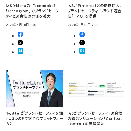
IASがMetaの「Facebook」と
IASがPinterestとの提携拡大、
「Instagram」でブランドセーフ
ブランドセーフティ・ブランド適合
ティと適合性の計測を拡大
性「TMQ」を提供
2024年4月18日 7:01
2024年6月17日 7:00
Twitterがブランドセーフティを強
IASがブランドセーフティ・適合性
化、3つのPで安全なプラットフォー
の統合ソリューション「Context
ムに
Control」の展開開始