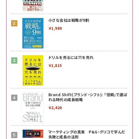
小さな会社は戦略が9割
￥1,980
ドリルを売るには穴を売れ
￥1,815
Brand Shift(ブランド・シフト): 「信頼」で選ば
れる時代の成長戦略
￥2,420
マーケティングの真実 P&G・グリコで学んだ
失敗と成長の法則