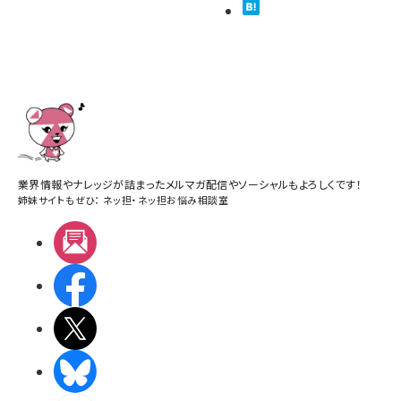
業界情報やナレッジが詰まったメルマガ配信やソーシャルもよろしくです！
姉妹サイトもぜひ：
ネッ担
・
ネッ担お悩み相談室
メルマガ
Facebook
X(エックス)
BlueSky