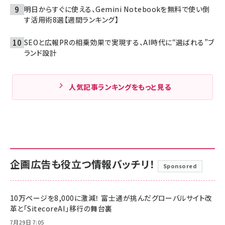
明日からすぐに使える、Gemini Notebookを無料で使い倒
す活用術8選【週間ランキング】
SEOと広報PRの相乗効果で実現する、AI時代に“選ばれる”ブ
ランド設計
人気記事ランキングをもっと見る
企画広告も役立つ情報バッチリ！
Sponsored
10万ページを8,000に激減！ 富士通が挑んだグローバルサイト改
革と「SitecoreAI」移行の舞台裏
7月29日 7:05