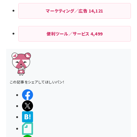
マーケティング／広告
14,121
便利ツール／サービス
4,499
この記事をシェアしてほしいパン！
シェアする
ポストする
>ブクマする
noteで書く