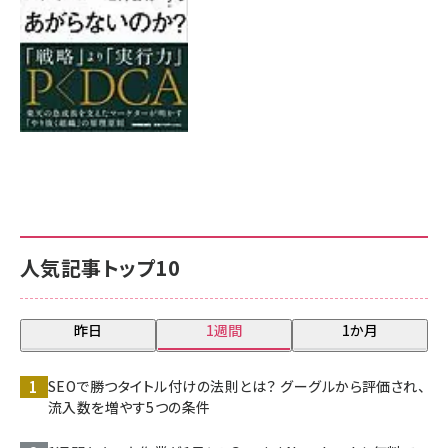
人気記事トップ10
昨日
1週間
1か月
SEOで勝つタイトル付けの法則とは？ グーグルから評価され、
流入数を増やす5つの条件