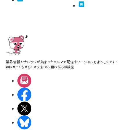
業界情報やナレッジが詰まったメルマガ配信やソーシャルもよろしくです！
姉妹サイトもぜひ：
ネッ担
・
ネッ担お悩み相談室
メルマガ
Facebook
X(エックス)
BlueSky