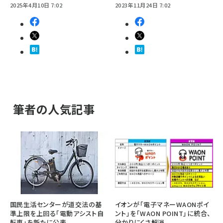
2025年4月10日 7:02
2023年11月24日 7:02
筆者の人気記事
国民生活センターが道交法の基
イオンが「電子マネーWAONポイ
準上限を上回る「電動アシスト自
ント」を「WAON POINT」に統合、
転車」を新たに公表
分かりにくさ解消