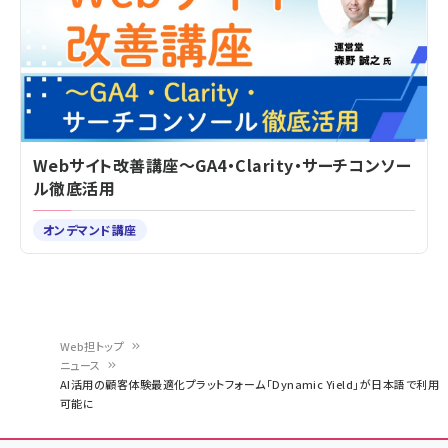
Webサイト改善講座～GA4・Clarity・サーチコンソー
ル徹底活用
オンデマンド講座
Web担トップ
ニュース
パ
AI活用の顧客体験最適化プラットフォーム「Dynamic Yield」が日本語で利用
可能に
ン