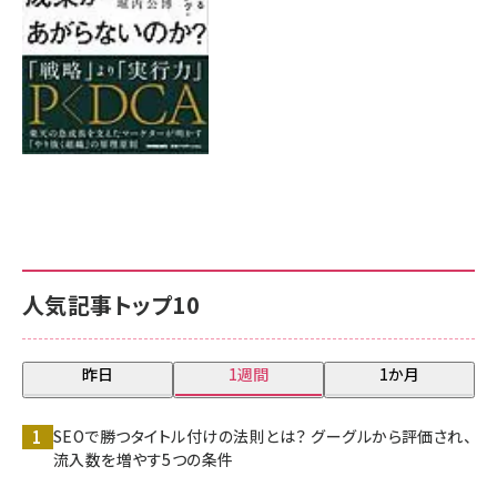
人気記事トップ10
昨日
1週間
1か月
SEOで勝つタイトル付けの法則とは？ グーグルから評価され、
流入数を増やす5つの条件