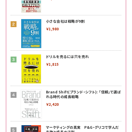
小さな会社は戦略が9割
￥1,980
ドリルを売るには穴を売れ
￥1,815
Brand Shift(ブランド・シフト): 「信頼」で選ば
れる時代の成長戦略
￥2,420
マーケティングの真実 P&G・グリコで学んだ
失敗と成長の法則