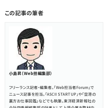
この記事の筆者
小島昇（Web担編集部）
フリーランス記者・編集者。「Web担当者Forum」で
ニュース記事を担当。「ASCII STARTUP」や「空港の
裏方お仕事図鑑」などでも執筆。東洋経済新報社の
会社四季報編集部の記者として上場企業を取材中。