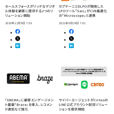
セールスフォースがリッチなデジタ
セプテーニとDLPOが開発した
ル体験を顧客に提供する2つのソ
LPOツール「SaiL」がCVR最適化
リューション開始
の「Microscope」と連携
2020年12月9日 7:36
2021年9月29日 7:01
「ABEMA」に顧客エンゲージメン
サイバーエージェントがCriteoの
ト基盤「Braze」を導入、レコメン
LINE公式アカウント配信ソリュー
ド通知など強化
ションを提供開始