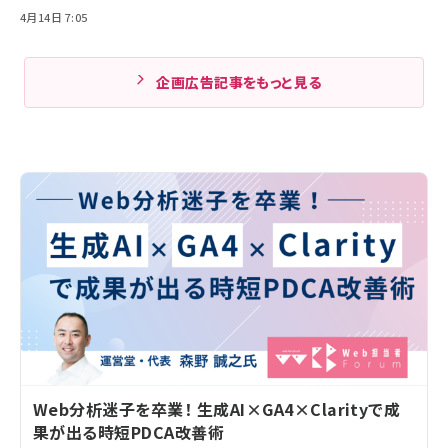
4月14日 7:05
企画広告記事をもっと見る
Web分析迷子を卒業！ 生成AI×GA4×Clarityで成
果が出る時短PDCA改善術