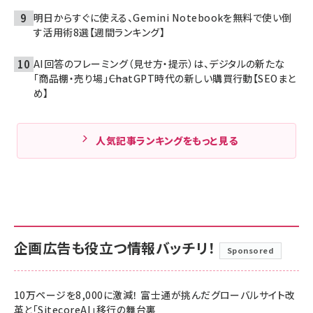
明日からすぐに使える、Gemini Notebookを無料で使い倒
す活用術8選【週間ランキング】
AI回答のフレーミング（見せ方・提示）は、デジタルの新たな
「商品棚・売り場」――ChatGPT時代の新しい購買行動【SEOまと
め】
人気記事ランキングをもっと見る
企画広告も役立つ情報バッチリ！
Sponsored
10万ページを8,000に激減！ 富士通が挑んだグローバルサイト改
革と「SitecoreAI」移行の舞台裏