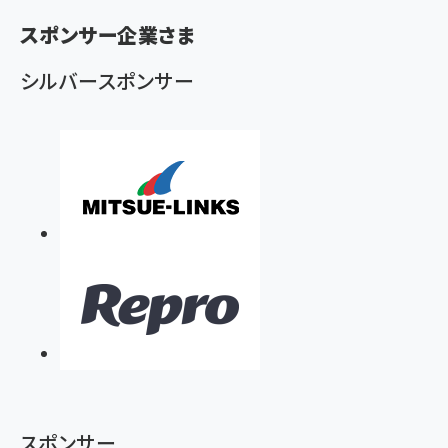
く
ず
スポンサー企業さま
シルバースポンサー
スポンサー