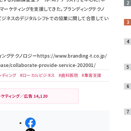
マーケティングを支援してきた。ブランディングテクノ
ビジネスのデジタルシフトでの協業に関して合意してい
ィングテクノロジー
https://www.branding-t.co.jp/
lease/collaborate-provide-service-202001/
ンディング
#ローカルビジネス
#歯科医院
#集客支援
ーケティング／広告
14,120
シェアする