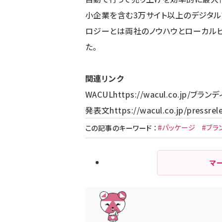
小企業を含む3万サイト以上のデジタル
ロジーとは両社のノウハウとローカル
た。
関連リンク
WACUL
https://wacul.co.jp/
ブランデ
発表文
https://wacul.co.jp/pressre
#パッケージ
#ブラ
この記事のキーワード
：
マ