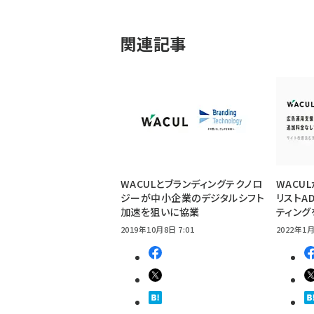
関連記事
WACULとブランディングテクノロ
WACU
ジーが中小企業のデジタルシフト
リストA
加速を狙いに協業
ティング
2019年10月8日 7:01
2022年1月