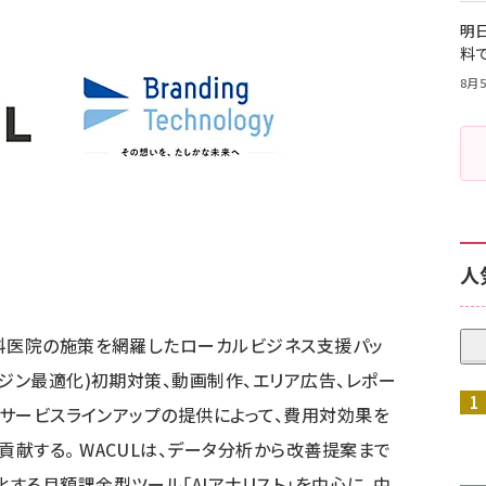
明日
料
8月5
人
歯科医院の施策を網羅したローカルビジネス支援パッ
ンジン最適化)初期対策、動画制作、エリア広告、レポー
はサービスラインアップの提供によって、費用対効果を
献する。 WACULは、データ分析から改善提案まで
する月額課金型ツール「AIアナリスト」を中心に、中