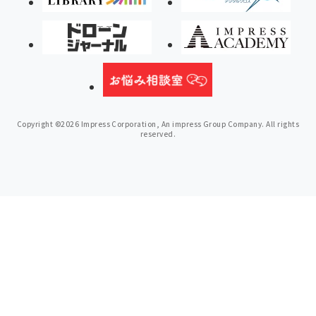
Copyright ©2026 Impress Corporation, An impress Group Company. All rights
reserved.