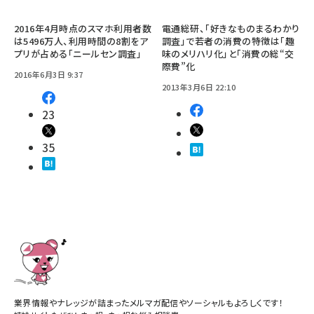
2016年4月時点のスマホ利用者数
電通総研、「好きなものまるわかり
は5496万人、利用時間の8割をア
調査」で若者の消費の特徴は「趣
プリが占める「ニールセン調査」
味のメリハリ化」と「消費の総“交
際費”化
2016年6月3日 9:37
2013年3月6日 22:10
23
35
業界情報やナレッジが詰まったメルマガ配信やソーシャルもよろしくです！