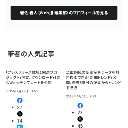
岩佐 義人（Web担 編集部）
のプロフィールを見る
筆者の人気記事
「プレスリリース雛形100選プロ
全国84紙の新聞記事データを無
ジェクト」開始、ダウンロード可能
料検索できる「新聞トレンド」公
なWordテンプレートを公開
開、過去5年分の記事からトレンド
を把握
2015年2月28日 13:59
2015年4月21日 9:59
87
23
74
45