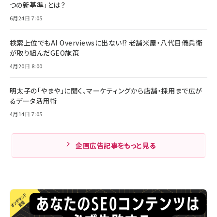
つの新基準」とは？
6月24日 7:05
検索上位でもAI Overviewsに出ない!? 老舗米屋・八代目儀兵衛
が取り組んだGEO施策
4月20日 8:00
明太子の「やまや」に聞く、マーケティングから店舗・採用まで広が
るデータ活用術
4月14日 7:05
企画広告記事をもっと見る