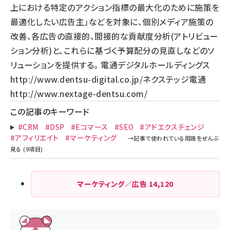
上における特定のアクション指標の最大化のために施策を
最適化したい広告主」などを対象に、個別メディア施策の
改善、各広告の直接的、間接的な貢献度分析(アトリビュー
ション分析)と、これらに基づく予算配分の見直しなどのソ
リューションを提供する。 電通デジタルホールディングス
http://www.dentsu-digital.co.jp/
ネクステッジ電通
http://www.nextage-dentsu.com/
この記事のキーワード
#CRM
#DSP
#Eコマース
#SEO
#アドエクスチェンジ
#アフィリエイト
#マーケティング
マーケティング／広告
14,120