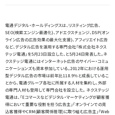
llmo (1161)
電通デジタル・ホールディングスは、リスティング広告、
SEO(検索エンジン最適化)、アドエクスチェンジ、DSP(オン
ライン広告の広告効果の最大化支援)、アフィリエイト広告
など、デジタル広告を運用する専門会社「株式会社ネクス
テッジ電通」を5月23日設立した、と5月24日発表した。ネ
クステッジ電通にはインターネット広告のサイバー・コミュ
ニケーションズも資本参加している。2012年における運用
型デジタル広告の市場は前年比118.9％と成長しているこ
とから、電通グループ各社に所属する人材を集約し、外部
の専門人材も登用して専門会社を設立した。 ネクステッジ
電通は、「Eコマースなどデジタル・マーケティングが顧客獲
得において重要な役割を担う広告主」「オンラインでの見
込客獲得やCRM(顧客関係管理)に取り組む広告主」「Web