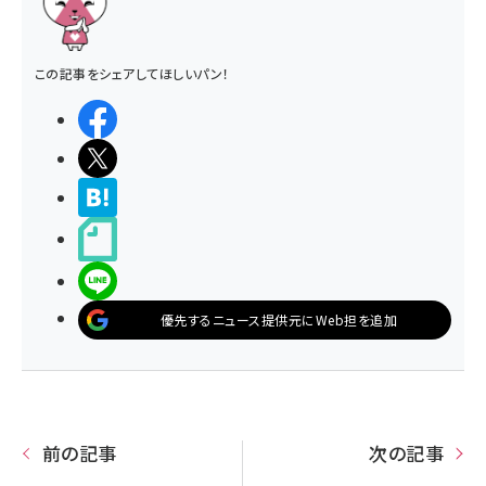
この記事をシェアしてほしいパン！
シェアする
ポストする
>ブクマする
noteで書く
LINEで送る
優先するニュース提供元にWeb担を追加
前の記事
次の記事