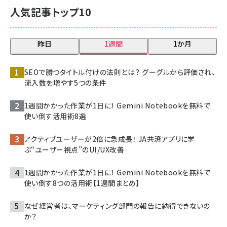
人気記事トップ10
昨日
1週間
1か月
SEOで勝つタイトル付けの法則とは？ グーグルから評価され、
流入数を増やす5つの条件
1週間かかった作業が1日に！ Gemini Notebookを無料で
使い倒す活用術8選
アクティブユーザーが2倍に急成長！ JA共済アプリに学
ぶ“ユーザー視点”のUI/UX改善
1週間かかった作業が1日に！ Gemini Notebookを無料で
使い倒す8つの活用術【1週間まとめ】
なぜ経営者は、マーケティング部門の報告に納得できないの
か？