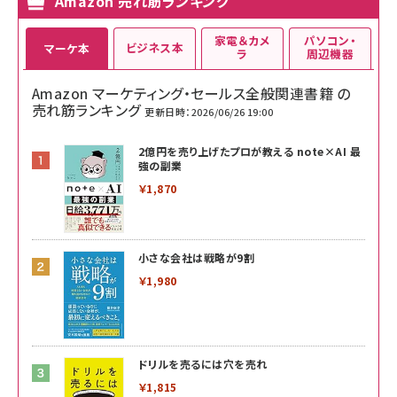
Amazon 売れ筋ランキング
家電＆カメ
パソコン・
ビジネス本
マーケ本
ラ
周辺機器
Amazon マーケティング・セールス全般関連書籍 の
売れ筋ランキング
更新日時：2026/06/26 19:00
2億円を売り上げたプロが教える note×AI 最
強の副業
￥1,870
小さな会社は戦略が9割
￥1,980
ドリルを売るには穴を売れ
￥1,815