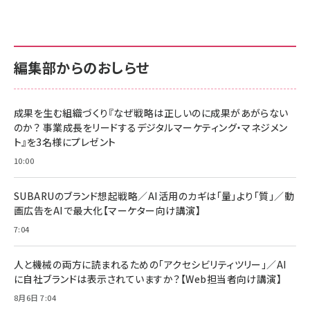
anan(アンアン)2026/07/01号 No.2501[魅
KIOXIA(キオクシア) 旧東芝メモリ microSD
KIOXIA(キオクシア) 旧東芝メモリ microSD
せるカラダ2026／宮舘涼太]
128GB UHS-I Class10 (最大読出速度
128GB UHS-I Class10 (最大読出速度
100MB/s) Nintendo Switch動作確認済 国
100MB/s) Nintendo Switch動作確認済 国
￥880
内サポート正規品 メーカー保証5年
内サポート正規品 メーカー保証5年
￥2,680
￥2,680
KLMEA128G
KLMEA128G
編集部からのおしらせ
anan(アンアン)2026/06/24号 No.2500増
刊 スペシャルエディション[王道エンタメの矜
NIMASO ガラスフィルム iPhone 17 用 保護
Amazon eギフトカード - Amazonロゴ - ク
持／BTS]
フィルム 強化ガラス 耐衝撃 高透過率 指紋防
ラシック
止 貼りやすい ガイド枠付き いPhone17 (6.3
成果を生む組織づくり『なぜ戦略は正しいのに成果があがらない
￥1,100
￥5,000
インチ) 対応 2枚セット DSP25F1698
のか？ 事業成長をリードするデジタルマーケティング・マネジメン
￥1,599
ト』を3名様にプレゼント
anan(アンアン)2026/07/08号
Anker PowerLine III Flow USB-C & USB-
No.2502[2026年後半、あなたの恋と運命／山
【New】Amazon Fire TV Stick HD | 手軽に
C ケーブル Anker絡まないケーブル 240W 結
10:00
田涼介]
ストリーミングをはじめよう | ストリーミングメ
束バンド付き USB PD対応 シリコン素材採用
ディアプレイヤー
iPhone 17 / 16 / 15 / Galaxy iPad Pro
￥880
￥1,890
MacBook Pro/Air 各種対応 (1.8m ミッドナ
SUBARUのブランド想起戦略／AI活用のカギは「量」より「質」／動
￥6,980
イトブラック)
画広告をAIで最大化【マーケター向け講演】
ママ投資家が育休中に１億貯めた株式投資
アサヒ飲料 モンスター エナジー 355ml×24
7:04
Anker Soundcore P31i (Bluetooth 6.1)
本
￥1,870
【完全ワイヤレスイヤホン/アクティブノイズキャ
￥4,192
ンセリング/マルチポイント接続 / 最大50時間
人と機械の両方に読まれるための「アクセシビリティツリー」／AI
再生 / PSE技術基準適合】ブラック
￥5,990
組織の成果を最大化する ルールのデザイン
に自社ブランドは表示されていますか？【Web担当者向け講演】
サッポロ 生ビール 黒ラベル 350ml 缶 24本
ビール ケース買い【6/30応募〆切! 黒ラベルビ
￥1,980
8月6日 7:04
Anker PowerLine III Flow USB-C & USB-
ヤセラーキャンペーン】