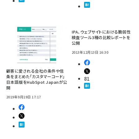
IPA、ウェブサイトにおける脆弱性
検査ツール3種の比較レポートを
公開
2013年12月13日 16:30
顧客に愛される会社の条件や信
条をまとめた「カスタマーコード」
81
日本語版をHubSpot Japanが公
開
2019年9月19日 17:17