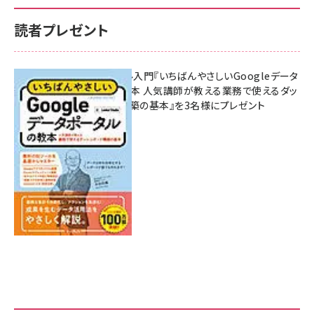
読者プレゼント
無料BIツール入門『いちばんやさしいGoogleデータ
ポータルの教本 人気講師が教える業務で使えるダッ
シュボード構築の基本』を3名様にプレゼント
7月31日 10:00