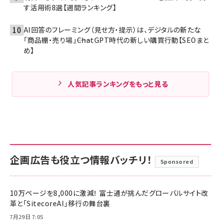
す活用術8選【週間ランキング】
AI回答のフレーミング（見せ方・提示）は、デジタルの新たな
「商品棚・売り場」――ChatGPT時代の新しい購買行動【SEOまと
め】
人気記事ランキングをもっと見る
企画広告も役立つ情報バッチリ！
Sponsored
10万ページを8,000に激減！ 富士通が挑んだグローバルサイト改
革と「SitecoreAI」移行の舞台裏
7月29日 7:05