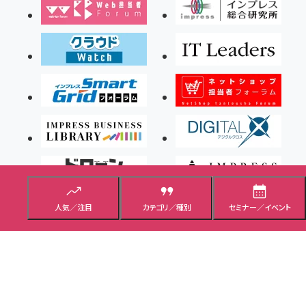
人気／注目
カテゴリ／種別
セミナー／イベント
Copyright ©2026 Impress Corporation, An impress Group Company. All rights
reserved.