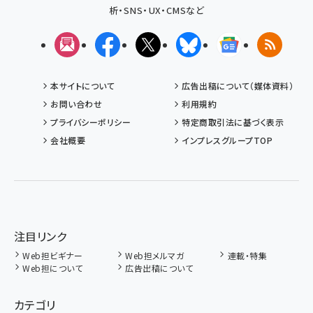
析・SNS・UX・CMSなど
メルマガ
Facebook
X(エックス)
Bluesky
Googleニュ
RSS
本サイトについて
広告出稿について（媒体資料）
お問い合わせ
利用規約
プライバシーポリシー
特定商取引法に基づく表示
会社概要
インプレスグループTOP
注目リンク
Web担ビギナー
Web担メルマガ
連載・特集
Web担について
広告出稿について
カテゴリ