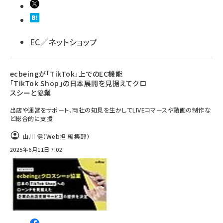
llmo (1167)
EC／ネットショップ
ecbeingが「TikTok」上でのEC機能
「TikTok Shop」の日本展開を見据えてクロ
スシーと協業
出店や運営をサポート、両社の知見を生かしてLIVEコマースや動画の制作な
ど総合的に支援
山川 健（Web担 編集部）
2025年6月11日 7:02