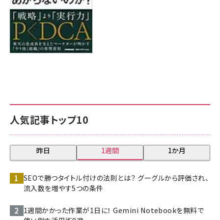
人気記事トップ10
昨日
1週間
1か月
SEOで勝つタイトル付けの法則とは？ グーグルから評価され、
流入数を増やす5つの条件
1週間かかった作業が1日に！ Gemini Notebookを無料で