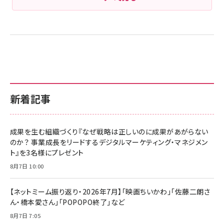
新着記事
成果を生む組織づくり『なぜ戦略は正しいのに成果があがらない
のか？ 事業成長をリードするデジタルマーケティング・マネジメン
ト』を3名様にプレゼント
8月7日 10:00
【ネットミーム振り返り・2026年7月】「映画ちいかわ」「佐藤二朗さ
ん・橋本愛さん」「POPOPO終了」など
8月7日 7:05