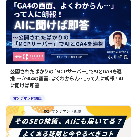
公開されたばかりの『MCPサーバー』でAIとGA4を連
携 ～『GA4の画面、よくわからん…』って人に朗報！ AI
に聞けば即答
オンデマンド講座