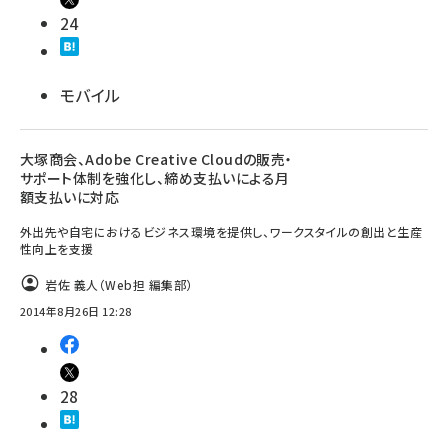
24
モバイル
大塚商会、Adobe Creative Cloudの販売・
サポート体制を強化し、締め支払いによる月
額支払いに対応
外出先や自宅におけるビジネス環境を提供し、ワークスタイルの創出と生産
性向上を支援
岩佐 義人（Web担 編集部）
2014年8月26日 12:28
28