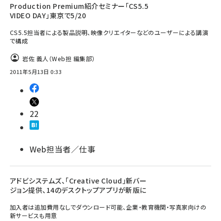
Production Premium紹介セミナー「CS5.5
VIDEO DAY」東京で5/20
CS5.5担当者による製品説明、映像クリエイターなどのユーザーによる講演
で構成
岩佐 義人（Web担 編集部）
2011年5月13日 0:33
22
Web担当者／仕事
アドビシステムズ、「Creative Cloud」新バー
ジョン提供、14のデスクトップアプリが新版に
加入者は追加費用なしでダウンロード可能、企業・教育機関・写真家向けの
新サービスも用意