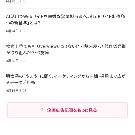
6月30日 7:05
AI活用でWebサイトを優秀な営業担当者へ。BtoBサイト制作「5
つの新基準」とは？
6月24日 7:05
検索上位でもAI Overviewsに出ない!? 老舗米屋・八代目儀兵衛
が取り組んだGEO施策
4月20日 8:00
明太子の「やまや」に聞く、マーケティングから店舗・採用まで広が
るデータ活用術
4月14日 7:05
企画広告記事をもっと見る