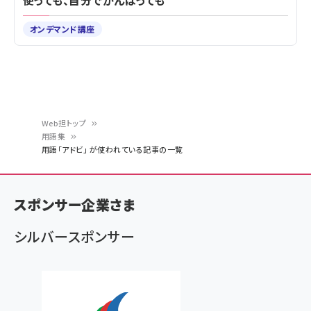
使っても、自分でがんばっても
オンデマンド講座
Web担トップ
用語集
パ
用語「アドビ」 が使われている記事の一覧
ン
く
スポンサー企業さま
ず
シルバースポンサー