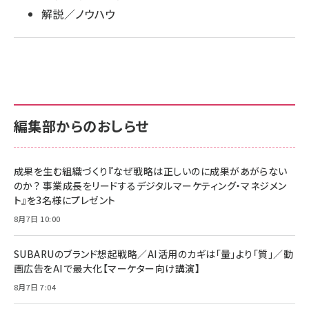
解説／ノウハウ
編集部からのおしらせ
成果を生む組織づくり『なぜ戦略は正しいのに成果があがらない
のか？ 事業成長をリードするデジタルマーケティング・マネジメン
ト』を3名様にプレゼント
8月7日 10:00
SUBARUのブランド想起戦略／AI活用のカギは「量」より「質」／動
画広告をAIで最大化【マーケター向け講演】
8月7日 7:04