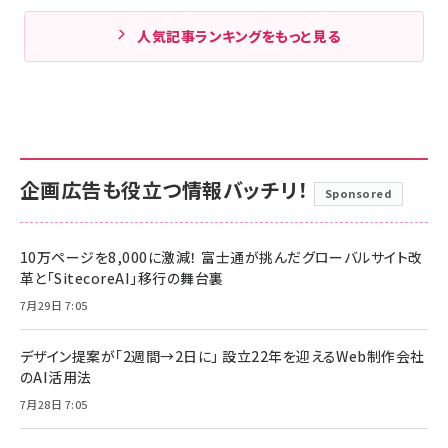
人気記事ランキングをもっと見る
企画広告も役立つ情報バッチリ！
Sponsored
10万ページを8,000に激減！ 富士通が挑んだグローバルサイト改
革と「SitecoreAI」移行の舞台裏
7月29日 7:05
デザイン提案が「2週間→2日に」 設立22年を迎えるWeb制作会社
のAI活用法
7月28日 7:05