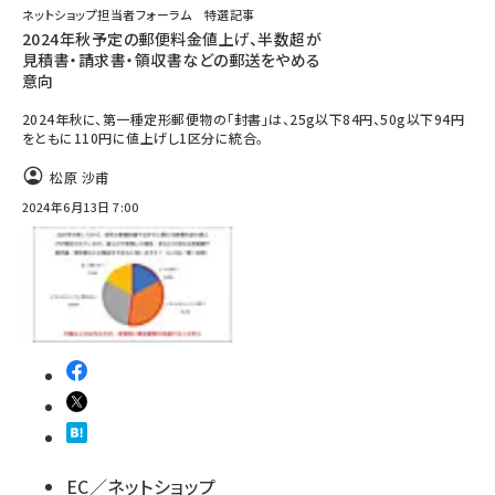
ネットショップ担当者フォーラム 特選記事
2024年秋予定の郵便料金値上げ、半数超が
見積書・請求書・領収書などの郵送をやめる
意向
2024年秋に、第一種定形郵便物の「封書」は、25g以下84円、50g以下94円
をともに110円に値上げし1区分に統合。
松原 沙甫
2024年6月13日 7:00
EC／ネットショップ