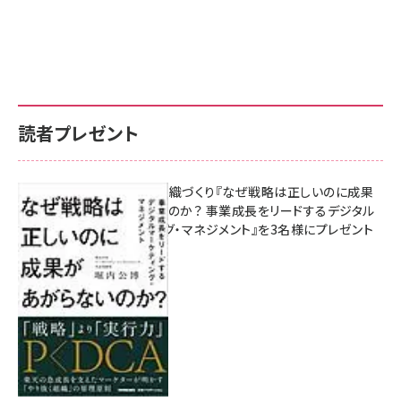
読者プレゼント
成果を生む組織づくり『なぜ戦略は正しいのに成果
があがらないのか？ 事業成長をリードするデジタル
マーケティング・マネジメント』を3名様にプレゼント
8月7日 10:00