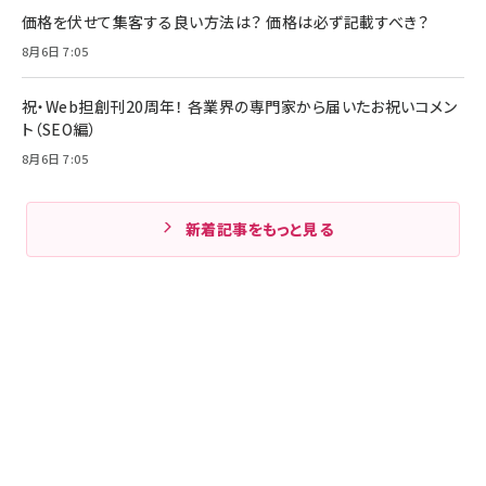
価格を伏せて集客する良い方法は？ 価格は必ず記載すべき？
8月6日 7:05
祝・Web担創刊20周年！ 各業界の専門家から届いたお祝いコメン
ト（SEO編）
8月6日 7:05
新着記事をもっと見る