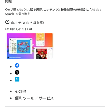
開始
ウェブ版とモバイル版を展開、コンテンツと機能制限の無料版も、「Adobe
Spark」を置き換え
山川 健（Web担 編集部）
2021年12月15日 7:01
その他
便利ツール／サービス