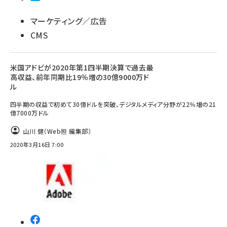
マーケティング／広告
CMS
米国アドビが2020年第1四半期決算で過去最
高収益、前年同期比19％増の30億9000万ド
ル
四半期の収益で初めて30億ドルを突破、デジタルメディア分野が22％増の21
億7000万ドル
山川 健（Web担 編集部）
2020年3月16日 7:00