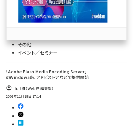
llmo (1167)
147
その他
イベント／セミナー
「Adobe Flash Media Encoding Server」
のWindowa版、アドビストアなどで提供開始
山川 健（Web担 編集部）
2008年11月18日 17:14