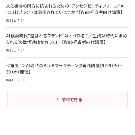
人と機械の両方に読まれるための「アクセシビリティツリー」／AI
に自社ブランドは表示されていますか？【Web担当者向け講演】
8月6日 7:04
AI検索時代“選ばれるブランド”はどう作る？／生成AI時代に求め
られる次世代Web制作フロー【Web担当者向け講演】
8月5日 7:04
＜第3回＞AI時代のBtoBマーケティング実践講座【9/29（火）・
30（水）開催】
8月4日 9:00
すべて見る