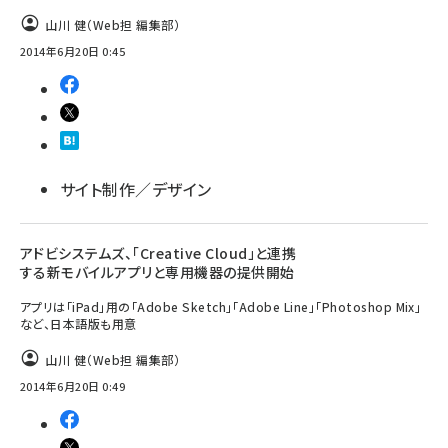
山川 健（Web担 編集部）
2014年6月20日 0:45
サイト制作／デザイン
アドビシステムズ、「Creative Cloud」と連携
する新モバイルアプリと専用機器の提供開始
アプリは「iPad」用の「Adobe Sketch」「Adobe Line」「Photoshop Mix」
など、日本語版も用意
山川 健（Web担 編集部）
2014年6月20日 0:49