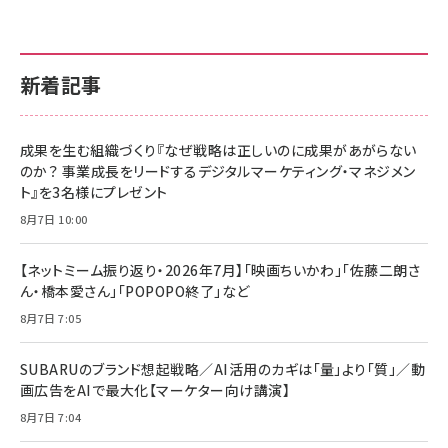
新着記事
成果を生む組織づくり『なぜ戦略は正しいのに成果があがらない
のか？ 事業成長をリードするデジタルマーケティング・マネジメン
ト』を3名様にプレゼント
8月7日 10:00
【ネットミーム振り返り・2026年7月】「映画ちいかわ」「佐藤二朗さ
ん・橋本愛さん」「POPOPO終了」など
8月7日 7:05
SUBARUのブランド想起戦略／AI活用のカギは「量」より「質」／動
画広告をAIで最大化【マーケター向け講演】
8月7日 7:04