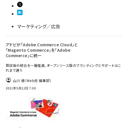
マーケティング／広告
アドビが「Adobe Commerce Cloud」と
「Magento Commerce」を「Adobe
Commerce」に統一
買収後の統合を一層推進、オープンソース版のブランディングとサポートはこ
れまで通り
山川 健（Web担 編集部）
2021年5月12日 7:00