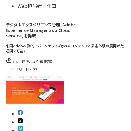
Web担当者／仕事
デジタルエクスペリエンス管理「Adobe
Experience Manager as a Cloud
Service」を発表
米国Adobe、動的でパーソナライズされたコンテンツと顧客体験の展開が数
週間で可能に
山川 健（Web担 編集部）
2020年1月17日 7:00