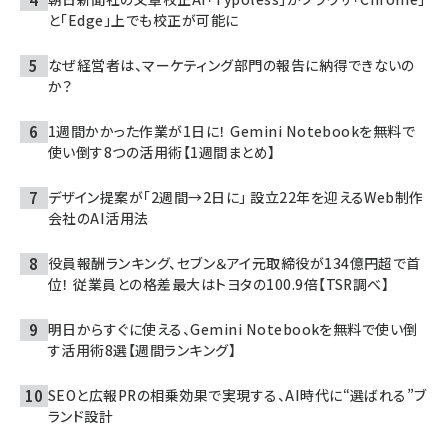
と「Edge」上でも校正が可能に
なぜ経営者は、マーケティング部門の報告に納得できないの
か？
1週間かかった作業が1日に！ Gemini Notebookを無料で
使い倒す8つの活用術【1週間まとめ】
デザイン提案が「2週間→2日に」 設立22年を迎えるWeb制作
会社のAI活用法
役員報酬ランキング、セブン＆アイ元取締役が134億円超で首
位！ 従業員との格差最大はトヨタの100.9倍【TSR調べ】
明日からすぐに使える、Gemini Notebookを無料で使い倒
す活用術8選【週間ランキング】
SEOと広報PRの相乗効果で実現する、AI時代に“選ばれる”ブ
ランド設計