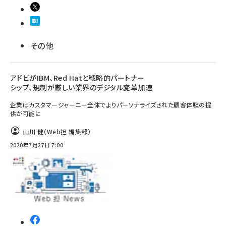
その他
アドビがIBM、Red Hatと戦略的パートナー
シップ、規制が厳しい業界のデジタル変革加速
企業はカスタマージャーニー全体でよりパーソナライズされた顧客体験の提
供が可能に
山川 健（Web担 編集部）
2020年7月27日 7:00