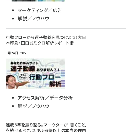
マーケティング／広告
解説／ノウハウ
行動フローから迷子動線を見つけよう！大日
本印刷・田口式ミクロ解析レポート術
3月24日 7:05
アクセス解析／データ分析
解説／ノウハウ
連載6年を振り返る。マーケターが「書くこと」
を続けるべき、スキル習得以上の本当の理由