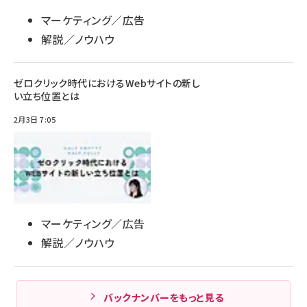
マーケティング／広告
解説／ノウハウ
ゼロクリック時代におけるWebサイトの新し
い立ち位置とは
2月3日 7:05
マーケティング／広告
解説／ノウハウ
バックナンバーをもっと見る