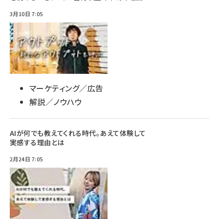
3月10日 7:05
マーケティング／広告
解説／ノウハウ
AIが何でも教えてくれる時代。あえて体験して
実感する理由とは
2月24日 7:05