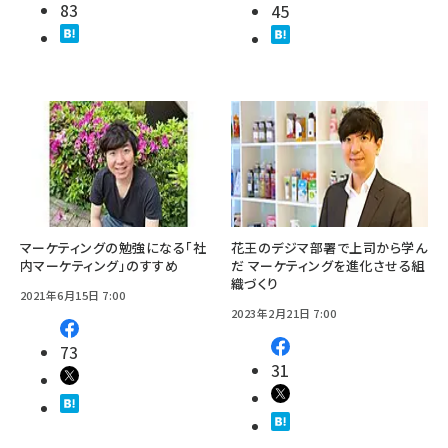
83
45
マーケティングの勉強になる「社
花王のデジマ部署で上司から学ん
内マーケティング」のすすめ
だ マーケティングを進化させる組
織づくり
2021年6月15日 7:00
2023年2月21日 7:00
73
31