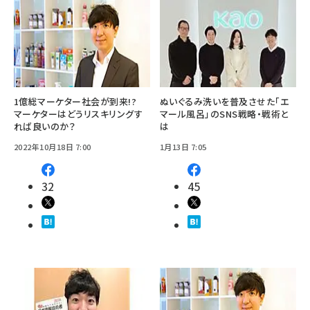
1億総マーケター社会が到来!?
ぬいぐるみ洗いを普及させた「エ
マーケターはどうリスキリングす
マール風呂」のSNS戦略・戦術と
れば良いのか？
は
2022年10月18日 7:00
1月13日 7:05
32
45