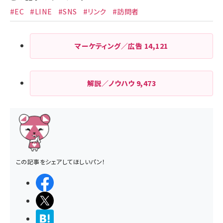
#EC
#LINE
#SNS
#リンク
#訪問者
マーケティング／広告
14,121
解説／ノウハウ
9,473
この記事をシェアしてほしいパン！
シェアする
ポストする
>ブクマする