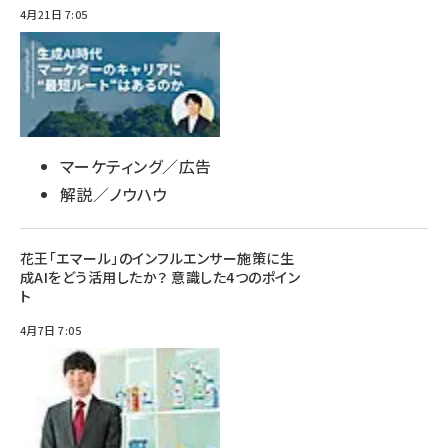
4月21日 7:05
マーケティング／広告
解説／ノウハウ
花王「エマール」のインフルエンサー施策に生
成AIをどう活用したか？ 意識した4つのポイン
ト
4月7日 7:05