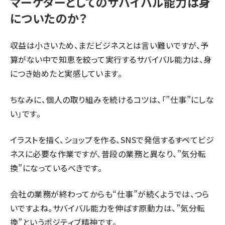
マーケターとしてのサバイバル能力は身
についたのか？
収益は小さいため、まだビジネスとは言い難いですが、予
算がない中で知恵を絞って実行するサバイバル能力は、身
につき始めたと実感しています。
ちなみに、個人の取り組みを続けるコツは、「”仕事”にしな
い」です。
イラストを描く、ショップを作る、SNSで発信する――すべてビジ
ネスに必要な作業ですが、普段の業務と異なり、”気分転
換”になっているべきです。
会社の業務が終わってからも“仕事”が続くようでは、つら
いですよね。サバイバル能力を伸ばす原動力は、”気分転
換”というポジティブ精神です。