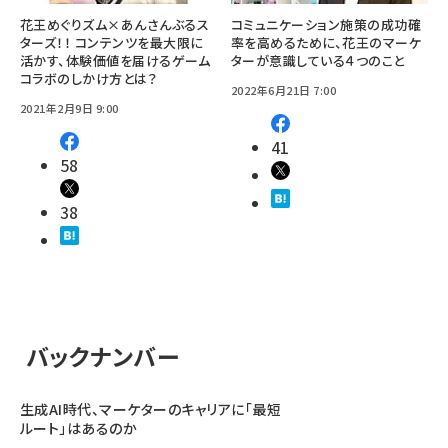
花王めぐりズム×あんさんぶるス
コミュニケーション施策の成功確
ターズ！！ コンテンツを最大限に
率を高めるために、花王のマーケ
活かす、体験価値を届けるゲーム
ターが意識している４つのこと
コラボのしかけ方とは？
2022年6月21日 7:00
2021年2月9日 9:00
41
58
38
バックナンバー
生成AI時代、マーケターのキャリアに「最短
ルート」はあるのか