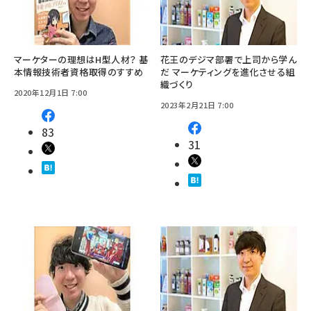
マーケターの理想はH型人材？ 基
花王のデジマ部署で上司から学ん
本情報技術者資格取得のすすめ
だ マーケティングを進化させる組
織づくり
2020年12月1日 7:00
2023年2月21日 7:00
83
31