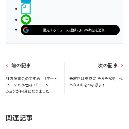
noteで書く
LINEで送る
優先するニュース提供元にWeb担を追加
前の記事
次の記事
社内読書会のすすめ！ リモート
最終回は突然に そろそろ次世代
ワークでの社内コミュニケー
へタスキをつなぎます
ションが円滑になりました
関連記事