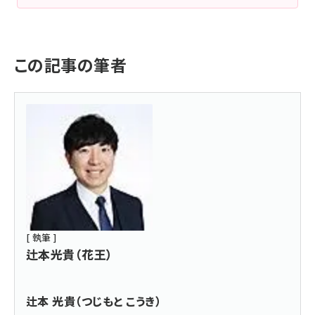
この記事の筆者
[ 執筆 ]
辻本光貴（花王）
辻本 光貴（つじもと こうき）