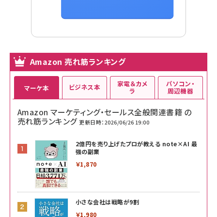
Amazon 売れ筋ランキング
家電＆カメ
パソコン・
ビジネス本
マーケ本
ラ
周辺機器
Amazon マーケティング・セールス全般関連書籍 の
売れ筋ランキング
更新日時：2026/06/26 19:00
2億円を売り上げたプロが教える note×AI 最
強の副業
￥1,870
小さな会社は戦略が9割
￥1,980