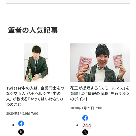
筆者の人気記事
Twitter中の人は、企業同士をつ
花王が提唱する「スモールマス」を
なぐ交渉人 花王ヘルシア「中の
意識した“情報の灌漑”を行う３つ
人」が教える「やってはいけない3
のポイント
つのこと」
2020年1月21日 7:00
2020年5月19日 7:00
244