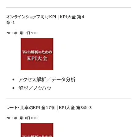
オンラインショップ向けKPI | KPI大全 第4
章-1
2011年5月17日 9:00
アクセス解析／データ分析
解説／ノウハウ
レート・比率のKPI 全17個 | KPI大全 第3章-3
2011年5月10日 8:00