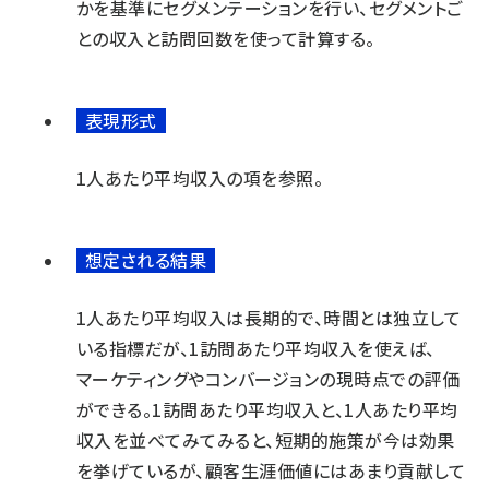
かを基準にセグメンテーションを行い、セグメントご
との収入と訪問回数を使って計算する。
表現形式
1人あたり平均収入の項を参照。
想定される結果
1人あたり平均収入は長期的で、時間とは独立して
いる指標だが、1訪問あたり平均収入を使えば、
マーケティングやコンバージョンの現時点での評価
ができる。1訪問あたり平均収入と、1人あたり平均
収入を並べてみてみると、短期的施策が今は効果
を挙げているが、顧客生涯価値にはあまり貢献して