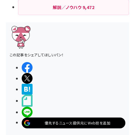
解説／ノウハウ
9,472
この記事をシェアしてほしいパン！
シェアする
ポストする
>ブクマする
noteで書く
LINEで送る
優先するニュース提供元にWeb担を追加