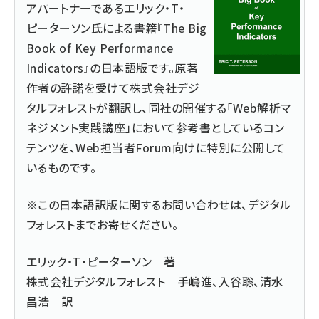
アパートナーであるエリック・T・
ピーターソン氏による書籍『The Big
Book of Key Performance
Indicators』の日本語版です。原著
作者の許諾を受けて
株式会社デジ
タルフォレスト
が翻訳し、同社の開催する「
Web解析マ
ネジメント実践講座
」において参考書としているコン
テンツを、Web担当者Forum向けに特別に公開して
いるものです。
※この日本語訳版に関するお問い合わせは、
デジタル
フォレストまでお寄せください
。
エリック・T・ピーターソン 著
株式会社デジタルフォレスト 手嶋進、入谷聡、清水
昌浩 訳