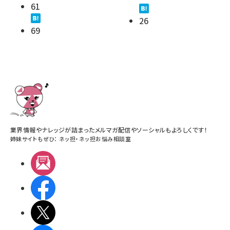
61
26
69
業界情報やナレッジが詰まったメルマガ配信やソーシャルもよろしくです！
姉妹サイトもぜひ：
ネッ担
・
ネッ担お悩み相談室
メルマガ
Facebook
X(エックス)