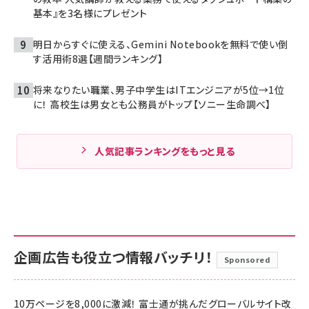
基本』を3名様にプレゼント
明日からすぐに使える、Gemini Notebookを無料で使い倒
す活用術8選【週間ランキング】
将来なりたい職業、男子中学生はITエンジニアが5位→1位
に！ 高校生は男女とも公務員がトップ【ソニー生命調べ】
人気記事ランキングをもっと見る
企画広告も役立つ情報バッチリ！
Sponsored
10万ページを8,000に激減！ 富士通が挑んだグローバルサイト改