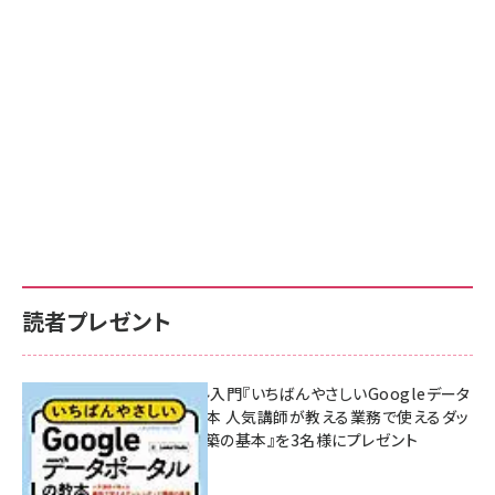
読者プレゼント
無料BIツール入門『いちばんやさしいGoogleデータ
ポータルの教本 人気講師が教える業務で使えるダッ
シュボード構築の基本』を3名様にプレゼント
7月31日 10:00