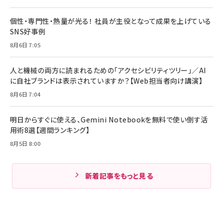
個性・専門性・熱量が光る！ 社員が主役となって成果を上げている
SNS好事例
8月6日 7:05
人と機械の両方に読まれるための「アクセシビリティツリー」／AI
に自社ブランドは表示されていますか？【Web担当者向け講演】
8月6日 7:04
明日からすぐに使える、Gemini Notebookを無料で使い倒す活
用術8選【週間ランキング】
8月5日 8:00
新着記事をもっと見る