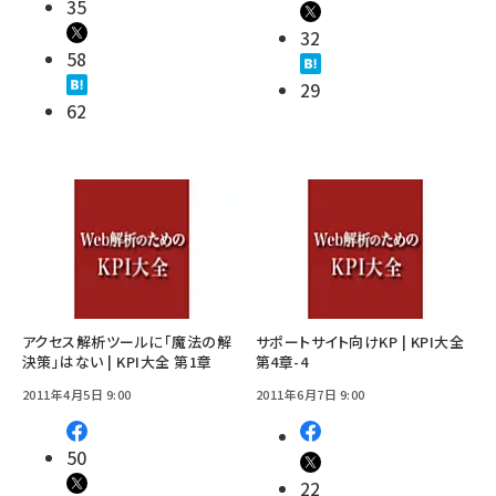
35
32
58
29
62
アクセス解析ツールに「魔法の解
サポートサイト向けKP | KPI大全
決策」はない | KPI大全 第1章
第4章-4
2011年4月5日 9:00
2011年6月7日 9:00
50
22