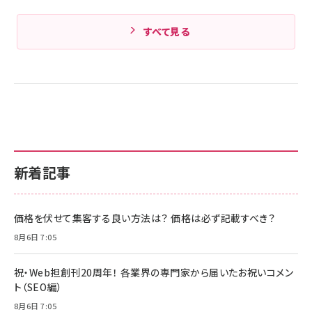
すべて見る
新着記事
価格を伏せて集客する良い方法は？ 価格は必ず記載すべき？
8月6日 7:05
祝・Web担創刊20周年！ 各業界の専門家から届いたお祝いコメン
ト（SEO編）
8月6日 7:05