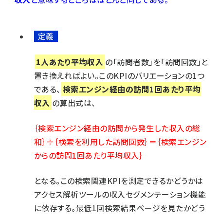
llmo (1161)
定義
1人あたり平均収入
の「訪問者数」を「訪問回数」と
置き換えればよい。このKPIのバリエーションの1つ
である、
検索エンジン経由の訪問1回あたり平均
収入
の算出式は、
｛検索エンジン経由の訪問から発生した収入の総
和｝÷｛検索を利用した訪問回数｝＝｛検索エンジン
からの訪問1回あたり平均収入｝
となる。この検索関連KPIを測定できるかどうかは
アクセス解析ツールの収入セグメンテーション機能
に依存する。最低1回検索結果ページを見たかどう