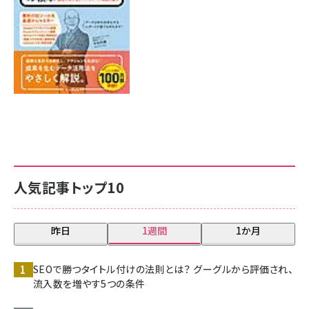
人気記事トップ10
昨日
1週間
1か月
SEOで勝つタイトル付けの法則とは？ グーグルから評価され、
流入数を増やす5つの条件