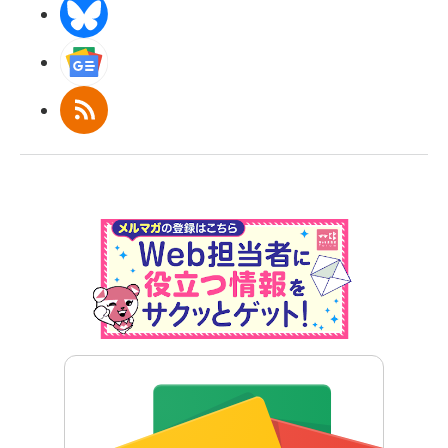
BlueSky
Googleニュース
RSS