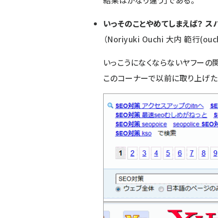
結果はかなり違う」である。
いっそのことやめてしまえば？ 
（Noriyuki Ouchi 大内 範行(ouch
いっこうになくならない
ヤフーの
このコーナーで以前に取り上げた