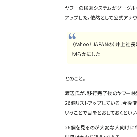
ヤフーの検索システムがグーグル
アップ
した。依然として公式アナ
（Yahoo! JAPANの）井
明らかにした
とのこと。
渡辺氏が、移行完了後のヤフー検索と
26個リストアップしている。今
いうことで目をとおしておくといい
26個を見るのが大変な人向けにわ