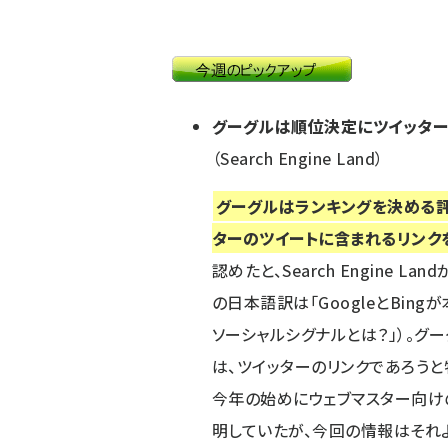
グーグルは順位決定にツイッター
（Search Engine Land）
グーグルはランキングを決める
ターのツイートに含まれるリンク
認めたと、
Search Engine Land
の日本語訳は「
GoogleとBin
ソーシャルシグナルとは？
」）。グ
は、ツイッターのリンクであろう
今年の始めにウェブマスター向け
明
していたが、今回の情報はそれ