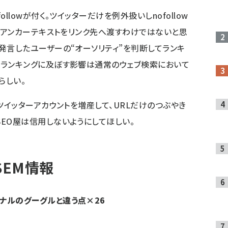
llowが付く。ツイッターだけを例外扱いしnofollow
kやアンカーテキストをリンク先へ渡すわけではないと思
発言したユーザーの“オーソリティ”を判断してランキ
たランキングに及ぼす影響は通常のウェブ検索において
らしい。
てツイッターアカウントを増産して、URLだけのつぶやき
EO屋は信用しないようにしてほしい。
SEM情報
ナルのグーグルと違う点×26