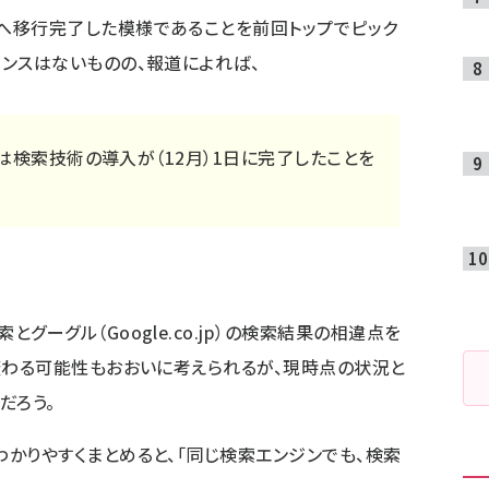
へ移行完了した模様であることを
前回トップでピック
ウンスはないものの、
報道
によれば、
上社長は検索技術の導入が（12月）1日に完了したことを
グーグル（Google.co.jp）の検索結果の相違点を
後変わる可能性もおおいに考えられるが、現時点の状況と
だろう。
かりやすくまとめると、「同じ検索エンジンでも、検索