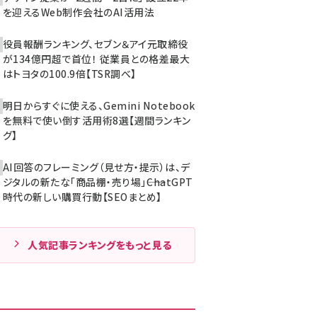
を迎えるWeb制作会社のAI活用法
役員報酬ランキング、セブン＆アイ元取締役
が134億円超で首位！ 従業員との格差最大
はトヨタの100.9倍【TSR調べ】
明日からすぐに使える、Gemini Notebook
を無料で使い倒す活用術8選【週間ランキン
グ】
AI回答のフレーミング（見せ方・提示）は、デ
ジタルの新たな「商品棚・売り場」――ChatGPT
時代の新しい購買行動【SEOまとめ】
人気記事ランキングをもっと見る