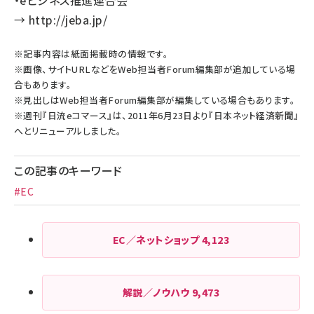
・eビジネス推進連合会
→
http://jeba.jp/
※記事内容は紙面掲載時の情報です。
※画像、サイトURLなどをWeb担当者Forum編集部が追加している場
合もあります。
※見出しはWeb担当者Forum編集部が編集している場合もあります。
※週刊『日流eコマース』は、2011年6月23日より『日本ネット経済新聞』
へとリニューアルしました。
この記事のキーワード
#EC
EC／ネットショップ
4,123
解説／ノウハウ
9,473