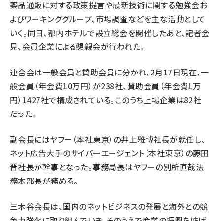
薬品通販に対する政策提言や最新技術に関する勉強会お
よびワーキンググループ、市場調査などを主な活動として
いく。同日、都内ホテルで設立総会を開催したあと、記者会
見、会員企業による懇親会が行われた。
連合会は一般会員と賛助会員に分かれ、2月17日現在、一
般会員（年会費10万円）が238社、賛助会員（年会費1万
円）1427社で構成されている。このうち上場企業は82社
だった。
副会長にはヤフー（本社東京）の井上雅博社長が就任し、
ネット広告大手のサイバーエージェント（本社東京）の藤田
晋社長が幹事となった。事務局長はヤフーの別所直哉法
務本部長が務める。
三木谷会長は、国内のネットビジネスの発展と海外との競
争力強化に取り組んでいき、そのうえで産業の振興を妨げ