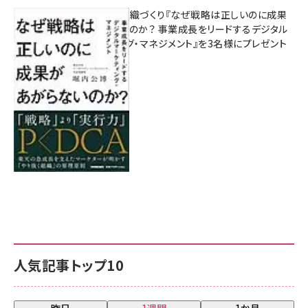
成果を生む組織づくり『なぜ戦略は正しいのに成果
があがらないのか？ 事業成長をリードするデジタル
マーケティング・マネジメント』を3名様にプレゼント
8月7日 10:00
人気記事トップ10