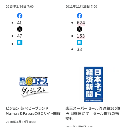
2013年2月6日 7:00
2011年11月28日 7:00
41
624
47
153
33
ピジョン 英ベビーブランド
楽天スーパーセール流通額260億
Mamas＆PapasのECサイト開設
円 目標届かず セール慣れの指
摘も
2010年3月17日 8:00
2013年1月9日 7:00