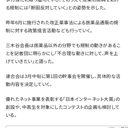
る規制には「断固反対していく」との姿勢を示した。
昨年6月に施行された改正薬事法による医薬品通販の規
制に対する政策提言活動なども行っていく。
三木谷会長は医薬品以外の分野でも規制の動きがあるこ
とを記者団に明らかにし「不合理な動きに対して、声を上
げていきたい」と語った。
連合会は3月中旬に第1回の幹事会を開催し、具体的な活
動内容を決定していく。
優れたネット事業を表彰する「日本インターネット大賞」の
創設や、中高生を対象にしたコンテストの企画も検討して
いる。