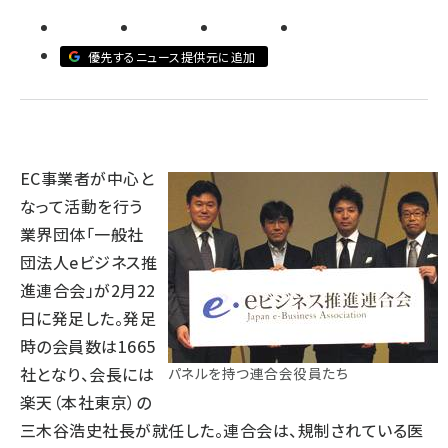
llmo (1166)
優先するニュース提供元に追加
EC事業者が中心と
なって活動を行う
業界団体「一般社
団法人eビジネス推
進連合会」が2月22
日に発足した。発足
時の会員数は1665
社となり、会長には
パネルを持つ連合会役員たち
楽天（本社東京）の
三木谷浩史社長が就任した。連合会は、規制されている医