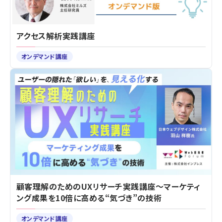
アクセス解析実践講座
オンデマンド講座
顧客理解のためのUXリサーチ実践講座～マーケティ
ング成果を10倍に高める“気づき”の技術
オンデマンド講座