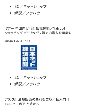
EC／ネットショップ
解説／ノウハウ
ヤフー 中国向け代行販売開始／Yahoo!
ショッピングでアリペイ決済での購入を可能に
2014年4月25日 7:00
EC／ネットショップ
解説／ノウハウ
アスクル 酒類販売の昌利を買収／個人向け
ECロハコの売上拡大へ