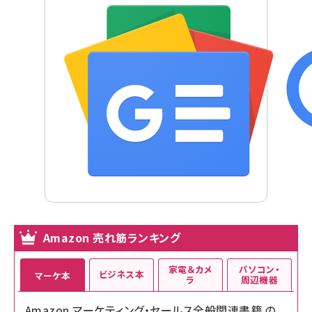
Amazon 売れ筋ランキング
家電＆カメ
パソコン・
ビジネス本
マーケ本
ラ
周辺機器
Amazon マーケティング・セールス全般関連書籍 の