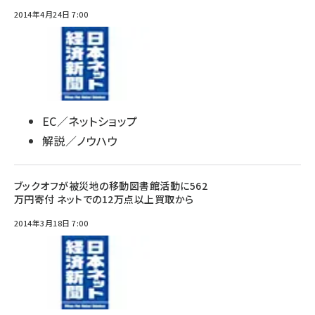
2014年4月24日 7:00
EC／ネットショップ
解説／ノウハウ
ブックオフが被災地の移動図書館活動に562
万円寄付 ネットでの12万点以上買取から
2014年3月18日 7:00