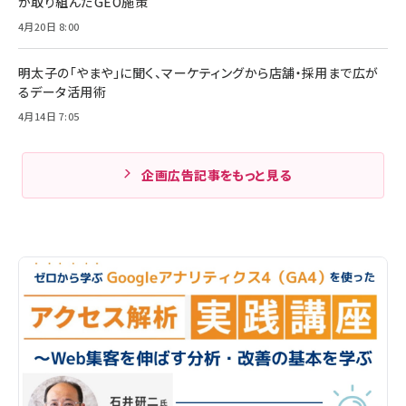
が取り組んだGEO施策
4月20日 8:00
明太子の「やまや」に聞く、マーケティングから店舗・採用まで広が
るデータ活用術
4月14日 7:05
企画広告記事をもっと見る