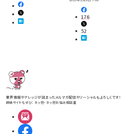
176
52
業界情報やナレッジが詰まったメルマガ配信やソーシャルもよろしくです！
姉妹サイトもぜひ：
ネッ担
・
ネッ担お悩み相談室
メルマガ
Facebook