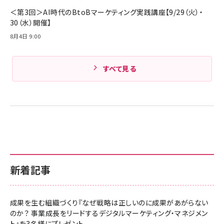
Amazonランキングをもっと見る
＜第3回＞AI時代のBtoBマーケティング実践講座【9/29（火）・
30（水）開催】
8月4日 9:00
すべて見る
新着記事
成果を生む組織づくり『なぜ戦略は正しいのに成果があがらない
のか？ 事業成長をリードするデジタルマーケティング・マネジメン
ト』を3名様にプレゼント