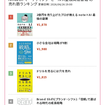
売れ筋ランキング
更新日時：2026/06/26 19:00
2億円を売り上げたプロが教える note×AI 最
強の副業
￥1,870
小さな会社は戦略が9割
￥1,980
ドリルを売るには穴を売れ
￥1,815
Brand Shift(ブランド・シフト): 「信頼」で選ば
れる時代の成長戦略