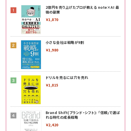
2億円を売り上げたプロが教える note×AI 最
強の副業
￥1,870
小さな会社は戦略が9割
￥1,980
ドリルを売るには穴を売れ
￥1,815
Brand Shift(ブランド・シフト): 「信頼」で選ば
れる時代の成長戦略
￥2,420