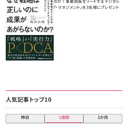
があがらないのか？ 事業成長をリードするデジタル
マーケティング・マネジメント』を3名様にプレゼント
8月7日 10:00
人気記事トップ10
昨日
1週間
1か月