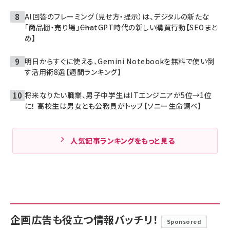
AI回答のフレーミング（見せ方・提示）は、デジタルの新たな
「商品棚・売り場」――ChatGPT時代の新しい購買行動【SEOまと
め】
明日からすぐに使える、Gemini Notebookを無料で使い倒
す活用術8選【週間ランキング】
将来なりたい職業、男子中学生はITエンジニアが5位→1位
に！ 高校生は男女とも公務員がトップ【ソニー生命調べ】
人気記事ランキングをもっと見る
企画広告も役立つ情報バッチリ！
Sponsored