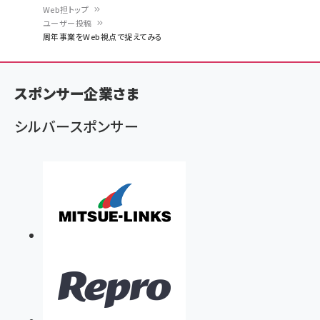
Web担トップ
ユーザー投稿
パ
周年事業をWeb視点で捉えてみる
ン
く
スポンサー企業さま
ず
シルバースポンサー