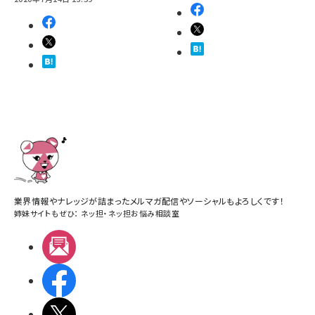
業界情報やナレッジが詰まったメルマガ配信やソーシャルもよろしくです！
姉妹サイトもぜひ：
ネッ担
・
ネッ担お悩み相談室
メルマガ
Facebook
X(エックス)