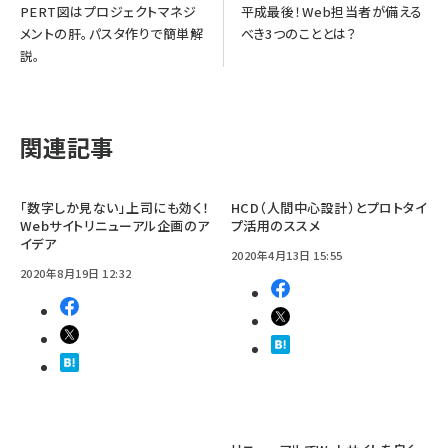
PERT図はプロジェクトマネジ
平成最後！Web担当者が備える
メントの肝。パスタ作りで簡単解
べき3つのこととは？
説。
関連記事
「数字しか見ない」上司にも効く！
HCD（人間中心設計）とプロトタイ
Webサイトリニューアル企画のア
プ活用のススメ
イデア
2020年4月13日 15:55
2020年8月19日 12:32