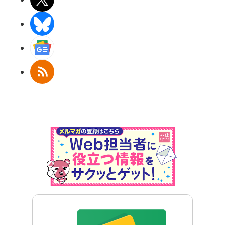
BlueSky
Googleニュース
RSS