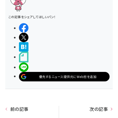
この記事をシェアしてほしいパン！
シェアする
ポストする
>ブクマする
noteで書く
LINEで送る
優先するニュース提供元にWeb担を追加
前の記事
次の記事