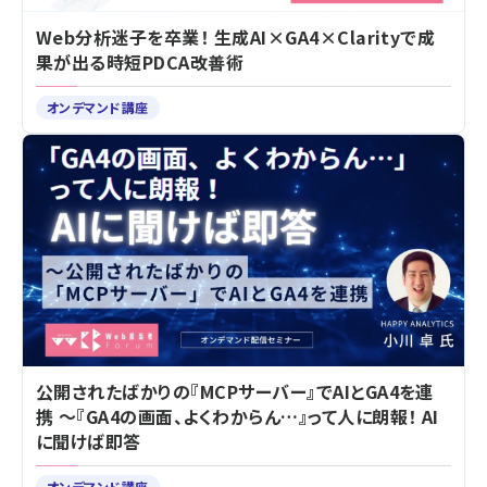
Web分析迷子を卒業！ 生成AI×GA4×Clarityで成
果が出る時短PDCA改善術
オンデマンド講座
公開されたばかりの『MCPサーバー』でAIとGA4を連
携 ～『GA4の画面、よくわからん…』って人に朗報！ AI
に聞けば即答
オンデマンド講座