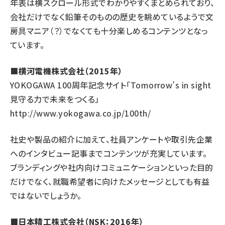
年表は横スクロール形式でわかりやすくまとめられており、
会社だけでなく鉛筆そのものの歴史を眺めているようで文
房具マニア（？）でなくても十分楽しめるコンテンツとなっ
ています。
■横河電機株式会社（2015年）
YOKOGAWA 100周年記念サイト「Tomorrow’s in sight
見守る力で未来をつくる」
http://www.yokogawa.co.jp/100th/
社史や製品の紹介に加えて、社員アンケートや取引先企業
へのインタビュー記事までコンテンツが充実しています。
ブランディングや社内向けコミュニケーションといった目的
だけでなく、就職希望者に向けたメッセージとしても有益
ではないでしょうか。
■日本精工株式会社（NSK：2016年）