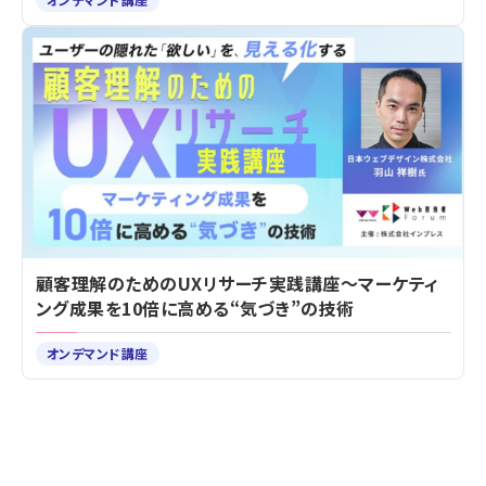
顧客理解のためのUXリサーチ実践講座～マーケティ
ング成果を10倍に高める“気づき”の技術
オンデマンド講座