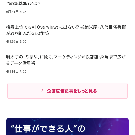
つの新基準」とは？
6月24日 7:05
検索上位でもAI Overviewsに出ない!? 老舗米屋・八代目儀兵衛
が取り組んだGEO施策
4月20日 8:00
明太子の「やまや」に聞く、マーケティングから店舗・採用まで広が
るデータ活用術
4月14日 7:05
企画広告記事をもっと見る