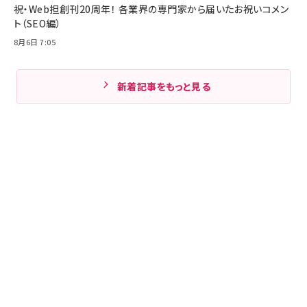
祝・Web担創刊20周年！ 各業界の専門家から届いたお祝いコメン
ト（SEO編）
8月6日 7:05
新着記事をもっと見る