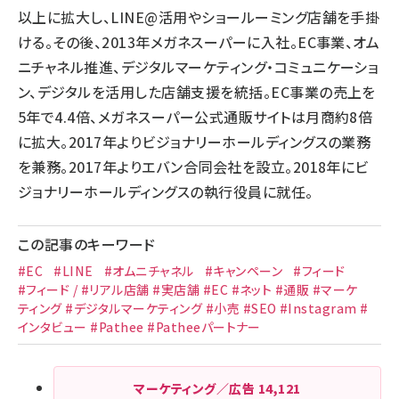
以上に拡大し、LINE@活用やショールーミング店舗を手掛
ける。その後、2013年メガネスーパーに入社。EC事業、オム
ニチャネル推進、デジタルマーケティング・コミュニケーショ
ン、デジタルを活用した店舗支援を統括。EC事業の売上を
5年で4.4倍、メガネスーパー公式通販サイトは月商約8倍
に拡大。2017年よりビジョナリーホールディングスの業務
を兼務。2017年よりエバン合同会社を設立。2018年にビ
ジョナリーホールディングスの執行役員に就任。
この記事のキーワード
#EC
#LINE
#オムニチャネル
#キャンペーン
#フィード
#フィード / #リアル店舗 #実店舗 #EC #ネット #通販 #マーケ
ティング #デジタルマーケティング #小売 #SEO #Instagram #
インタビュー #Pathee #Patheeパートナー
マーケティング／広告
14,121