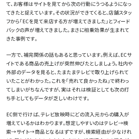
て、お客様はサイトを見てから次の行動にうつるようになっ
てきたと捉えています。その状況ができてくると、店舗スタッ
フから「ECを見て来店する方が増えてきました」とフィード
バックの声が増えてきました。まさに相乗効果が生まれて
きた事例です。
一方で、補完関係の話もあると思っています。例えば、ECサ
イトである商品の売上げが突然伸びたとしましょう。社内や
外部のデータを見ると、たまたまテレビで取り上げられて
いたことがわかった。これを「売れて良かったね」で終わっ
てしまいがちなんですが、実はそれは検証としても次の打
ち手としてもデータが乏しいわけです。
EC側で行けば、テレビ放映時にどの流入元からの購入が
増えているかはわかります。想定しやすいのはテレビ→検
索→サイト→商品となるはずですが、検索経由が少なけれ