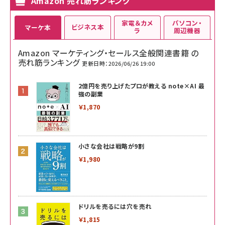
Amazon 売れ筋ランキング
家電＆カメ
パソコン・
ビジネス本
マーケ本
ラ
周辺機器
Amazon マーケティング・セールス全般関連書籍 の
売れ筋ランキング
更新日時：2026/06/26 19:00
2億円を売り上げたプロが教える note×AI 最
強の副業
￥1,870
小さな会社は戦略が9割
￥1,980
ドリルを売るには穴を売れ
￥1,815