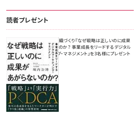
読者プレゼント
成果を生む組織づくり『なぜ戦略は正しいのに成果
があがらないのか？ 事業成長をリードするデジタル
マーケティング・マネジメント』を3名様にプレゼント
8月7日 10:00