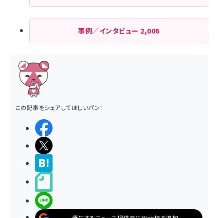
事例／インタビュー
2,006
この記事をシェアしてほしいパン！
シェアする
ポストする
>ブクマする
noteで書く
LINEで送る
優先するニュース提供元にWeb担を追加