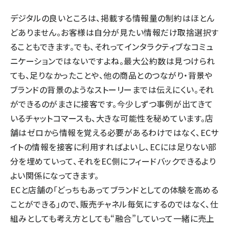
デジタルの良いところは、掲載する情報量の制約はほとん
どありません。お客様は自分が見たい情報だけ取捨選択す
ることもできます。でも、それってインタラクティブなコミュ
ニケーションではないですよね。最大公約数は見つけられ
ても、足りなかったことや、他の商品とのつながり・背景や
ブランドの背景のようなストーリーまでは伝えにくい。それ
ができるのがまさに接客です。今少しずつ事例が出てきて
いるチャットコマースも、大きな可能性を秘めています。店
舗はゼロから情報を覚える必要があるわけではなく、ECサ
イトの情報を接客に利用すればよいし、ECには足りない部
分を埋めていって、それをEC側にフィードバックできるより
よい関係になってきます。
ECと店舗の「どっちもあってブランドとしての体験を高める
ことができる」ので、販売チャネル毎気にするのではなく、仕
組みとしても考え方としても“融合”していって一緒に売上