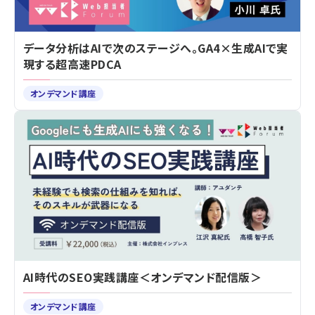
データ分析はAIで次のステージへ。GA4×生成AIで実
現する超高速PDCA
オンデマンド講座
AI時代のSEO実践講座＜オンデマンド配信版＞
オンデマンド講座