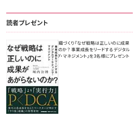
読者プレゼント
成果を生む組織づくり『なぜ戦略は正しいのに成果
があがらないのか？ 事業成長をリードするデジタル
マーケティング・マネジメント』を3名様にプレゼント
8月7日 10:00