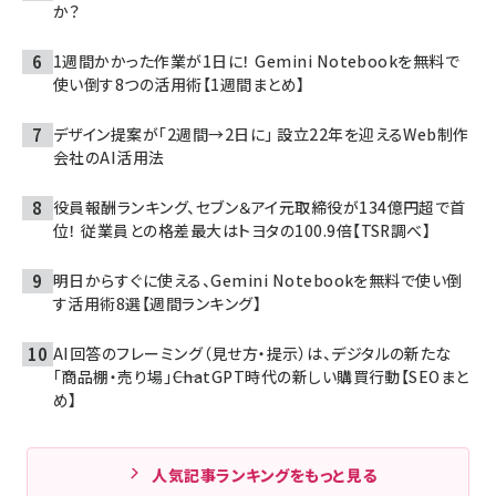
か？
1週間かかった作業が1日に！ Gemini Notebookを無料で
使い倒す8つの活用術【1週間まとめ】
デザイン提案が「2週間→2日に」 設立22年を迎えるWeb制作
会社のAI活用法
役員報酬ランキング、セブン＆アイ元取締役が134億円超で首
位！ 従業員との格差最大はトヨタの100.9倍【TSR調べ】
明日からすぐに使える、Gemini Notebookを無料で使い倒
す活用術8選【週間ランキング】
AI回答のフレーミング（見せ方・提示）は、デジタルの新たな
「商品棚・売り場」――ChatGPT時代の新しい購買行動【SEOまと
め】
人気記事ランキングをもっと見る