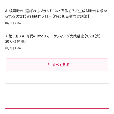
AI検索時代“選ばれるブランド”はどう作る？／生成AI時代に求め
られる次世代Web制作フロー【Web担当者向け講演】
8月5日 7:04
＜第3回＞AI時代のBtoBマーケティング実践講座【9/29（火）・
30（水）開催】
8月4日 9:00
すべて見る