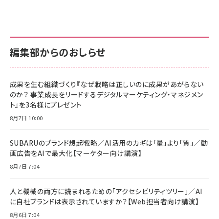
編集部からのおしらせ
成果を生む組織づくり『なぜ戦略は正しいのに成果があがらない
のか？ 事業成長をリードするデジタルマーケティング・マネジメン
ト』を3名様にプレゼント
8月7日 10:00
SUBARUのブランド想起戦略／AI活用のカギは「量」より「質」／動
画広告をAIで最大化【マーケター向け講演】
8月7日 7:04
人と機械の両方に読まれるための「アクセシビリティツリー」／AI
に自社ブランドは表示されていますか？【Web担当者向け講演】
8月6日 7:04