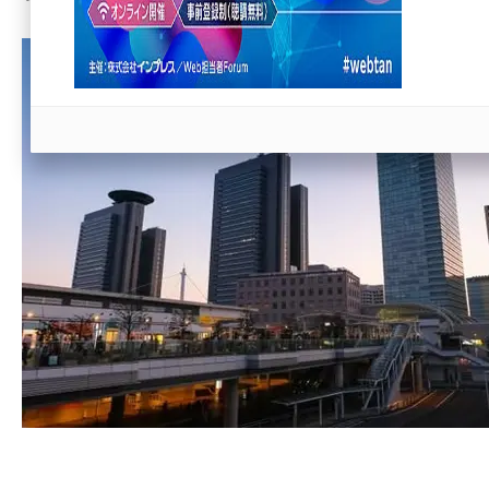
llmo (1166)