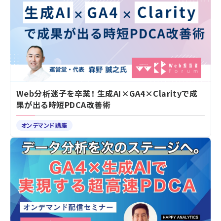
Web分析迷子を卒業！ 生成AI×GA4×Clarityで成
果が出る時短PDCA改善術
オンデマンド講座