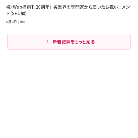
祝・Web担創刊20周年！ 各業界の専門家から届いたお祝いコメン
ト（SEO編）
8月6日 7:05
新着記事をもっと見る