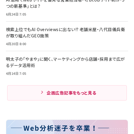
つの新基準」とは？
6月24日 7:05
検索上位でもAI Overviewsに出ない!? 老舗米屋・八代目儀兵衛
が取り組んだGEO施策
4月20日 8:00
明太子の「やまや」に聞く、マーケティングから店舗・採用まで広が
るデータ活用術
4月14日 7:05
企画広告記事をもっと見る