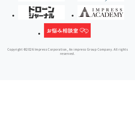
Copyright ©2026 Impress Corporation, An impress Group Company. All rights
reserved.